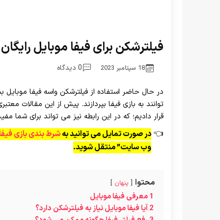
فیلترشکن برای فیفا موبایل رایگان
0 دیدگاه
18 سپتامبر 2023
در حال حاضر استفاده از فیلترشکن واسه فیفا موبایل بسی
توانند به بازی فیفا بپردازند. پیش از این مقالات معتبر
قرار دادیم؛ که در این رابطه نیز می تواند برای شما مفی
در صورت تمایل می توانید به
شرط بندی بازی فیفا
وب سایت” منتقل شوید.
محتوا
پنهان
1
معرفی فیفا موبایل
2
آیا فیفا موبایل نیاز به فیلترشکن دارد؟