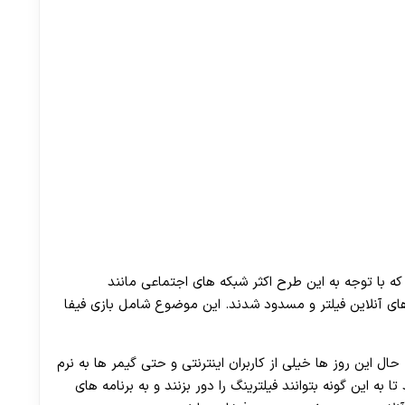
30 تا 50 درصد شارژ هدیه بیشتر فقط با ثبت نام در هات بت
 با توجه به این طرح اکثر شبکه های اجتماعی مانند
 های آنلاین فیلتر و مسدود شدند. این موضوع شامل بازی فیفا
حال این روز ها خیلی از کاربران اینترنتی و حتی گیمر ها به نرم
 به این گونه بتوانند فیلترینگ را دور بزنند و به برنامه های