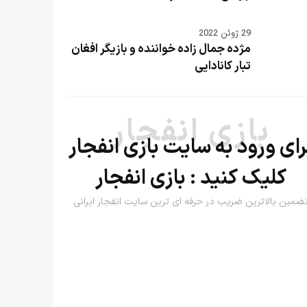
29 ژوئن 2022
مژده جمال زاده خواننده و بازیگر افغان
تبار کانادایی
بازی انفجار
رای ورود به سایت بازی انفجار
کلیک کنید :
بازی انفجار
ضمین بالاترین ضریب در حرفه ای ترین سایت انفجار ایرانی