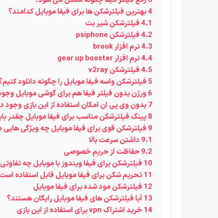
3
رفع فیلتر فیفا چگونه ممکن می شود؟
4
بهترین فیلترشکن ها برای فیفا موبایل کدامند؟
4.1
فیلترشکن شیر بت
4.2
فیلترشکن psiphone
4.3
نرم افزار brook
4.4
نرم افزار gear up booster
4.5
فیلترشکن v2ray
5
فیلترشکن واسه فیفا موبایل را چگونه دانلود کنیم؟
6
ورژن بدون فیلتر فیفا هم برای گوشی موبایل وجود
7
بدون وی پی ان امکان استفاده از این بازی وجود دا
8
پینگ فیلترشکن مناسب برای فیفا موبایل چقدر بای
9
فیلترشکن قوی برای فیفا موبایل چه ویژگی هایی د
9.1
داشتن سرعت بالا
9.2
حفاظت از حریم خصوصی
10
فیلترشکن برای فیفا ویندوز با موبایل چه تفاوتی 
11
تحریم شکن برای فیفا موبایل قابل استفاده است
12
فیلترشکن مود شده برای فیفا موبایل
13
آیا فیلترشکن های فیفا موبایل رایگان هستند؟
14
خرید اشتراک vpn برای استفاده از این بازی