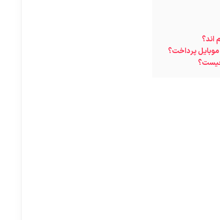
 اند؟
 موبایل پرداخت؟
 چیست؟