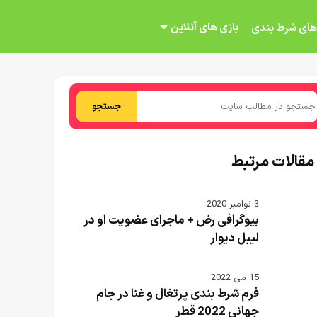
بازی های آنلاین
های شرط بندی
جستجو
مقالات مرتبط
3 نوامبر 2020
بیوگرافی رض + ماجرای عضویت او در
لیبل دیوار
15 می 2022
فرم شرط بندی پرتغال و غنا در جام
جهانی 2022 قطر