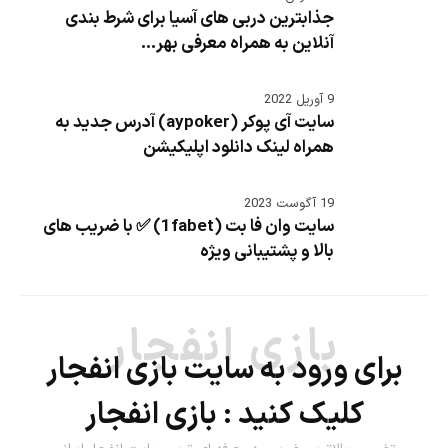
جذابترین دربی های آسیا برای شرط بندی
آنلاین به همراه معرفی بهر...
9 آوریل 2022
سایت آی پوکر (aypoker) آدرس جدید به
همراه لینک دانلود اپلیکیشن
19 آگوست 2023
سایت وان فا بت (1fabet) ✅ با ضریب های
بالا و پشتیبانی ویژه
بازی انفجار
برای ورود به سایت بازی انفجار
کلیک کنید :
بازی انفجار