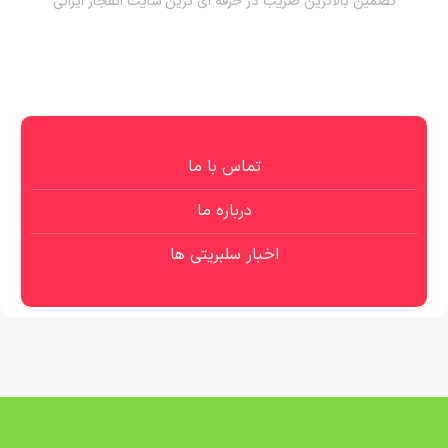
تضمین بالاترین ضریب در حرفه ای ترین سایت انفجار ایرانی
تماس با ما
درباره ما
اخبار سلبریتی ها