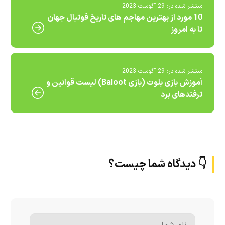
منتشر شده در:
29 آگوست 2023
10 مورد از بهترین مهاجم های تاریخ فوتبال جهان
تا به امروز
منتشر شده در:
29 آگوست 2023
آموزش بازی بلوت (بازی Baloot) لیست قوانین و
ترفندهای برد
👇 دیدگاه شما چیست؟