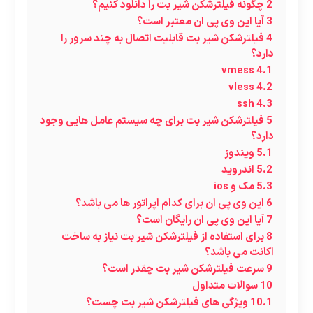
2
چگونه فیلترشکن شیر بت را دانلود کنیم؟
3
آیا این وی پی ان معتبر است؟
4
فیلترشکن شیر بت قابلیت اتصال به چند سرور را
دارد؟
vmess
4.1
vless
4.2
ssh
4.3
5
فیلترشکن شیر بت برای چه سیستم عامل هایی وجود
دارد؟
5.1
ویندوز
5.2
اندروید
5.3
مک و ios
6
این وی پی ان برای کدام اپراتور ها می باشد؟
7
آیا این وی پی ان رایگان است؟
8
برای استفاده از فیلترشکن شیر بت نیاز به ساخت
اکانت می باشد؟
9
سرعت فیلترشکن شیر بت چقدر است؟
10
سوالات متداول
10.1
ویژگی های فیلترشکن شیر بت چست؟