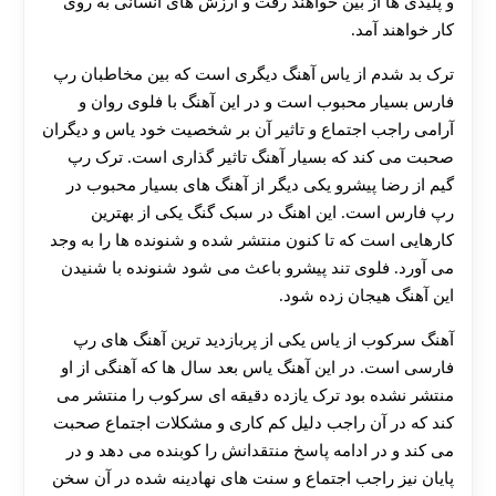
و پلیدی ها از بین خواهند رفت و ارزش های انسانی به روی
کار خواهند آمد.
ترک بد شدم از یاس آهنگ دیگری است که بین مخاطبان رپ
فارس بسیار محبوب است و در این آهنگ با فلوی روان و
آرامی راجب اجتماع و تاثیر آن بر شخصیت خود یاس و دیگران
صحبت می کند که بسیار آهنگ تاثیر گذاری است. ترک رپ
گیم از رضا پیشرو یکی دیگر از آهنگ های بسیار محبوب در
رپ فارس است. این اهنگ در سبک گنگ یکی از بهترین
کارهایی است که تا کنون منتشر شده و شنونده ها را به وجد
می آورد‌. فلوی تند پیشرو باعث می شود شنونده با شنیدن
این آهنگ هیجان زده شود.
آهنگ سرکوب از یاس یکی از پربازدید ترین آهنگ های رپ
فارسی است. در این آهنگ یاس بعد سال ها که آهنگی از او
منتشر نشده بود ترک یازده دقیقه ای سرکوب را منتشر می
کند که در آن راجب دلیل کم کاری و مشکلات اجتماع صحبت
می کند و در ادامه پاسخ منتقدانش را کوبنده می دهد و در
پایان نیز راجب اجتماع و سنت های نهادینه شده در آن سخن
30 تا 50 درصد شارژ هدیه بیشتر فقط با ثبت نام در