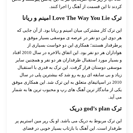
کردند تا این قسمت از آهنگ را اجرا کنند.
ترک Love The Way You Lie امینم و ریانا
این ترک کار مشترکی میان امینم و ریانا بود. از آن جایی که
هر دوی این دو نفر در عرصه ی موسقی بسیار موفق و
پرطرفدار هستند؛ همکاری این دو خواست بسیاری از
هواداران هر دو نفر بود. این اتفاق بالاخره در سال 2010 افتاد
و بسیار مورد استقبال طرفداران هر دو نفر و همچنین سایر
موسقی دوستان قرار گرفت. این ترک به قدری با استقبال
زیاد و بی سابقه ای رو به رو شد که بیشترین پلی در سال
2010 در اسپاتیفای متعلق به این ترک شد. این همکاری موفق
یکی از ماندگار ترین آهنگ های رپ و محبوب ترین ها به شمار
می آید.
ترک god’s plan دریک
این ترک مربوط به دریک می باشد. او یک رپر مین استریم پر
طرفدار است. این آهنگ با بازتاب بسیار خوبی در فضای