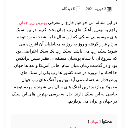
3 فوریه 2021
0 دیدگاه
در این مقاله می خواهیم فارغ از معرفی
بهترین رپر جهان
راجع به بهترین آهنگ های رپ جهان بحث کنیم. در بین سبک
های موسیقایی سبکی که این سال ها به شدت مورد توجه
مردم قرار گرفته و روز به روز به مخاطبان آن افزوده می
شود؛ سبک رپ می باشد. سبک رپ یک سبک اعتراضی بود
که شروع آن با سیاه پوستان منطقه ی فقیر نشین برانکس
بود و در گذشت زمان میان تمام اهالی آمریکا و بعد ها جهان
جا افتاد و امروزه در همه کشور ها رپ یکی از سبک های
پرطرفدار به حساب می آید. بهترین آهنگ های رپ جهان
معمولا پربازدید ترین آهنگ های سال می شوند و مردم توجه
خاصی به این سبک دارند. حال به برسی بهترین های این سبک
در جهان و ایران می پردازیم‌.
محتوا
پنهان