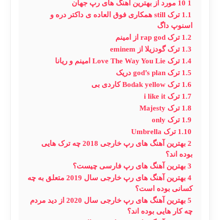
1
10 مورد از بهترین آهنگ های رپ جهان
1.1
ترک still همکاری فوق العاده ی داکتر دره و
اسنوپ داگ
1.2
ترک rap god از امینم
1.3
ترک گودزیلا از eminem
1.4
ترک Love The Way You Lie امینم و ریانا
1.5
ترک god’s plan دریک
1.6
ترک Bodak yellow کاردی بی
1.7
ترک i like it
1.8
ترک Majesty
1.9
ترک only
1.10
ترک Umbrella
2
بهترین آهنگ های رپ خارجی 2018 چه ترک هایی
بوده اند؟
3
بهترین آهنگ های رپ فارسی چیست؟
4
بهترین آهنگ های رپ خارجی سال 2019 متعلق به چه
کسانی بوده است؟
5
بهترین آهنگ های رپ خارجی سال 2020 از دید مردم
چه کار هایی بوده اند؟