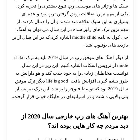
سبک ها و ژانر های موسقی رپ تنوع بیشتری را تجربه کرد.
یکی از مهم ترین اتفاقات رونق گرفتن ترپ بود و عده ای
بسیاری به این سبک علاقه مند شدند و آن را دنبال کردند. از
مهم ترین ترک های رلیز شده در این سال می توان به آهنگ
جی کول به نامه middle child اشاره کرد که در این سال از پر
بازدید های یوتیوب شد.
از دیگر آهنگ های موفق رپ در سال 2019 باید به ترک sicko
mode از ترویس اسکات اشاره کنیم. این رپر در این سال
توانست مخاطبان زیادی را به خود جذب کند و هوادارانش به
طرز چشم گیری افزایش یافت. life is good دیگر ترک موفق
سال 2019 بود که توسط فیوچر رلیز شد. این ترک نیز بسیار
پلی بالایی داشت و در اسپاتیفای در جایگاه خوبی قرار گرفت.
بهترین آهنگ های رپ خارجی سال 2020 از
دید مردم چه کار هایی بوده اند؟