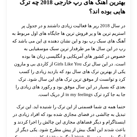
بهترین آهنگ های رپ خارجی 2018 چه ترک
هایی بوده اند؟
در سال 2018 رپر ها فعالیت زیادی داشتند و در جدول پر
استریم ترین ها و پر فروش ترین ها جایگاه های اول مربوط به
آهنگ های سبک رپ بود و این نشان دهنده ی این می باشد که
رپ در این سال ها مر طرفدار ترین سبک موسقیایی به
خصوص در کشور های آمریکایی و انگلیسی زبان ها بوده
است. در این سال ترک Girls Like You از کاردی بی و مارون
یکی از بهترین ترک های سال بود که بازدید زیادی را کسب
کرد و توانست از موفق ترین ترک های این سال شود. ترک
بعدی که بسیار در این سال موفق بود و رکورد های زیادی را
جا به جا کرد ترک in my feelings از دریک است.
حتما همه ی شما قسمتی از این ترک را شنیده اید. این ترک
تبدیل به چالشی در فضای مجازی شده بود که افراد زیادی در
اینستاگرام و دیگر فضاهای مجازی این چالش را اجرا کردند و
باعث شدند این آهنگ بیش از پیش مطرح شود. یکی دیگر از