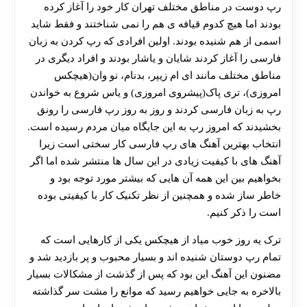
رپ دوست در مناطق مختلف تهران کار خود را آغاز کرده
بودند اما هیچ کدوم قیافه ی هم را نمی شناختند و فقط شاید
اسمی از هم شنیده بودند. اولین افرادی که رپ کردن به زبان
فارسی را آغاز کردند شایان و یاشار بودند و افراد دیگری در
مناطق مختلف مانند ای ام زیپر، بدنام، نو وان(هیچکس
امروزی)، تری پاک(پیشروی امروزی) و یاس شروع به خواندن
رپ به زبان فارسی کردند و روز به روز رپ فارسی را رونق
بخشیدند که امروز رپ به این جایگاه میان مردم رسیده است.
انتخاب بهترین آهنگ های رپ فارسی کار سختی است زیرا
آهنگ های با کیفیت زیادی در این سال ها منتشر شده اما اگر
بخواهیم بین این همه آن هایی که بیشتر مورد توجه بود و
خاطر ساز شده و همچنین از نظر تکنیک کار با کیفیتی بوده
است را ذکر کنیم.
ترک یه روز خوب میاد از هیچکس یکی از کارهایی است که
تمام رپ دوستان شنیده اند و بسیار محبوب و پر بازدید شد و
مضنون این آهنگ این بود که پس از گذشت از مشکالات بسیار
بالاخره به جایی خواهیم رسید که موانع را مشت سر گذاشته