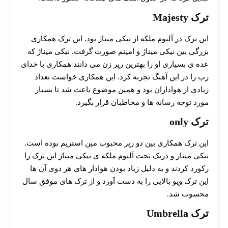
ترک Majesty
این ترک در آلبوم ملکه از نیکی میناژ بود. این ترک همکاری
بزرگی بین نیکی میناژ و امینم صورت گرفت. نیکی میناژ که
عده ی بسیاری او را بهترین رپر زن می دانند همکاری با خدای
رپ را در این آهنگ تجربه کرد. این همکاری خواست تعداد
زیادی از هواداران بود و همین موضوع باعث شد تا بسیار
مورد توجه رسانه ها و مخاطبان قرار بگیرد.
ترک only
این ترک همکاری بین دو رپر محبوب مین استریم بوده است.
نیکی میناژ و دریک تحت آلبوم ملکه ی نیکی میناژ این ترک را
رکورد کردند و به دلیل زیاد بودن هوادار های هر دوی آن ها
این ترک ویو بالایی را به دست آورد و از ترک های موفق سال
محسوب شد.
ترک Umbrella