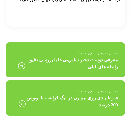
[ratemypost]
منتشر شده در:
3 فوریه 2021
معرفی دوست دختر سلبریتی ها با بررسی دقیق
رابطه های قبلی
منتشر شده در:
3 فوریه 2021
شرط بندی روی تیم رن در لیگ فرانسه با بونوس
200 درصد