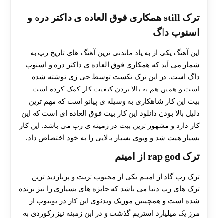
ترک still همکاری فوق العاده ی داکتر دره و
اسنوپ داگ
این آهنگ یکی از به یاد ماندنی ترین آهنگ های تاریخ رپ به
شمار می آید که همکاری فوق العاده ی داکتر دره و اسنوپ
داگ است. در این ترک تکست توسط جی زی نوشته شده
است و همین هم به بالا بردن کیفیت کار کمک کرده است.
بیت این کار شاهکاری به وسیله ی پیانو است که مهم ترین
دلیل بالا بودن دانلود این کار بیت فوق العاده ای است که این
کار دارد و مشهور ترین بیت در زمینه ی رپ می باشد. این کار
بسیار هیت شد و ویوی بسیار بالایی را به خود اختصاص داد.
ترک rap god از امینم
ترک رپ گاد از امینم یکی از محبوب تریت و پربازدید ترین
ترک های رپ دنیا می باشد که جایزه های بسیاری را نیز برنده
شده است و همچینین موزیک ویدئوی این کار در یوتیوب از
مرز یک میلیارد استریم گذشت و در این زمینه نیز رکوردی به