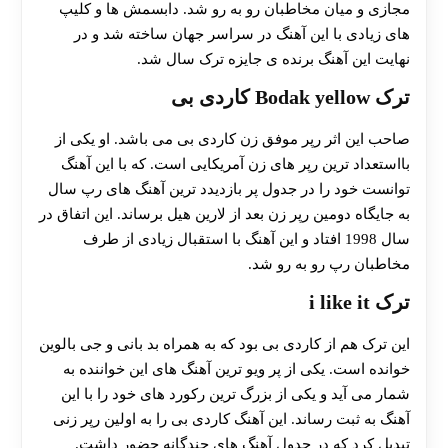
مجازی و میان مخاطبان رو به رو شد. دابسمش ها و کلیپ
های زیادی با این آهنگ در سراسر جهان ساخته شد و در
نهایت این آهنگ برنده ی جایزه ترک سال شد.
ترک Bodak yellow کاردی بی
صاحب این اثر رپر موفق زن کاردی بی می باشد. او یکی از
بااستعداد ترین رپر های زن آمریکایی است. که با این آهنگ
توانست خود را در جدول پر بازدیدد ترین آهنگ های رپ سال
به جایگاه دومین رپر زن بعد از لارین هیل برساند. این اتفاق در
سال 1998 افتاد و این آهنگ با استقبال زیادی از طرف
مخاطبان رپ رو به رو شد.
ترک i like it
این ترک هم از کاردی بی بود که به همراه بد بانی و جی بالوین
خوانده است. یکی از پر ویو ترین آهنگ های این خواننده به
شمار می آید و یکی از بزرگ ترین رکورد های خود را با این
آهنگ به ثبت رساند. این آهنگ کاردی بی را به اولین رپر زنی
تبدیل کرد که در جدول آهنگ های چندگانه حضور داشت.