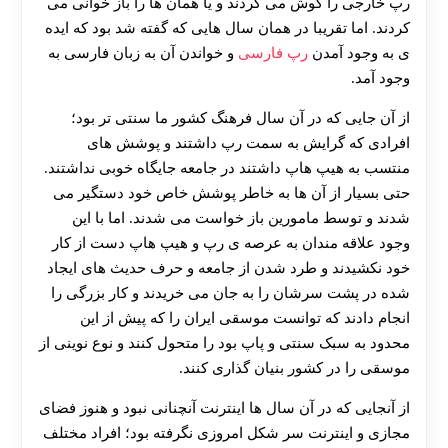
رپ خارجی را گوش می کردند و یا همان ها را باز خوانی می
کردند. اما تقریبا در همان سال هایی که گفته شد بود که ایده
ی به وجود آمدن
رپ فارسی
و خواندن آن به زبان فارسی به
وجود آمد.
از آن جایی که در آن سال فرهنگ کشور ما سنتی تر بود؛
افرادی که گرایش به سمت رپ داشتند و پوشش های
منتسب به هیپ هاپ داشتند در جامعه جایگاه خوبی نداشتند.
حتی بسیار از آن ها به خاطر پوشش خاص خود دستگیر می
شدند و توسط مامورین باز خواست می شدند. اما با این
وجود علاقه مندان به عرصه ی رپ و هیپ هاپ دست از کار
خود نکشیدند و طرد شدن از جامعه و حرف حدیث های ایجاد
شده در پشت سرشان را به جان می خریدند و کار بزرگی را
انجام دادند که توانست موسقی ایران را که پیش از این
محدود به سبک سنتی و پاپ بود را متحول کنند و نوع نوینی از
موسقی را در کشور بنیان گذاری کنند.
از آنجایی که در آن سال ها اینترنت آنچنانی نبود و هنوز فضای
مجازی و اینترنت سر شکل امروزی نگرفته بود؛ افراد مختلف