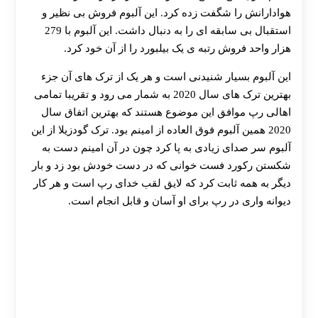
هوادارانش را شگفت زده کرد. این آلبوم فروش بی نظیر و
استقبال بی سابقه ای را به دنبال داشت. این آلبوم با 279
هزار واحد فروش رتبه ی یک بیلبورد را از آن خود کرد.
این آلبوم بسیار شنیدنی است و هر یک از ترک های آن جزء
بهترین ترک های سال 2020 به شمار می رود و تقریبا تمامی
اهالی رپ موافق این موضوع هستند که بهترین اتفاق سال
2020 همین آلبوم فوق العاده از امینم بود. ترک گودزیلا از این
آلبوم سر صدای زیادی به پا کرد چون در آن امینم دست به
شکستن رکورد فست خوانی که در دست خودش بود زد و بار
دیگر به همه ثابت کرد که لایق لقب خدای رپ است و هر کار
دیوانه واری در رپ برای او آسان و قابل انجام است.