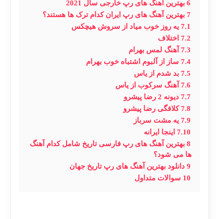
6
بهترین آهنگ های رپ خارجی سال 2021
7
بهترین آهنگ های رپ ایران کدام ترک ها هستند؟
7.1
یه روز خوب میاد از سروش هیچکس
7.2
اختلاف
7.3
آهنگ لمس بهرام
7.4
ساز از آلبوم اشتباه خوب بهرام
7.5
بد شدم از یاس
7.6
آهنگ سرکوب از یاس
7.7
دیونه 2 رضا پیشرو
7.8
کلافگی رضا پیشرو
7.9
یه مشت سرباز
7.10
اینجا ایرانه
8
بهترین آهنگ های رپ فارسی تاریخ شامل کدام آهنگ
ها می شود؟
9
دانلود بهترین آهنگ های رپ تاریخ جهان
10
سوالات متداول