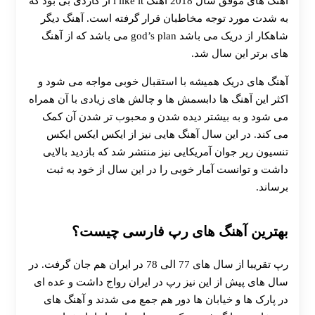
آهنگ های موفق سال 2018 آهنگ i like it از کاردی بی بود که
به شدت مورد توجه مخاطبان قرار گرفته است. آهنگ دیگر
شاهکار از دریک می باشد god’s plan می باشد که از آهنگ
های برتر این سال شد‌.
آهنگ های دریک همیشه با استقبال خوبی مواجه می شود و
اکثر این آهنگ ها دابسمش ها و چالش های زیادی با آن همراه
می شود و به بیشتر دیده شدن و محبوب تر شدن آن کمک
می کند. در این سال آهنگ هایی نیز از ایکس ایکس ایکس
تنسیون رپر جوان آمریکایی نیز منتشر شد که بازدید بالایی
داشت و توانست آمار خوبی را در این سال از خود به ثبت
برساند.
بهترین آهنگ های رپ فارسی چیست؟
رپ تقریبا از سال های 77 الی 78 در ایران هم جان گرفت. در
سال های پیش از این نیز رپ در ایران رواج داشت و عده ای
در پارک ها و خیابان ها دور هم جمع می شدند و آهنگ های