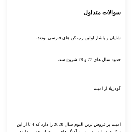
سوالات متداول
اولین رپ کن های ایرانی چه کسانی بودند؟
شایان و یاشار اولین رپ کن های فارسی بودند.
در چه سال هایی رپ فارس شروع شد؟
حدود سال های 77 و 78 شروع شد.
فست ترین ترک در بین بهترین آهنگ های رپ جهان چه نام
دارد؟
گودزیلا از امینم
پر فروش ترین آلبوم رپ 2020 از چه کسی است و چند
مورد از بهترین آهنگ های رپ جهان در این آلبوم قرار
دارد؟
امینم پر فروش ترین آلبوم سال 2020 را دارد که 4 تا از این
ترک ها در لیست بهترین آهنگ های رپ جهان حضور دارند.