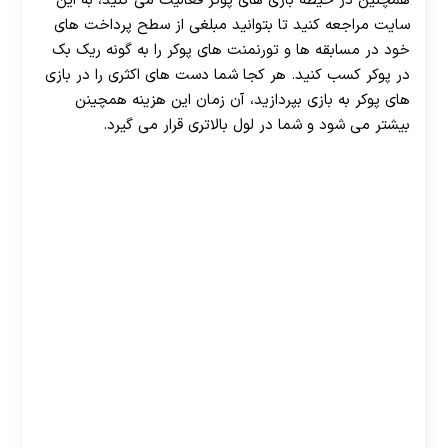
همچنین در حیطه بازی های پوکر فعالیت می کنید، به این
سایت مراجعه کنید تا بتوانید مبلغی از سطح پرداخت های
خود در مسابقه ها و تورنمنت های پوکر را به گونه ریک بک
در پوکر کسب کنید. هر کجا شما دست های اکثری را در بازی
های پوکر به بازی بپردازید، آن زمان این هزینه همچینن
بیشتر می شود و شما در لول بالاتری قرار می گیرد.
30 تا 50 درصد شارژ هدیه بیشتر فقط با ثبت نام در
هات بت