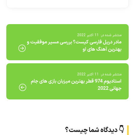
منتشر شده در:
11 اکتبر 2022
مادر دریل فارسی کیست؟ بررسی مسیر موفقیت و
بهترین آهنگ های او
منتشر شده در:
11 اکتبر 2022
استادیوم 974 قطر بهترین میزبان بازی های جام
جهانی 2022
👇 دیدگاه شما چیست؟