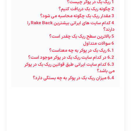
1
ریک بک در پوکر چیست؟
2
چگونه ریک بک دریافت کنیم؟
3
مقدار ریک بک چگونه محاسبه می شود؟
4
کدام سایت های ایرانی بیشترین Rake Back را
دارند؟
5
بالاترین سطح ریک بک چقدر است؟
6
سوالات متداول
6.1
ریک بک در پوکر به چه معناست؟
6.2
در کدام سایت ریک بک در پوکر موجود است؟
6.3
کدام سایت ایرانی طبق قوانین ریک بک در پوکر
می باشد؟
6.4
میزان ریک بک در پوکر به چه بستگی دارد؟