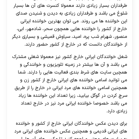
طرفداران بسیار زیادی دارند معمولا کنسرت های آن ها بسیار
شلوغ می باشد و طرفداران زیادی به دیدن و شنیدن صدای
این خواننده ها می روند. می توان بهترین خواننده ایرانی
خارج از کشور را خواننده هایی همچون سحر، شادمهر، ابی،
منصور، شهرام شب پره، امید، سیاوش قمیشی و بسیاری دیگر
از خوانندگان دانست که در خارج از کشور حضور دارند.
شغل خوانندگان ایرانی خارج کشور نیز معمولا شغلی مشترک
می باشد و آن ها بیشتر در زمینه تلویزیون و خوانندگی و
همچین سایت های شرط بندی فعالیت هایی را دارند. شما
می توانید اسامی خواننده های ایرانی خارج از کشور زن و
همچنین اسامی خواننده های مرد ایرانی در خارج را از طریق
سرچ کردن در گوگل بیابید، زیرا تعداد این خواننده ها زیاد
30 تا 50 درصد شارژ هدیه بیشتر فقط با ثبت نام در
می باشد خصوصا خواننده ایرانی مرد نیز در خارج تعداد
هات بت
زیادی دارد.
برای دیدن عکس خوانندگان ایرانی خارج از کشور و خواننده
های ایرانی قدیمی و همچنین عکس خواننده های ایرانی مرد