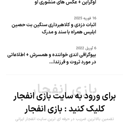
اوکراین + عکس های منشوری او
16 فوریه 2025
اثبات دزدی و کلاهبرداری سنگین بت حصین
ابلیس همراه با سند و مدرک
6 آوریل 2022
بیوگرافی اندی خواننده و همسرش + اطلاعاتی
در مورد ثروت و فرزندا...
بازی انفجار
برای ورود به سایت بازی انفجار
کلیک کنید :
بازی انفجار
تضمین بالاترین ضریب در حرفه ای ترین سایت انفجار ایرانی