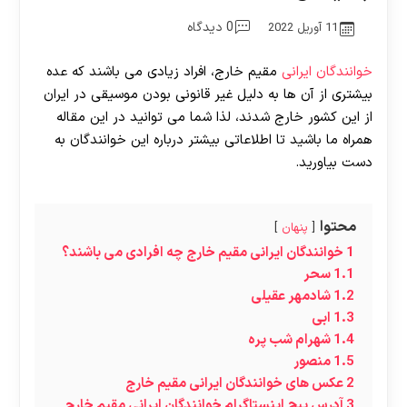
0 دیدگاه
11 آوریل 2022
خوانندگان ایرانی
مقیم خارج، افراد زیادی می باشند که عده
بیشتری از آن ها به دلیل غیر قانونی بودن موسیقی در ایران
از این کشور خارج شدند، لذا شما می توانید در این مقاله
همراه ما باشید تا اطلاعاتی بیشتر درباره این خوانندگان به
دست بیاورید.
محتوا
پنهان
1
خوانندگان ایرانی مقیم خارج چه افرادی می باشند؟
1.1
سحر
1.2
شادمهر عقیلی
1.3
ابی
1.4
شهرام شب پره
1.5
منصور
2
عکس های خوانندگان ایرانی مقیم خارج
3
آدرس پیج اینستاگرام خوانندگان ایرانی مقیم خارج