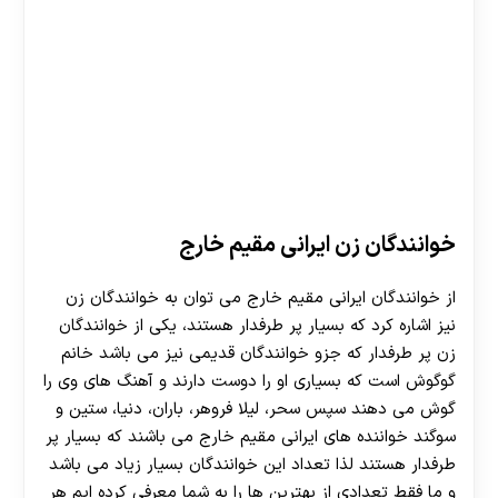
خوانندگان زن ایرانی مقیم خارج
از خوانندگان ایرانی مقیم خارج می توان به خوانندگان زن
نیز اشاره کرد که بسیار پر طرفدار هستند، یکی از خوانندگان
زن پر طرفدار که جزو خوانندگان قدیمی نیز می باشد خانم
گوگوش است که بسیاری او را دوست دارند و آهنگ های وی را
گوش می دهند سپس سحر، لیلا فروهر، باران، دنیا، ستین و
سوگند خواننده های ایرانی مقیم خارج می باشند که بسیار پر
طرفدار هستند لذا تعداد این خوانندگان بسیار زیاد می باشد
و ما فقط تعدادی از بهترین ها را به شما معرفی کرده ایم هر