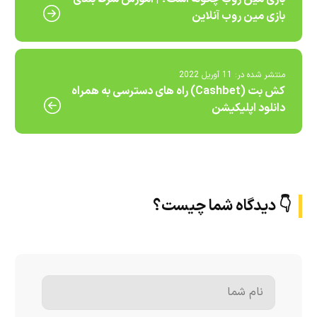
بازی مین روب آنلاین
منتشر شده در:
11 آوریل 2022
کش بت (Cashbet) راه های دسترسی به همراه
دانلود اپلیکیشن
👇 دیدگاه شما چیست؟