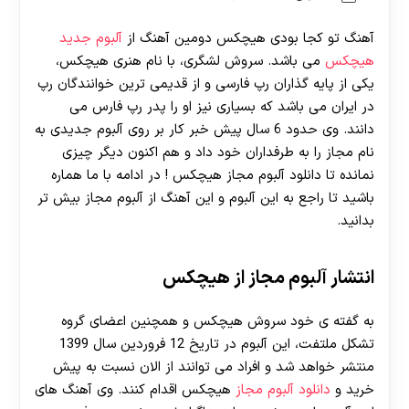
آهنگ تو کجا بودی هیچکس دومین آهنگ از
آلبوم جدید
هیچکس
می باشد. سروش لشگری، با نام هنری هیچکس،
یکی از پایه گذاران رپ فارسی و از قدیمی ترین خوانندگان رپ
در ایران می باشد که بسیاری نیز او را پدر رپ فارس می
دانند. وی حدود 6 سال پیش خبر کار بر روی آلبوم جدیدی به
نام مجاز را به طرفداران خود داد و هم اکنون دیگر چیزی
نمانده تا دانلود آلبوم مجاز هیچکس ! در ادامه با ما هماره
باشید تا راجع به این آلبوم و این آهنگ از آلبوم مجاز بیش تر
بدانید.
انتشار آلبوم مجاز از هیچکس
به گفته ی خود سروش هیچکس و همچنین اعضای گروه
تشکل ملتفت، این آلبوم در تاریخ 12 فروردین سال 1399
منتشر خواهد شد و افراد می توانند از الان نسبت به پیش
خرید و
دانلود آلبوم مجاز
هیچکس اقدام کنند. وی آهنگ های