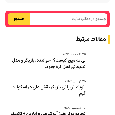
جستجو
مقالات مرتبط
29 آگوست 2021
لی ته مین کیست؟ | خواننده، بازیگر و مدل
تبلیغاتی اهل کره جنوبی
26 نوامبر 2022
آنوپام تریپاتی بازیگر نقش علی در اسکوئید
گیم
12 دسامبر 2023
تجربه پوکر هدز آپ شرطی و آنلاین + تکنیک