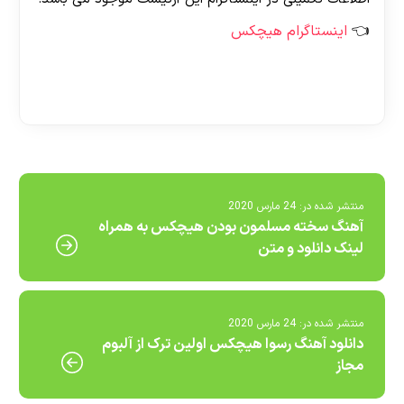
اینستاگرام هیچکس
[ratemypost]
30 تا 50 درصد شارژ هدیه بیشتر فقط با ثبت نام در
منتشر شده در:
24 مارس 2020
آهنگ سخته مسلمون بودن هیچکس به همراه
هات بت
لینک دانلود و متن
منتشر شده در:
24 مارس 2020
دانلود آهنگ رسوا هیچکس اولین ترک از آلبوم
مجاز