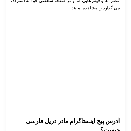
عکس ها و فیلم هایی که او در صفحه شخصی خود به اشتراک
می گذارد را مشاهده نمایند.
آدرس پیج اینستاگرام مادر دریل فارسی
چیست؟
30 تا 50 درصد شارژ هدیه بیشتر فقط با ثبت نام در