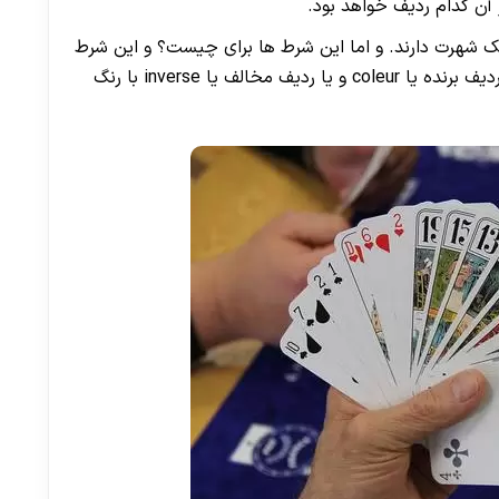
 آن کدام ردیف خواهد بود.
نام تابلوی کوچک شهرت دارند. و اما این شرط ها برای چیست؟ و این شرط
ها مربوط به این هستند که آیا اولین کارت در ردیف برنده یا coleur و یا ردیف مخالف یا inverse با رنگ