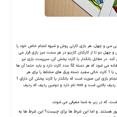
30 تا 50 درصد شارژ هدیه بیشتر فقط با ثبت نام در هات بت
ی سی و چهل، هر بازی کارتی روش و شیوه انجام خاص خود را
و چهل دو تا از کارکنان کازینو در هر سمت میز بازی قرار می
کند. در مقابل بانکدار یا کارت پخش کن، سرپرست بازی نیز
قرار گرفته است. برای ادامه بازی 6 دسته ورق پاسور استفاده می شود که هر دسته 52 عدد کارت دارد و باید حتما آن ها
را با هم مخلوط کرد. در ادامه سرپرست بازی سی و چهل با 1 کارت خالی سفید دسته ورق های مختلط را برای هر
بازیکنی که تمایل دارد تقسیم می کند. در ادامه روش انجام بازی این صورت است که بانکدار یا کارت پخش کن دارای 1
ردیف کارت پاسور به صورت رو است، که اولین ردیف که ردیف بالایی است و noir نام دارد و دومین ردیف که ردیف
ی بزرگ مشهور هستند. و اما این شرط ها برای چیست؟ این شرط ها به