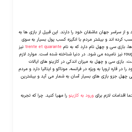
د و از سراسر جهان عاشقان خود را دارند. این قبیل از بازی ها به
کرده اند و بیشتر مردم با انگیزه کسب پول بسیار به سوی
ها، بازی سی و چهل نام دارد که به نام
trente et quarante
نیز
مشهور است. همچنین با نام قرمز و سیاه که rouge et noir نیز نامیده می شود. در دنیا شناخته شده است. موارد لازم
. بازی سی و چهل به میزان اندکی در کازینو های ایالات
در قاره اروپا به ویژه در فرانسه، موناکو و ایتالیا دارد و مردم
ی چهل جزو بازی های بسیار آسان به شمار می آید و بیشترین
ا اقدامات لازم برای
ورود به کازینو
را مهیا کنید. چرا که تجربه