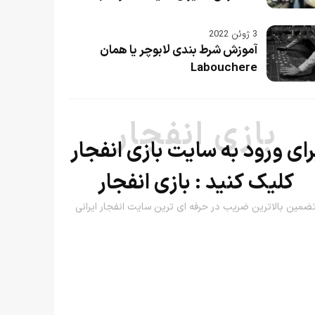
3 ژوئن 2022
آموزش شرط بندی لابوچر یا همان
Labouchere
بازی انفجار
رای ورود به سایت بازی انفجار
کلیک کنید :
بازی انفجار
ضمین بالاترین ضریب در حرفه ای ترین سایت انفجار ایرانی