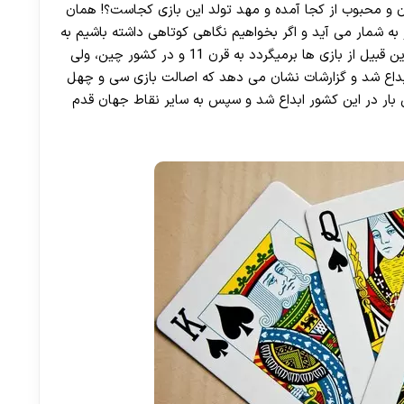
ن و محبوب از کجا آمده و مهد تولد این بازی کجاست؟! همان
 به شمار می آید و اگر بخواهیم نگاهی کوتاهی داشته باشیم به
تاریخچه بازی های کارت پاسور باید بگوییم که پیشینه این قبیل از بازی ها برمیگردد به قرن 11 و در کشور چین، ولی
 سی و چهل پیشینه ای بروز تر دارد و در قرن 17 ابداع شد و گزارشات نشان می دهد که اصالت بازی سی و چهل
ین بار در این کشور ابداع شد و سپس به سایر نقاط جهان قدم