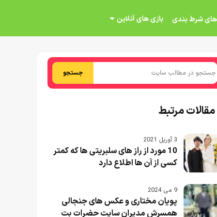
بازی های آنلاین
های شرط بندی
جستجو
مقالات مرتبط
3 آوریل 2021
10 مورد از راز های سلبریتی ها که کمتر
کسی از آن ها اطلاع دارد
9 می 2024
پویان مختاری و عکس های جنجالی
همسرش مدیران سایت حضرات بت