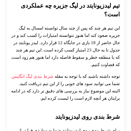
تیم لیدزیونایتد در لیگ جزیره
چه عملکردی
است؟
این تیم هر چند که پس از چند سال توانسته امسال به لیگ
جزیره صعود کند اما هنوز نتوانسته امتیازات را کسب کند و در
حال حاضر از 18 بازی در جایگاه 12 قرار دارد. لیدز یونایتد در
جدول تا به حال 23 امتیاز کسب کرده است. این تیم هر چند
که با منطقه خطر و سقوط فاصله دارد اما هنوز هم زود است
که قضاوت کنیم.
توجه داشته باشید که با توجه به مقله
شرط بندی لیگ انگلیس
شما می توانید سود های خوبی را از این تیم دریافت کنید.
البته این موضوع نیاز به بررسی های دقیق تر دارد که در ادامه
برایتان هر آنچه لازم است را لیست کرده ایم.
شرط بندی روی لیدزیونایتد
برای شرط بندی روی لیدزیونایتد شما به مواردی فرا تر از