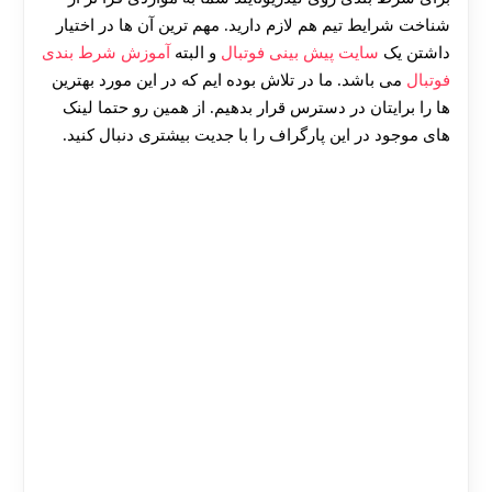
شناخت شرایط تیم هم لازم دارید. مهم ترین آن ها در اختیار
داشتن یک
سایت پیش بینی فوتبال
و البته
آموزش شرط بندی
فوتبال
می باشد. ما در تلاش بوده ایم که در این مورد بهترین
ها را برایتان در دسترس قرار بدهیم. از همین رو حتما لینک
های موجود در این پارگراف را با جدیت بیشتری دنبال کنید.
30 تا 50 درصد شارژ هدیه بیشتر فقط با ثبت نام در
هات بت