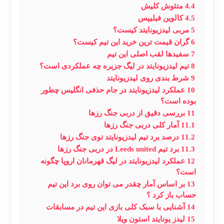
4.4
متئوش کلیش
4.5
کالوین فیلیپس
5
مربی لیدزیونایتد کیست؟
6
گران قیمت ترین خرید این تیم کیست؟
7
سفیدها لقب اصلی این تیم
8
تیم لیدزیونایتد در لیگ جزیره چه عملکردی است؟
9
شرط بندی روی لیدزیونایتد
10
عملکرد لیدزیونایتد در جام حذفی انگلیس چطور
بوده است؟
11
بررسی دقیق از دربی جنگ رزها
11.1
آمار کلی دربی جنگ رزها
11.2
درصد برد تیم لیدزیونایتد توی جنگ رزها
11.3
برد تیم Leeds united در دربی جنگ رزها
12
عملکرد لیدزیونایتد در لیگ قهرمانان اروپا چگونه
است؟
13
بر اساس آمار چقدر می توان روی برد این تیم
حساب باز کرد ؟
14
آشنایی با سبک کلی بازی این تیم در مسابقات
15
لیدز یونایتد استون ویلا