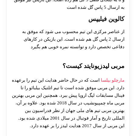
به ارسال 5 پاس گل شده است
کالوین فیلیپس
از عناصر مرکزی این تیم محسوب می شود که موفق به
ارسال 2 پاس گل هم شده است. این بازیکن در کارهای
دفاعی تخصص دارد و توانسته نمره خوبی هم بگیرد
مربی لیدزیونایتد کیست؟
مارچلو بیلسا
است که در حال حاضر هدایت این تیم را برعهده
دارد. این مربی موفق شده است تا تیم اتلتیک بیلبائو را تا
فینال مسابقات لیگ اروپا پیش ببرد. همچنین این مربی بهترین
مربی ماه چمپیونشیب در سال 2018 شده بود. علاوه بر آن،
بهترین مربی تیم های ملی جهان از نظر فدراسیون بین
المللی تاریخ و آمار فوتبال در سال 2001 میلادی شده بود.
این مربی از سال 2017 هدایت لیدز را بر عهده دارد.