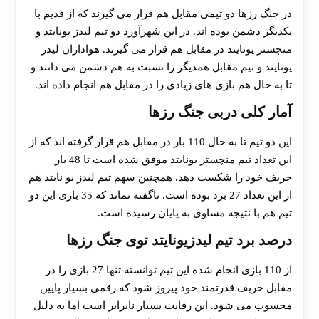
در جنگ رزها دو تیمی مقابل هم قرار می گیرند که از قدیم با
یکدیگر دشمن بوده اند. در این شهرآورد دو تیم لیدز یونایتد و
منچستر یونایتد در مقابل هم قرار می گیرند. هواداران لیدز
یونایتد و تیم مقابل همدیگر را نسبت به هم دشمن می دانند و
تا به حال هم بازی های زیادی را در مقابل هم انجام داده اند.
آمار کلی دربی جنگ رزها
این دو تیم تا به حال 110 بار در مقابل هم قرار گرفته اند که از
این تعداد تیم منچستر یونایتد موفق شده است تا 48 بار
حریف خود را شکست دهد. همچنین سهم تیم لیدز یو نایتد هم
از این تعداد 27 برد بوده است. ناگفته نماند که 35 بازی این دو
تیم هم با نتیجه مساوی به پایان رسیده است.
درصد برد تیم لیدزیونایتد توی جنگ رزها
از 110 بازی انجام شده این تیم توانسته تنها 27 بازی را در
مقابل حریف قدرتمند خود پیروز شود که رقمی بسیار پایین
محسوب می شود. این رقابت بسیار نابرابر است اما به دلیل