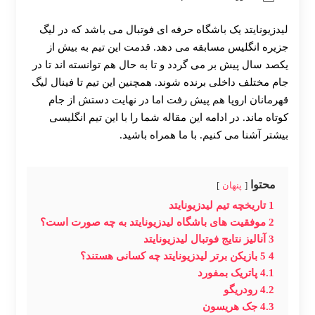
لیدزیونایتد یک باشگاه حرفه ای فوتبال می باشد که در لیگ
جزیره انگلیس مسابقه می دهد. قدمت این تیم به بیش از
یکصد سال پیش بر می گردد و تا به حال هم توانسته اند تا در
جام مختلف داخلی برنده شوند. همچنین این تیم تا فینال لیگ
قهرمانان اروپا هم پیش رفت اما در نهایت دستش از جام
کوتاه ماند. در ادامه این مقاله شما را با این تیم انگلیسی
بیشتر آشنا می کنیم. با ما همراه باشید.
محتوا
پنهان
1
تاریخچه تیم لیدزیونایتد
2
موفقیت های باشگاه لیدزیونایتد به چه صورت است؟
3
آنالیز نتایج فوتبال لیدزیونایتد
4
5 بازیکن برتر لیدزیونایتد چه کسانی هستند؟
4.1
پاتریک بمفورد
4.2
رودریگو
4.3
جک هریسون