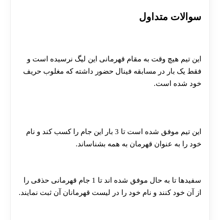
سوالات متداول
لیدز یونایتد چند جام قهرمانی لیگ قهرمانان اروپا دارد؟
این تیم هیچ وقت به مقام قهرمانی این لیگ نرسیده است و
فقط یک بار در مسابقه فینال حضور داشته که مغلوب حریف
خود شده است.
لیدز یونایتد چند بار جام قهرمانی لیگ برتر را بالای سر برده
است؟
این تیم موفق شده است تا 3 بار این جام را کسب کند و نام
خود را به عنوان قهرمان به همه بشناساند.
لیدز یونایتد چند بار قهرمان جام حذفی انگلیس شده است؟
سفیدها تا به حال موفق شده اند تا 1 جام قهرمانی حذفی را
از آن خود کنند و نام خود را در لیست قهرمانان آن ثبت نمایند.
[ratemypost]