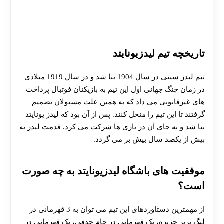
تاریخچه تیم لیدزیونایتد
تیم لیدز سیتی در سال 1904 بنا شد و در سال 1919 میلادی
در زمان جنگ جهانی اول این تیم به بازیکنان فوتبال پرداخت
های غیرقانونی می داد که به همین علت مسئولان تصمیم
گرفتند تا این تیم را منحل کنند. پس از آن بود که لیدز یونایتد
بنا شد و به جای آن در بازی ها شرکت می کرد. قدمت لیدز به
بیش از یکصد سال بیش بر می گردد.
موفقیت های باشگاه لیدزیونایتد
به چه صورت
است؟
از مهمترین دستاوردهای این تیم می توان به 3 قهرمانی در
لیگ برتر جزیره، یک قهرمانی در جام حذفی، یک قهرمانی در