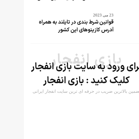
23 می 2023
قوانین شرط بندی در تایلند به همراه
آدرس کازینوهای این کشور
بازی انفجار
رای ورود به سایت بازی انفجار
کلیک کنید :
بازی انفجار
ضمین بالاترین ضریب در حرفه ای ترین سایت انفجار ایرانی