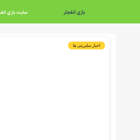
بازی انفجار
سایت بازی انفج
اخبار سلبریتی ها