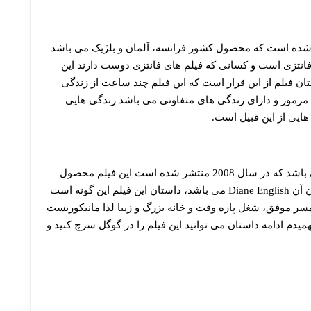
ری اوا مندس منتشر شده است که محصول کشور فرانسه، آلمان و بلژیک می باشد
لم یک فیلم فانتزی است و کسانی که فیلم های فانتزی دوست دارند این
تان فیلم از این قرار است که این فیلم چند ساعت از زندگی
 مرموز و دارای زندگی های متفاوتی می باشد زندگی هایی
ز هایی از این قبیل است.
یکی دیگر از فیلم های کمدی و درام مندس این فیلم می باشد که در سال 2008 منتشر شده است این فیلم محصول
کشور آمریکا می باشد و 114 دقیقه زمان دارد. کارگردان آن Diane English می باشد، داستان این فیلم این گونه است
مسر موفق، شغل پاره وقت و خانه بزرگ و زیبا لذا مانیکوریست
یدم ادامه داستان می توانید این فیلم را در گوگل سرچ کنید و