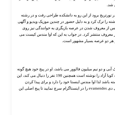
ر نورتریج برود از این رو به دانشکده طراحی رفت و در رشته
ته را ترک کرد و به دلیل حضور در چندین موزیک ویدیو و آگهی
 پس از معروف شدن در عرصه بازیگری به خوانندگی نیز روی
ه همراه یک رپر معروف منتشر کرد. در جواب به این که اوا مندس کیست می
در هر دو عرصه بسیار مشهور است.
ک آبی و دو نیم میلیون فالوور می باشد، او در پیج خود هیچ گونه
پستی به اشتراک نگذاشته است لذا در بیو پیج خود کلمه کوبا آزاد را نوشته است همچنین 198 نفر را دنبال می کند، این
 باشد لذا اوا مندس اینستا خود را دارد و برای پیدا کردن
اینستا او می توانید نام او را سرچ کنید و یا این که این آی دی evamendes را در اینستاگرام سرچ نمایید تا پیج اصلی این