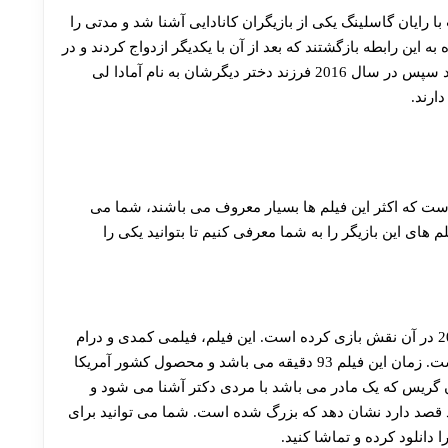
رایان گاسلینگ یکی از بازیگران کانادایی آشنا شد و مدتی را
به این رابطه بازگشتند که بعد از آن با یکدیگر ازدواج کردند و در
سال 2014 دخترشان اسمرالدا آمادا گاسلینگ متولد شد سپس در سال 2016 فرزند دختر دیگرشان به نام آمادا لی
دارند.
است که اکثر این فیلم ها بسیار معروف می باشند، شما می
لم های این بازیگر را به شما معرفی کنیم تا بتوانید یکی را
این فیلم یکی از فیلم هایی می باشد که اوا در سال 2012 در آن نقش بازی کرده است. این فیلم، فیلمی کمدی و درام
می باشد که توسط Patricia Riggen کارگردانی شده است. زمان این فیلم 93 دقیقه می باشد و محصول کشور آمریکا
ن گریس که یک مادر می باشد با مردی دکتر آشنا می شود و
دهد قصد دارد نشان دهد که بزرگ شده است. شما می توانید برای
ا دانلود کرده و تماشا کنید.