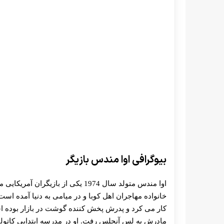
بیوگرافی اوا مندس بازیگر
اوا مندس متولد سال 1974 یکی از با
خانواده مهاجران اهل کوبا و در میامی به دنیا آمده است
کار می کرد و پدرش پخش کننده گوشت در بازار بوده است
مادرش به لس آنجلس رفت. او در مدرسه ابتدایی کاتو