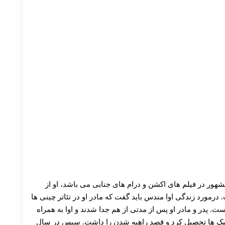
زیگران آمریکایی مشهور در فیلم های اکشن و درام های جنایی می باشد، او از
. درمورد زندگی اوا مندس باید گفت که مادر او در تئاتر چینی ها
. پدر و مادر او پس از مدتی از هم جدا شدند و اوا به همراه
لیک ها تحصیل کرد و قصد راهبه شدن را داشت. سپس در سال