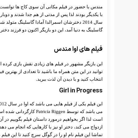
مندس با حضور در فیلم مکانی آن سوی کاج ها توانست با 
با یکدیگر بودند لذا پس از مدتی از هم جدا شدند و دوباره 
گاسلینگ به دنیا آمد، این دو بازیگر اکنون دو فرزند دختر 
فیلم های اوا مندس
این بازیگر مشهور در فیلم های زیادی نقش بازی کرده 
توانید در این متن همراه ما باشید تا تعدادی از بهترین فی
انتخاب کنید و با دیدن آن لذت ببرید.
Girl in Progress
است لذا اگر بخواهیم درمورد داستان فیلم بگوییم در آ
ازدواج می کند، دختر او نیز با کارهایی که انجام می 
تماشا این فیلم نام او را در گوگل سرچ کنید تا این فیلم ر