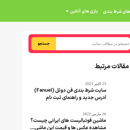
بازی های آنلاین
های شرط بندی
جستجو
مقالات مرتبط
25 اکتبر 2023
سایت شرط بندی فن دوئل (Fanuel)
آدرس جدید و راهنمای ثبت نام
16 مارس 2022
ماشین فوتبالیست های ایرانی چیست؟
مشاهده عکس ها و قیمت این ماشی...