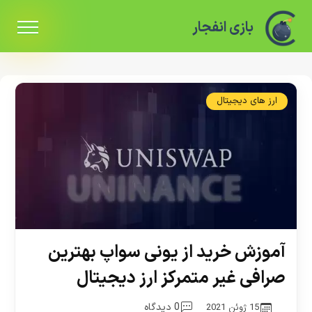
بازی انفجار
ارز های دیجیتال
آموزش خرید از یونی سواپ بهترین
صرافی غیر متمرکز ارز دیجیتال
0 دیدگاه
15 ژوئن 2021