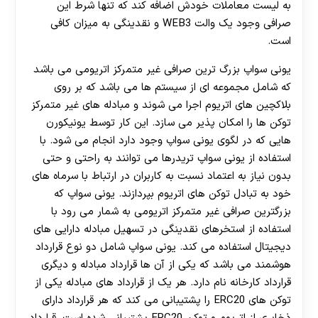
به لیست معاملات خودش اضافه کند که تنها شرط این
صرافی وجود یک والت WEB3 و نقدینگی به میزان کافی
است.
یونی سواپ بزرگ ترین صرافی غیر متمرکز اتریومی می باشد
که شامل مجموعه ای از سیستم ها می باشد که بر روی
بلاکچین های اتریوم اجرا می شوند و مبادله های غیر متمرکز
توکن ها را امکان پذیر می سازد. این کار توسط یونیکورن
هایی که در لگوی یونی سواپ وجود دارد انجام می شود. با
استفاده از یونی سواپ تریدرها می توانند به راحتی و حتی
بدون نیاز به اعتماد نسبت به کاربران در ارتباط با سرماه های
خود به تبادل توکن های اتریوم بپردازند. یونی سواپ که
بزرگترین صرافی غیر متمرکز اتریومی به شمار می رود با
استفاده از استخرهای نقدینگی در تسهیل مبادله دارایی های
دیجیتال استفاده می کند. یونی سواپ شامل دو نوع قرارداد
هوشمند می باشد که یکی از آن ها قرارداد مبادله و دیگری
قرارداد کارخانه نام دارد. هر یک از قرارداد های مبادله یکی از
توکن های ERC20 را پشتیبانی می کند که هر قرارداد دارای