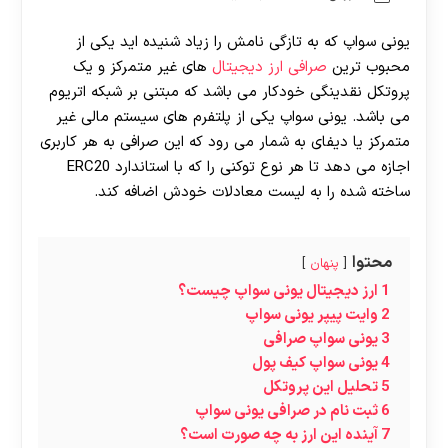
یونی سواپ که به تازگی نامش را زیاد شنیده اید یکی از
محبوب ترین
صرافی ارز دیجیتال
های غیر متمرکز و یک
پروتکل نقدینگی خودکار می باشد که مبتنی بر شبکه اتریوم
می باشد. یونی سواپ یکی از پلتفرم های سیستم مالی غیر
متمرکز یا دیفای به شمار می رود که این صرافی به هر کاربری
اجازه می دهد تا هر نوع توکنی را که با استاندارد ERC20
ساخته شده را به لیست معادلات خودش اضافه کند.
محتوا
پنهان
1
ارز دیجیتال یونی سواپ چیست؟
2
وایت پیپر یونی سواپ
3
یونی سواپ صرافی
4
یونی سواپ کیف پول
5
تحلیل این پروتکل
6
ثبت نام در صرافی یونی سواپ
7
آینده این ارز به چه صورت است؟