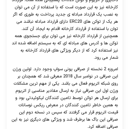
ذخایری از اتریوم و توکن ERC20 پشتیبانی شده است. قرارداد
کارخانه نیز به این صورت است که با استفاده از آن می توان
به نصب یک قرارداد مبادله ی جدید پرداخت به طوری که اگر
هر یک از توکن های ERC20 دارای قرارداد مبادله نباشد می
توان با استفاده از قرارداد کارخانه اقدام به ایجاد آن کند.
همچنین از قرارداد کارخانه نیز می توان برای جستجوی همه
توکن ها و آدرس های مبادله ای که به سیستم اضافه شده اند
نیز استفاده کرد که از دیگر ویژگی های قرارداد کارخانه به
شمار می رود.
امروزه 2 نخسته از صرافی یونی سواپ وجود دارد. اولین ورژن
این صرافی در نوامبر سال 2018 معرفی شد که همچنان بر
روی شبکه اتریوم فعال می باشد. یکی از مهم ترین مشکلات
ورژن اول این صرافی نیاز به ارسال مقادیر مناسبی از اتریوم
برای ارسال هر توکن توسط تامین کنندگان لیکوئیدتی بود و
به همین خاطر تامین کنندگان در معرض ریکس نوسانات
قیمت اتریوم قرار می گرفتند که سپس در نسخه دوم این
صرافی این باگ ها برطرف شد و ویژگی های دیگری نیز به این
صرافی اضافه کرد.