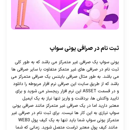
30 تا 50 درصد شارژ هدیه بیشتر فقط با ثبت نام در
هات بت
ثبت نام در صرافی یونی سواپ
یونی سواپ یک صرافی غیر متمرکز می باشد که به طور کلی
ثبت نام در صرافی های غیر متمکز متفاوت با سایر صرافی ها
می باشد. به طور مثال صرافی بایننس یک صرافی متمرکز می
باشد که از طریق سایت این صرافی نرم افزار مربوطه را دانلود
و در قسمت ASSET این نرم افزار ریجستر می شوید و برای
تایید واکنش ها، برداشت و واریز تنها نیاز به یک ایمیل
معتبر دارید اما در یک صرافی غیر متمرکز مانند صرافی یونی
سواپ نیازی به این کار ها نیست. برای ثبت نام در صرافی غیر
متمرکز یونی سواپ شما باید تنها به یک کیف پول WEB3
مانند کیف پول معتبر تراست متصل شوید. زمانی که شما