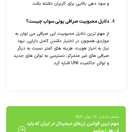
و سود دهی بالایی برای کاربران داشته باشد.
دلایل محبوبیت صرافی یونی سواپ چیست؟
از مهم ترین دلایل محبوبیت این صرافی می توان به
مواردی همچون در اختیار داشتن کامل دارایی، نبود
نیاز به احراز هویت، هزینه های کمتر نسبت به دیگر
صرافی های غیر متمرکز، دسترسی به توکن های جدید
و توکن حاکمیت UNI اشاره کرد.
[ratemypost]
منتشر شده در:
15 ژوئن 2021
مهم ترین قوانین ارزهای دیجیتال در ایران که باید
آن ها را بدانید