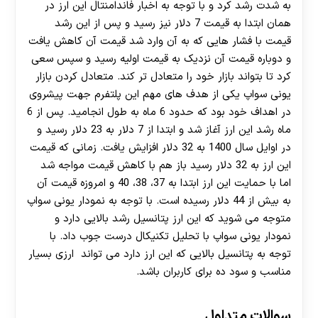
به شدت رشد کرد و با توجه به اخبار فاندامنتال این ارز در
همان ابتدا به قیمت 7 دلار نیز رسید و پس از این رشد
قیمت با فشار هایی که به آن وارد شد قیمت آن کاهش یافت
و دوباره قیمت آن نزدیک به قیمت اولیه رسید و سپس سعی
کرد تا بتواند بازار خود را متعادل تر کند. متعادل کردن بازار
یونی سواپ یکی از هدف های مهم این پلتفرم جهت پیشروی
در اهداف خود بود که حدود 6 ماه به طول انجامید. پس از 6
ماه رشد این ارز آغاز شد و ابتدا از 7 دلار به 23 دلار رسید و
در اوایل سال 1400 به 32 دلار افزایش یافت. زمانی که قیمت
این ارز به 32 دلار رسید باز هم با کاهش قیمت مواجه شد
اما با حمایت این ارز ابتدا به 37، 38، 40 و امروزه قیمت آن
به بیش از 44 دلار رسیده است. با توجه به نمودار یونی سواپ
متوجه می شوید که این ارز پتانسیل رشد بالایی دارد و
نمودار یونی سواپ با تحلیل تکنیکال درست جوب داد. با
توجه به پتانسیل بالایی که این ارز دارد می تواند ارزی بسیار
مناسب و سود ده برای کاربران باشد.
سوالات متداول