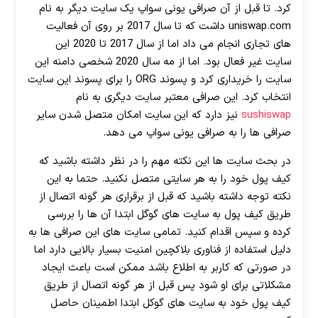
کرد. تا قبل از آن صرافی یونی سواپ یک سایت دیگر به نام
uniswap.com داشت که تا سال 2017 بر روی آن فعالیت
های تجاری انجام می داد اما از سال 2017 تا 2020 این
سایت غیر فعال بود. اما از مه سال 2020 شخصی دامنه این
سایت را خریداری کرد و پسوند ORG را برای پسوند این سایت
انتخاب کرد. این صرافی معتبر سایت دیگری به نام
sushiswap
نیز دارد که این سایت امکان متصل شدن سایر
صرافی ها را به صرافی یونی سواپ می دهد.
در بحث سایت ها این نکته مهم را در نظر داشته باشید که
کیف پول خود را به هر سایتی متصل نکنید. حتما به این
نکته توجه داشته باشید که قبل از برقراری هر گونه اتصال از
طریق کیف پول به سایت های گوگل ابتدا آن ها را بررسی
کرده و سپس اقدام کنید. تمامی سایت های این صرافی ها به
دلیل استفاده از فناوری بلاکچین امنیت بسیار بالایی دارد اما
در صورتی که کاربر به اطلاع باشد ممکن است باعث ایجاد
مشکلاتی برای او شود پس قبل از هر گونه اتصال از طریق
کیف پول خود به سایت های گوکل ابتدا اطمینان حاصل