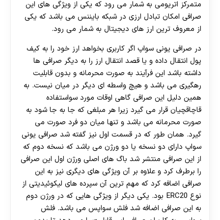
متمرکز اتریومی به شمار می رود که یکی از ویژگی های این
صرافی امکان تبادل ارزی در شبکه بایننس می باشد که یکی
از معروف ترین ارز های دیجیتال به شمار می رود.
در صرافی یونی سواپ اگر کاربری بخواهد ارز خود را به کیف
پول انتقال داده و یا قصد انتقال ارز را به دیگر صرافی ها
داشته باشد این فرآیند به صورت محرمانه و بدون قابلیت
رهگیری می باشد و هیچ واسطه ای دیگر در میان نیست. به
همین دلیل این صرافی گاهی اوقات مورد سواستفاده
قاچاقچیان قرار می گیرد زیرا هر مبلغی که جا به جا شود به
صورت محرمانه می باشد و تنها میان دو فرد صورت می
گیرد. همان طور که در قسمت اول نیز گفته شد صرافی یونی
سواپ دارای دو نسخه یا دو ورژن می باشد که نسخه دوم که
از این صرافی منتشر شد باگ های اصلی ورژن اول این صرافی
را برطرف کرد و علاوه بر آن ویژگی های دیگری نیز به این
صرافی اضافه کرد که مهم ترین آن سپرده های لیکوئیدیتی از
نوع ERC20 بود. یکی دیگر از ویژگی هایی که در ورژن دوم
به این صرافی اضافه شد فلش سواپس می باشد. فلش