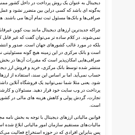
دیجیتال به عنوان یک روش پرداخت در داخل کشور ممنوع 
به‌گونه‌ ای باشد که کسی دراین‌ بین متضرر نشود و عمل 
صرافی‌ها و بانک‌ها مسئول ثبت تمام آن‌ها می‌ باشند. هم
چراکه جدیدترین ارزهای دیجیتال مانند بیت کوین غیرقاب
نمی‌شوند. در کلام ساده‌ تر می‌توان گفت که غیر قابل‌ ک
بلکه در مورد غالب کشورهای جهان است. صدور و انتشار 
است و بانک مرکزی در این زمینه هیچ‌ گونه مسئولیتی ندا
صرافی‌هایی امکان‌پذیر است که مقررات آن‌ها در بخش
منتشر شده توسط بانک مرکزی، خرید و فروش ارز دیجیتال
حساب نمی‌آید. اما بر اساس این سند، استفاده از ارز
شود. یعنی مثلا شما نمی‌توانید یک فروشگاه آنلاین داش
پرداخت در وب‌ سایت خود قرار دهید. مسئولان و کارشن
تجارت، گردش پولی و کاهش هزینه‌ های مالی در کشور اس
است.
مالیات‌های مستقیم سازمان امور مالیاتی ابلاغ شده 
پس بنابراین افرادی که در حوزه استخراج فعالیت می‌ک