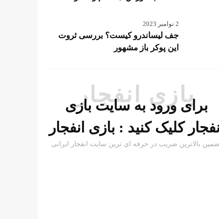
2 نوامبر 2023
جف لیساندرو کیست؟ بررسی ثروت
این پوکر باز مشهور
بازی انفجار
برای ورود به سایت بازی
نفجار کلیک کنید :
بازی انفجار
ضمین بالاترین ضریب در حرفه ای ترین سایت انفجار ایرانی