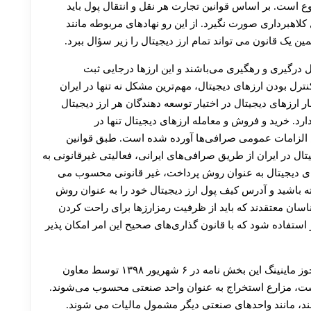
است. بر اساس قوانین تجارت هر نقل‌ و انتقال پول باید
کلاهبرداری صورت نگیرد. از این‌ رو نهادهای مربوطه مانند
ین یک قانون می‌ تواند تمام ارز دیجیتال را زیر سؤال ببرد.
ل درگیری و رهگیری می‌باشند و این ارزها درجایی ثبت
نترل بودن ارزهای دیجیتال، مهم‌ترین مشکل نه‌ تنها در ایران
ارزهای دیجیتال در اختیار توسعه‌ دهندگان هر ارز دیجیتال
رد. خرید و فروش و معامله ارزهای دیجیتال تنها در
 الزامات عمومی صرافی‌ها آورده شده است. طبق قوانین
 در ایران از طریق صرافی‌های ایرانی، فعالیتی غیرقانونی به
های دیجیتال به عنوان روش پرداخت، غیر قانونی محسوب می
ته باشید و آدرس کیف پول ارز دیجیتال خود را به عنوان روش
اسان معتقدند که باید از ظرفیت رمزارزها برای راحت کردن
تفاده شود که با قانون‌ گذار‌ی‌های صحیح این امر امکان پذیر
قوانین مالیاتی ارزهای دیجیتال با توجه به بخش‌ نامه مجوز ماینینگ این بخش‌ نامه در ۶ شهریور ۱۳۹۸ توسط معاون
است، مزارع استخراج به عنوان واحد صنعتی محسوب می‌شوند.
نند، مانند واحدهای صنعتی دیگر مشمول مالیات می شوند.