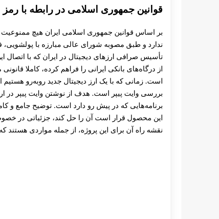
قوانین جمهوری اسلامی در رابطه با رمز ا
بر اساس قوانین جمهوری اسلامی ایران هیچ ممنوعیت ق
ندارد و طبق مصوبه‌ شورای عالی مبارزه با پولشویی، فق
تأسیس صرافی ارزهای دیجیتال در ایران که با اتصال ای
از درگاه‌های بانکی ایرانی را فراهم کرده، کاملا قانونی
است. زمانی که با یک ارز دیجیتال جدید روبه‌رو هستیم ا
بررسی وایت پیپر است. هدف از نوشتن وایت پیپر در ارزها
برنامه‌هایی که در پیش رو دارد است. توضیح جامع و کا
این محصول قرار است آن را حل کند، جزئیاتی در خصوص ت
نقشه راه آن‌ برای این پروژه، از جمله مواردی هستند که 