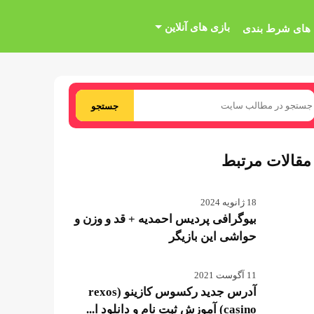
بازی های آنلاین
 های شرط بندی
جستجو
مقالات مرتبط
18 ژانویه 2024
بیوگرافی پردیس احمدیه + قد و وزن و
حواشی این بازیگر
11 آگوست 2021
آدرس جدید رکسوس کازینو (rexos
casino) آموزش ثبت نام و دانلود ا...