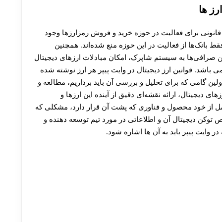
30 تا 50 درصد شارژ هدیه بیشتر فقط با ثبت نام در هات بت
رز ها
انونی برای فعالیت در حوزه خرید و فروش رمزارزها وجود
ط بانک‌ها از فعالیت در این حوزه منع شده‌اند. همچنین
ن صرافی‌ها به سیستم شاپرک، امکان مبادلات ارزهای دیجیتال
 می باشد. قوانین ارز دیجیتال در وایت پیپر هر ارز نوشته شده
ولین گامی که برای تحلیل و بررسی آن باید برداریم، مطالعه و
ی دیجیتال، ارائه نقشه‌ای دقیق از آینده این ارزها و
مل از خود محصول و فناوری‌ که پشت آن قرار دارد، مشکلی که
وکن دیجیتال آن و اطلاعاتی در مورد تیم توسعه‌ دهنده و
در وایت پیپر باید به آن ها اشاره شود.