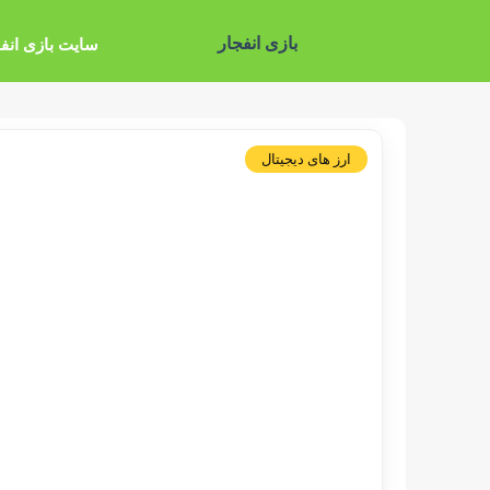
بازی انفجار
سایت بازی انف
ارز های دیجیتال