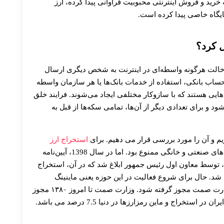
خرید و فروش اینترنتی محبوبیت فراوانی پیدا کرده، ارز
جایگاه خاصی پیدا کرده است.
ل کرد؟
دخالت هرگونه واسطه‌ای در اینترنت به شخص دیگری ارسال
 حساب بانکی، استفاده از خدمات بانک‌ها یا هر سازمان واسطه‌
‌هایی هستند که با سازوکار مختلفی ایجاد می‌شوند. فرایند خلق
شود و برای تعدادی دیگر از آن‌ها، تمامی سکه‌ها از قبل به
یم و آن را مورد بررسی قرار می‌ دهیم. برای
استخراج ارز
در ایران در ابتدا به خاطر سوء استفاده از برق های صنعتی و خانگی ممنوع بود. اما در سال 1398، آیین‌نامه
، توسط معاون اول رئیس جمهور ابلاغ شد که در آن، استخراج
م شد. حال برای شروع فعالیت در این حوزه یعنی ماینینگ
می‌بایست از وزارت صنعت، معدن و تجارت یا همان وزارت صمت مجوز گرفته شود. وزارت صمت تا امروز ۱۳۸۰ مجوز
خراج و ماین رمزارزها در دنیا 7.5 درصد می باشد.