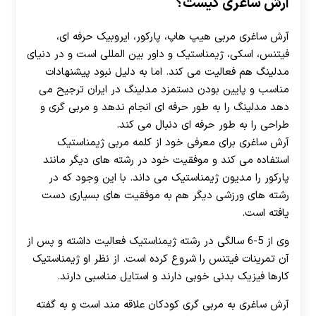
آرش ساغری کیست؟
آرش ساغری مربی هیپ هاپ، پارکور، ایروبیک حرفه ای،
فیتنس، اسکی، ژیمناستیک و داور بین المللی است و در دنیای
مدلینگ هم فعالیت می کند. اما به دلیل نبود پیشنهادات
مناسب و پایین بودن دستمزد مدلینگ در ایران ترجیح می
دهد مدلینگ را به طور حرفه ای انجام ندهد و مربی گری و
طراحی را به طور حرفه ای دنبال می کند.
آرش ساغری برای معرفی خود از کلمه مربی ژیمناستیک
استفاده می کند و موفقیت خود در رشته های دیگر مانند
پارکور را مدیون ژیمناستیک می داند. با این وجود که در
رشته های ورزشی دیگر هم به موفقیت های بسیاری دست
یافته است.
وی از 5-6 سالگی در رشته ژیمناستیک فعالیت داشته و پس از
آن تمرینات فیتنس را شروع کرده است. از نظر او ژیمناستیک
کارها فیزیک بدنی خوبی دارند و استایل مناسبی دارند.
آرش ساغری به مربی گری کودکان علاقه مند است و به گفته