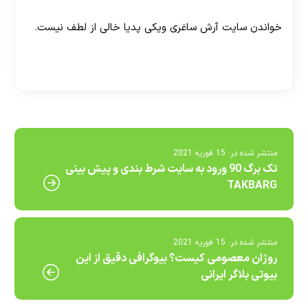
اند؟
خواندن سایت آرش ساغری ویکی پدیا خالی از لطف نیست.
[ratemypost]
منتشر شده در:
15 فوریه 2021
تک برگ 90 ورود به سایت شرط بندی و پیش بینی
TAKBARG
منتشر شده در:
15 فوریه 2021
روژان معصومی کیست؟ بیوگرافی دقیق از این
بیوتی بلاگر ایرانی