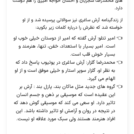
های محمدرضا شجریان و احسان خواجه امیری را هم‌ دوست
دارد.
از زندگینامه آرش ساغری نیز سوالاتی پرسیده شد و از او
خواسته شد که نظرش را درباره کلمات زیر بگوید:
امیر تتلو: آرش گفته که امیر از دوستان خیلی خوب او
است. امیر بسیار با استعداد، خفن، تنها، هنرمند و
بسیار خوش قلب است.
محمدرضا گلزار: آرش ساغری در یوتیوب پاسخ داد که
به نظر او، گلزار سوپر استار و خیلی موفق است و از او
الهام می گیرد.
گروه های جدید مثل ماکان بند، پازل بند : آرش بر
این عقیده است که موسیقی بر ذهن و جسم انسان
تاثیر دارد. او سعی می کند که موسیقی گوش دهد که
در نتیجه در روان و آرامش او تاثیر داشته باشد. این
افراد هنرمند هستند ولی سبک مورد علاقه او نیست.