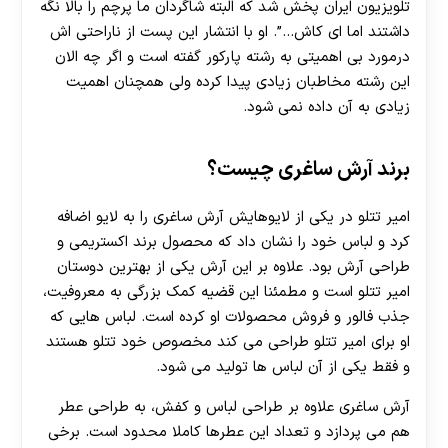
تلویزیون ایران پخش شد که البته شاگردان ما پرچم را بالا نگه
داشتند اما ای کاش…”. او با انتشار این پست از ناراحتی اش
درمورد بی اهمیتی به رشته پارکور گفته است و اگر چه الان
این رشته مخاطبان زیادی پیدا کرده ولی همچنان اهمیت
زیادی به آن داده نمی شود.
برند آرش ساغری چیست؟
امیر تتلو در یکی از لایوهایش آرش ساغری را به لایو اضافه
کرد و لباس خود را نشان داد که محصول برند اکستریمی و
طراحی آرش بود. علاوه بر این آرش یکی از بهترین دوستان
امیر تتلو است و مطمئنا این قضیه کمک بزرگی به معروفیت،
جذب فالور و فروش محصولات او کرده است. لباس هایی که
او برای امیر تتلو طراحی می کند مخصوص خود تتلو هستند
و فقط یکی از آن لباس ها تولید می شود.
آرش ساغری علاوه بر طراحی لباس و کفش، به طراحی عطر
هم می پردازد و تعداد این عطرها کاملا محدود است‌. برخی