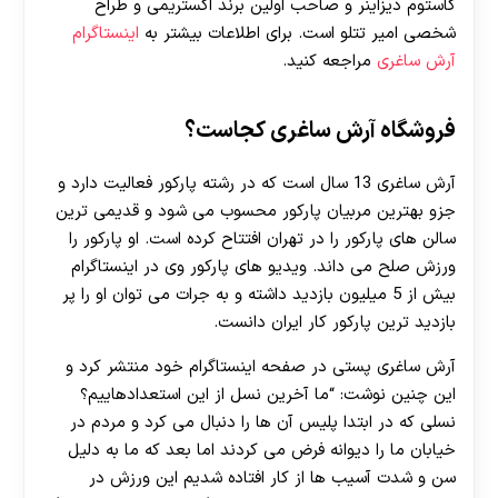
کاستوم دیزاینر و صاحب اولین برند اکستریمی و طراح
شخصی امیر تتلو است. برای اطلاعات بیشتر به
اینستاگرام
آرش ساغری
مراجعه کنید.
فروشگاه آرش ساغری کجاست؟
آرش ساغری 13 سال است که در رشته پارکور فعالیت دارد و
جزو بهترین مربیان پارکور محسوب می شود و قدیمی ترین
سالن های پارکور را در تهران افتتاح کرده است. او پارکور را
ورزش صلح می داند. ویدیو های پارکور وی در اینستاگرام
بیش از 5 میلیون بازدید داشته و به جرات می توان او را پر
بازدید ترین پارکور کار ایران دانست.
آرش ساغری پستی در صفحه اینستاگرام خود منتشر کرد و
این چنین نوشت: “ما آخرین نسل از این استعدادهاییم؟
نسلی که در ابتدا پلیس آن ها را دنبال می کرد و مردم در
خیابان ما را دیوانه فرض می کردند اما بعد که ما به دلیل
سن و شدت آسیب ها از کار افتاده شدیم این ورزش در