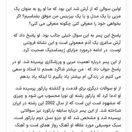
اولین سوالی که از آرش شد این بود که ما او رو به عنوان یک
مربی یا یک مدل و یا یک بیزینس من موفق بشناسیم؟ اگر
بخواهی خود را معرفی کنی چگونه معرفی می کنی؟
پاسخ این پسر به این سوال خیلی جالب بود. او پاسخ داد که
آرش ساغری یک آدم معمولی است و این نشانه فروتنی
اوست. در ادامه درمورد مزایای ژیمناستیک صحبت کرد.
از این پسر درباره اهمیت مربی و ورزشکاری پرسیده شد. او در
پاسخ جواب داد که : من بیشتر شاگرد هستم تا استاد و سعی
می کنیم در زندگی ام بیشتر یاد بگیرم تا اینکه یاد بدهم.
از او سوالات دیگری برای قدمت و گذشته پارکور پرسیده شد.
او ادعا کرد که پارکور رشته ای نوپا محسوب می شود و چیزی
که مشهود است این است که از سال 2002 این رشته در ایران
شناخته شد. از این پسر درباره سابقه پارکورد نیز سوالاتی
پرسیده شد و مشخص شد که او جزو نسل دوم پارکور است.
سبک موسیقی مورد علاقه او آهنگ رواز همای است و آهنگ