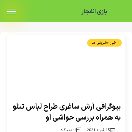
بازی انفجار
اخبار سلبریتی ها
بیوگرافی آرش ساغری طراح لباس تتلو
به همراه بررسی حواشی او
0 دیدگاه
15 فوریه 2021