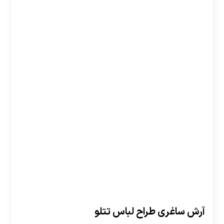
آرش ساغری طراح لباس تتلو