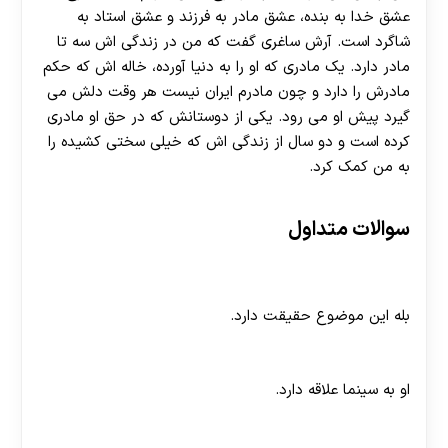
عشق خدا به بنده، عشق مادر به فرزند و عشق استاد به
شاگرد است. آرش ساغری گفت که من در زندگی اش سه تا
مادر دارد. یک مادری که او را به دنیا آورده، خاله اش که حکم
مادرش را دارد و چون مادرم ایران نیست هر وقت دلش می
گیرد پیش او می رود. یکی از دوستانش که در حق او مادری
کرده است و دو سال از زندگی اش که خیلی سختی کشیده را
به من کمک کرد.
سوالات متداول
آیا آرش ساغری طراح لباس تتلو می باشد؟
بله این موضوع حقیقت دارد.
نظر آرش ساغری درباره سینما چیست؟
او به سینما علاقه دارد.
چه سایت های معتبری به زندگینامه آرش ساغری پرداخته