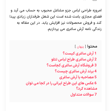
امروزه طراحی لباس جزو مشاغل محبوب به حساب می آید و
فضای مجازی باعث شده است این شغل طرفداران زیادی پیدا
کند و فروش محصولات نیز افزایش یابد. در این مقاله به
زندگی نامه آرش ساغری می پردازیم.
محتوا
پنهان
1
آرش ساغری کیست؟
2
آرش ساغری طراح لباس تتلو
3
فروشگاه آرش ساغری کجاست؟
4
برند آرش ساغری چیست؟
5
مصاحبه با آرش ساغری
6
عکس های این طراح ایرانی را در کجا می توان
مشاهده کرد؟
7
سوالات متداول