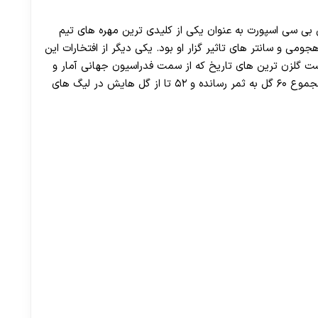
ین بازیکن از سمت بی بی سی اسپورت به عنوان یکی از کلیدی ترین مهره های تیم
ی و سانتر های تاثیر گزار او بود. یکی دیگر از افتخارات این
مطرح و حرفه ای قرار گرفتن او در جایگاه ۲۹ لیست گلزن ترین های تاریخ که از سمت فدراسیون جهانی آمار و
تاریخ فوتبال ارائه شد، است. او در دوران بازی اش در مجموع ۶۰ گل به ثمر رسانده و ۵۲ تا از گل هایش در لیگ های