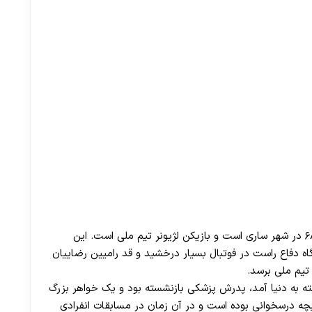
همان طور که بالاتر گفتیم رامین رضاییان متولد سال ۶۸ در شهر ساری است و بازیکن لژیونر تیم ملی است. این
گاه دفاع راست در فوتبال بسیار درخشید و قد رامیین رضاییان
ه به دنیا آمد، پدرش پزشکی بازنشسته بود و یک خواهر بزرگ
چه درسخوانی بوده است و در آن زمان در مسابقات انفرادی