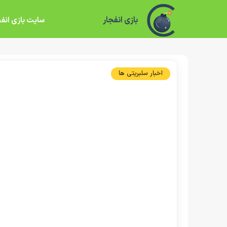
بازی انفجار
سایت بازی انفج
اخبار سلبریتی ها