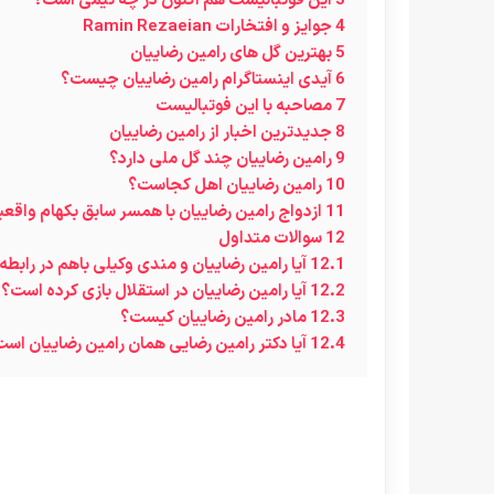
3
این فوتبالیست هم اکنون در چه تیمی است؟
4
جوایز و افتخارات Ramin Rezaeian
5
بهترین گل های رامین رضاییان
6
آیدی اینستاگرام رامین رضاییان چیست؟
7
مصاحبه با این فوتبالیست
8
جدیدترین اخبار از رامین رضاییان
9
رامین رضاییان چند گل ملی دارد؟
10
رامین رضاییان اهل کجاست؟
11
ازدواج رامین رضاییان با همسر سابق بکهام واقعی
12
سوالات متداول
12.1
آیا رامین رضاییان و مندی وکیلی باهم در رابطه
12.2
آیا رامین رضاییان در استقلال بازی کرده است؟
12.3
مادر رامین رضاییان کیست؟
12.4
آیا دکتر رامین رضایی همان رامین رضاییان اس