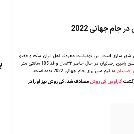
 جام جهانی 2022
ن رضاییان سمسکندی متولد ۲۷ اسفند ماه ۱۳۶۸ در شهر ساری است. این فوتبالیت معروف اهل ایران است و عضو
ب
باشگاه پرسپولیس و همچنین تیم ملی ایران می باشد. سن رامین رضائیان در حال حاضر ۳۲سال و قد 185 سانتی متر
 رضاییان
به تیم ملی برای جام جهانی 2022 بوده است.
ازگشت
کارلوس کی روش
مصادف شد. کی روش نیز او را در
ت