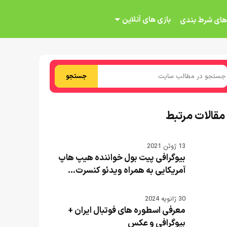
بازی های آنلاین
های شرط بندی
جستجو
مقالات مرتبط
13 ژوئن 2021
بیوگرافی پیت بول خواننده هیپ هاپ
آمریکایی به همراه ویدئو کنسرت...
30 ژانویه 2024
معرفی اسطوره های فوتبال ایران +
بیوگرافی و عکس