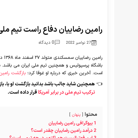
رامین رضاییان دفاع راست تیم ملی در
0 دیدگاه
27 نوامبر 2022
رامی
است. آخرین خبری که درباره او غوقا کرد؛
بازگشت رامین
همچنین شاید جالب باشد بدانید بازگشت او با، ب
ترکیب تیم ملی در برابر آمریکا
قرار داده است.
محتوا
پنهان
1
بیوگرافی رامین رضاییان
2
درآمد رامین رضاییان چقدر است؟