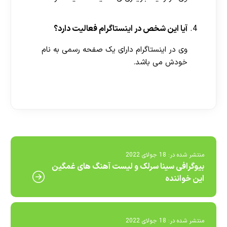
آیا این شخص در اینستاگرام فعالیت دارد؟
وی در اینستاگرام دارای یک صفحه رسمی به نام
خودش می باشد.
[ratemypost]
منتشر شده در:
18 جولای 2022
بیوگرافی سینا سرلک و لیست آهنگ های غمگین
این خواننده
منتشر شده در:
18 جولای 2022