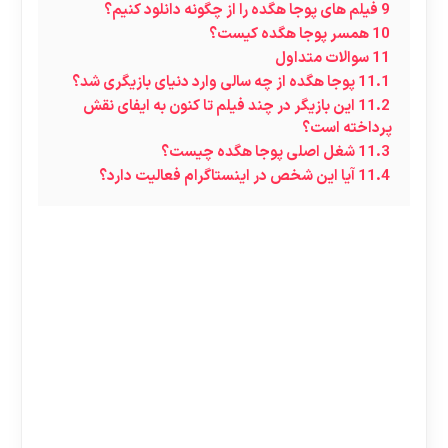
9
فیلم های پوجا هگده را از چگونه دانلود کنیم؟
10
همسر پوجا هگده کیست؟
11
سوالات متداول
11.1
پوجا‌ هگده از چه سالی وارد دنیای بازیگری شد؟
11.2
این بازیگر در چند فیلم تا کنون به ایفای نقش
پرداخته است؟
11.3
شغل اصلی پوجا هگده چیست؟
11.4
آیا این شخص در اینستاگرام فعالیت دارد؟