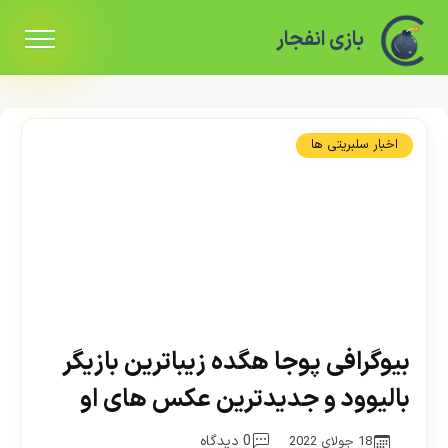
بازی انفجار
اخبار سلبریتی ها
بیوگرافی پوجا هگده زیباترین بازیگر
بالیوود و جدیدترین عکس های او
0 دیدگاه
18 جولای 2022