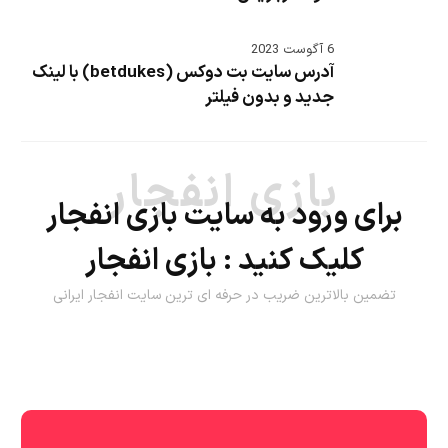
6 آگوست 2023
آدرس سایت بت دوکس (betdukes) با لینک
جدید و بدون فیلتر
بازی انفجار
برای ورود به سایت بازی انفجار
کلیک کنید :
بازی انفجار
تضمین بالاترین ضریب در حرفه ای ترین سایت انفجار ایرانی