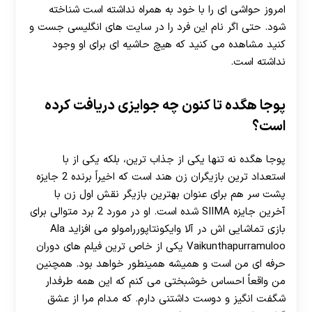
امروز حواشی ای را با خود به همراه نداشته است شناخته
شود. حتی اگر نام این فرد را در سایت های انگلیسی جست و
کنید مشاهده می کنید که هیچ حاشیه ای برای او وجود
نداشته است.
پوجا هگده تا کنون چه جوایزی دریافت کرده
است؟
پوجا هگده نه تنها یکی از جذاب ترین، بلکه یکی از با
استعداد ترین بازیگران زن هند است که اخیراً برنده 2 جایزه
پشت سر هم برای عنوان بهترین بازیگر نقش اول زن با
آخرین جایزه SIIMA شده است. او در مورد 2 برد متوالی برای
بازی تماشایی اش در آلا وایکونتاپوررامولو می افزاید Ala
Vaikunthapurramuloo یکی از خاص ترین فیلم های دوران
حرفه ای من است و همیشه همینطور خواهد بود. همچنین
من واقعاً احساس خوشبختی می کنم که این همه طرفدار
شگفت انگیز و دوست داشتنی دارم. که مدام مرا از عشق