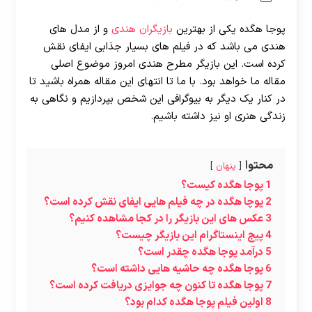
پوجا هگده یکی از بهترین
بازیگران هندی
و از مدل های
هندی می باشد که در فیلم های بسیار جذابی ایفای نقش
کرده است. این بازیگر مطرح هندی امروز موضوع اصلی
مقاله ما خواهد بود. با ما تا انتهای این مقاله همراه باشید تا
در کنار یک دیگر به بیوگرافی این شخص بپردازیم و نگاهی به
زندگی هنری او نیز داشته باشیم.
محتوا
پنهان
1
پوجا هگده کیست؟
2
پوچا هگده در چه فیلم هایی ایفای نقش کرده است؟
3
عکس های این بازیگر را در کجا مشاهده کنیم؟
4
پیج اینستاگرام این بازیگر چیست؟
5
درآمد پوجا هگده چقدر است؟
6
پوجا هگده چه حاشیه هایی داشته است؟
7
پوجا هگده تا کنون چه جوایزی دریافت کرده است؟
8
اولین فیلم پوجا هگده کدام بود؟