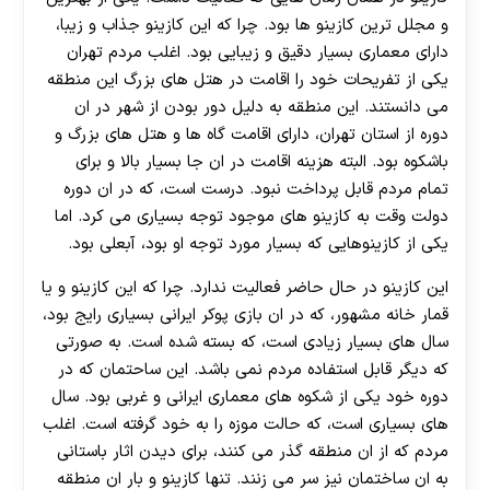
و مجلل ترین کازینو ها بود. چرا که این کازینو جذاب و زیبا،
دارای معماری بسیار دقیق و زیبایی بود. اغلب مردم تهران
یکی از تفریحات خود را اقامت در هتل های بزرگ این منطقه
می دانستند. این منطقه به دلیل دور بودن از شهر در ان
دوره از استان تهران، دارای اقامت گاه ها و هتل های بزرگ و
باشکوه بود. البته هزینه اقامت در ان جا بسیار بالا و برای
تمام مردم قابل پرداخت نبود. درست است، که در ان دوره
دولت وقت به کازینو های موجود توجه بسیاری می کرد. اما
یکی از کازینوهایی که بسیار مورد توجه او بود، آبعلی بود.
این کازینو در حال حاضر فعالیت ندارد. چرا که این کازینو و یا
قمار خانه مشهور، که در ان بازی پوکر ایرانی بسیاری رایج بود،
سال های بسیار زیادی است، که بسته شده است. به صورتی
که دیگر قابل استفاده مردم نمی باشد. این ساحتمان که در
دوره خود یکی از شکوه های معماری ایرانی و غربی بود. سال
های بسیاری است، که حالت موزه را به خود گرفته است. اغلب
مردم که از ان منطقه گذر می کنند، برای دیدن اثار باستانی
به ان ساختمان نیز سر می زنند. تنها کازینو و بار ان منطقه