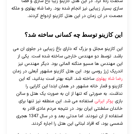
شگفت زده کرد. در این هتل کازینو زیبا باغ سازی و فضا
سازی بسیار زیبایی نیز انجام شده بود. رضا شاه پهلوی و ملکه
عصمت در ان زمان در این هتل کازینو ازدواج کردند.
این کازینو توسط چه کسانی ساخته شد؟
این کازینو مجلل و بزرگ که دارای باغ زیبایی در جلوی ان می
باشد. توسط دو مهندس خارجی ساخته شده است. یکی از
این مهندس ها مسیو منگنه المانی بود. دیگر مهندس نیز
اندریک ژرژ روسی بود. این هتل کازینو مشهور آبعلی در زمان
رضا شاه پهلوی
ساخته شد. البته بهتر است بدانید، که این
کازینو و قمار خانه مشهور در همان ابتدا این کارایی را
نداشت. به صورتی که تنها از ان به صورت یک هتل و سالن
بازی
پوکر ایرانی
استفاده می شد. این منطقه نیز تنها برای
خاندان سلطنتی ایران بود. در نتیجه مردم عادی قادر به
استفاده از ان نبودند. اما مدتی بعد و در سال 1347 هجری
شمسی بود، که افراد لبنانی این هتل را اجاره کردند.