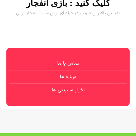
کلیک کنید :
بازی انفجار
تضمین بالاترین ضریب در حرفه ای ترین سایت انفجار ایرانی
تماس با ما
درباره ما
اخبار سلبریتی ها