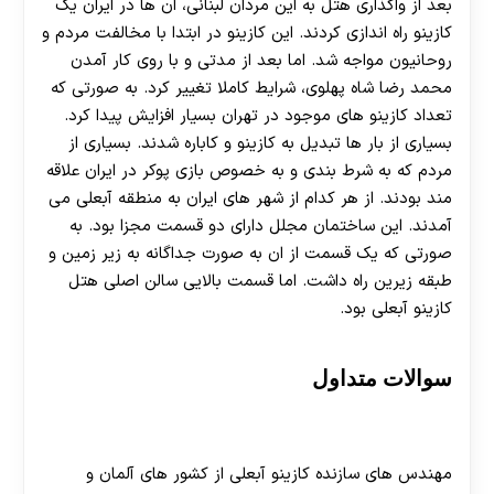
بعد از واگذاری هتل به این مردان لبنانی، ان ها در ایران یک
کازینو راه اندازی کردند. این کازینو در ابتدا با مخالفت مردم و
روحانیون مواجه شد. اما بعد از مدتی و با روی کار آمدن
محمد رضا شاه پهلوی، شرایط کاملا تغییر کرد. به صورتی که
تعداد کازینو های موجود در تهران بسیار افزایش پیدا کرد.
بسیاری از بار ها تبدیل به کازینو و کاباره شدند. بسیاری از
مردم که به شرط بندی و به خصوص بازی پوکر در ایران علاقه
مند بودند. از هر کدام از شهر های ایران به منطقه آبعلی می
آمدند. این ساختمان مجلل دارای دو قسمت مجزا بود. به
صورتی که یک قسمت از ان به صورت جداگانه به زیر زمین و
طبقه زیرین راه داشت. اما قسمت بالایی سالن اصلی هتل
کازینو آبعلی بود.
سوالات متداول
مهندس های سازنده کازینو آبعلی از کدام کشور ها بودند؟
مهندس های سازنده کازینو آبعلی از کشور های آلمان و