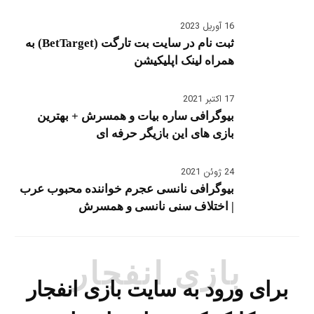
16 آوریل 2023
ثبت نام در سایت بت تارگت (BetTarget) به
همراه لینک اپلیکیشن
17 اکتبر 2021
بیوگرافی ساره بیات و همسرش + بهترین
بازی های این بازیگر حرفه ای
24 ژوئن 2021
بیوگرافی نانسی عجرم خواننده محبوب عرب
| اختلاف سنی نانسی و همسرش
بازی انفجار
برای ورود به سایت بازی انفجار