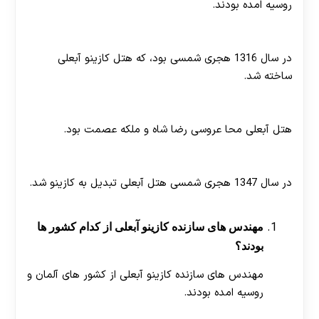
روسیه امده بودند.
هتل کازینو آبعلی در چه سالی ساخته شد؟
در سال 1316 هجری شمسی بود، که هتل کازینو آبعلی
ساخته شد.
کازینو آبعلی محل عروسی چه کسی بود؟
هتل آبعلی محا عروسی رضا شاه و ملکه عصمت بود.
در چه سالی هتل آبعلی تبدیل به کازینو شد؟
در سال 1347 هجری شمسی هتل آبعلی تبدیل به کازینو شد.
مهندس های سازنده کازینو آبعلی از کدام کشور ها
بودند؟
مهندس های سازنده کازینو آبعلی از کشور های آلمان و
روسیه امده بودند.