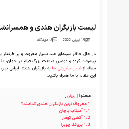
لیست بازیگران هندی و همسرانش
0 دیدگاه
19 آوریل 2022
در حال حاظر سینمای هند بسیار معروف و پر طرفدار بو
پیشرفت کرده و دومین صنعت بزرگ فیلم در جهان، بالی
مقاله از
اخبار سلبریتی ها
به بازیگران هندی ایرانی تبار،
این مقاله با ما همراه باشید.
محتوا
پنهان
1
معروف ترین بازیگران هندی کدامند؟
1.1
آمیتاب پاچان
1.2
آکشی کومار
1.3
پریانکا چوپرا