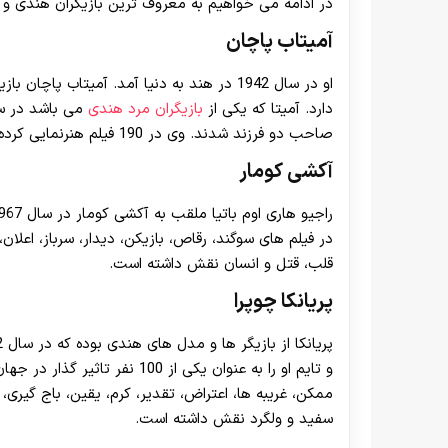
در ادامه می خواهیم به معروف ترین بازیگران هندی و 
آمیتاب پاچان
او در سال 1942 در هند به دنیا آمد. آمیتاب 
دارد. آمیتا که یکی از
بازیگران مرد هندی
صاحب دو فرزند شدند. وی در 190 فیلم هنرنمایی کرده است و همچنین تهیه کننده 17 فیلم سینمایی نیز می باشد.
آکشی کومار
در فیلم های سوگند، رقاص، بازیکن، دیدار، سرباز، اعلان
قلب، قتل و انسان نقش داشته است.
پریانکا چوپرا
و تایم او را به عنوان یکی از 0
ممکن، غریبه ها، اعتراض، تقدیر، کرم، یقین، باج گیری، ب
سفید و ولگرد نقش داشته است.