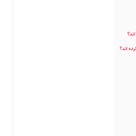
اند؟
رده اند؟