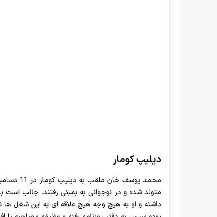
دیلیپ کومار
متولد شده و در نوجوانی به بمبئی رفتند. جالب است بدا
داشته و او به هیچ وجه هیچ علاقه ای به این شغل ها 
بوده سپس به دفتر روزنامه رفته و وظیفه مصاحبه با افر