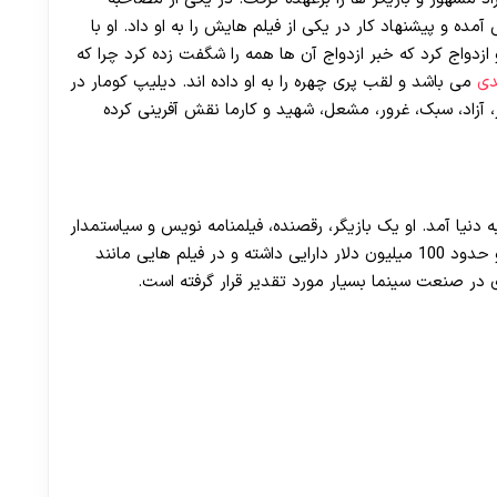
ده و پیشنهاد کار در یکی از فیلم هایش را به او داد. او با
و ازدواج کرد که خبر ازدواج آن ها همه را شگفت زده کرد چرا که
دی
می باشد و لقب پری چهره را به او داده اند. دیلیپ کومار در
ر، آزاد، سبک، غرور، مشعل، شهید و کارما نقش آفرینی کرده
19 در پاراماکودی هند به دنیا آمد. او یک بازیگر، رقصنده، فیلمنامه نویس و سیاستمدار
هندی بوده و 19 جایزه فیلم فیر را بدست آورده است. او حدود 100 میلیون دلار دارایی داشته و در فیلم هایی مانند
ی در صنعت سینما بسیار مورد تقدیر قرار گرفته است.