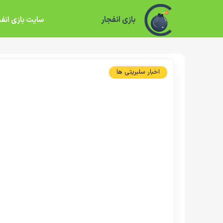
بازی انفجار
سایت بازی انفج
اخبار سلبریتی ها