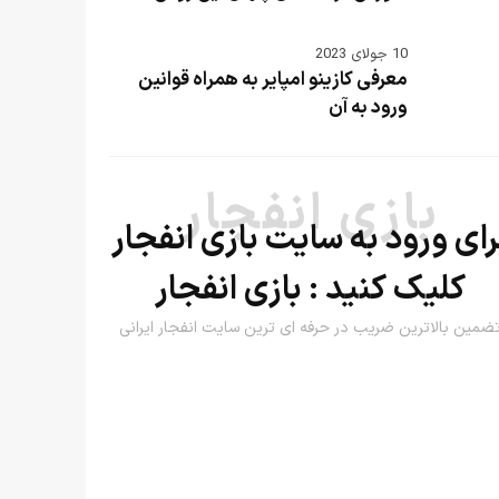
10 جولای 2023
معرفی کازینو امپایر به همراه قوانین
ورود به آن
بازی انفجار
رای ورود به سایت بازی انفجار
کلیک کنید :
بازی انفجار
ضمین بالاترین ضریب در حرفه ای ترین سایت انفجار ایرانی