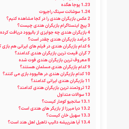
1.23
پوجا هگده
1.24
سوشانت سینگ راجپوت
2
عکس بازیگران هندی را در کجا مشاهده کنیم؟
3
پیج اینستاگرام بازیگران هندی چیست؟
4
بازیگران هندی چه جوایزی از بالیوود دریافت کرده 
5
درآمد بازیگران هندی چقدر است؟
6
کدام بازیگران هندی در فیلم های ایرانی هم بازی ک
7
گران قیمت ترین بازیگران هندی کدامند؟
8
معروف ترین بازیگران هندی فوت شده
9
کدام بازیگران هندی مسلمان هستند؟
10
کدام بازیگران هندی در هالیوود بازی می کنند؟
11
بازیگران هندی ایرانی کدامند؟
12
ثروتمند ترین بازیگران هندی کدامند؟
13
سوالات متداول
13.1
سانجیو کومار کیست؟
13.2
دیا میرزا از بازیگر های هندی است؟
13.3
سهیل خان کیست؟
13.4
آیا هنرپیشه دالیپ تاهیل اهل هند است؟