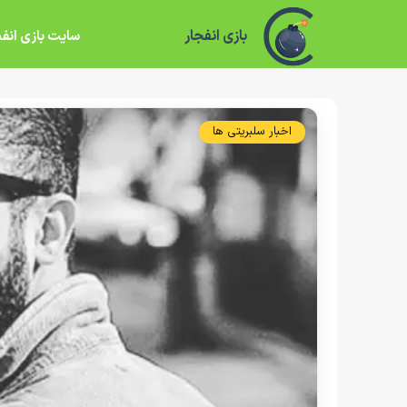
بازی انفجار
سایت بازی انفج
اخبار سلبریتی ها