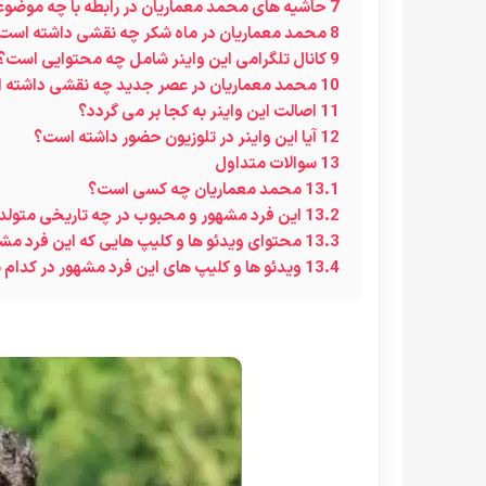
7
حاشیه های محمد معماریان در رابطه با چه موضوع
8
محمد معماریان در ماه شکر چه نقشی داشته است
9
کانال تلگرامی این واینر شامل چه محتوایی است؟
10
محمد معماریان در عصر جدید چه نقشی داشته 
11
اصالت این واینر به کجا بر می گردد؟
12
آیا این واینر در تلوزیون حضور داشته است؟
13
سوالات متداول
13.1
محمد معماریان چه کسی است؟
13.2
این فرد مشهور و محبوب در چه تاریخی متول
13.3
محتوای ویدئو ها و کلیپ هایی که این فرد 
13.4
ویدئو ها و کلیپ های این فرد مشهور در کدا