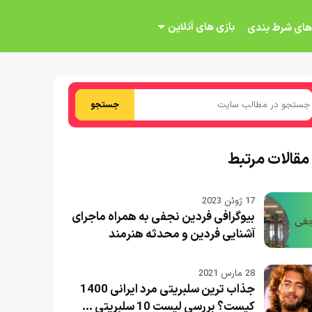
بازی های آنلاین
های شرط بندی
جستجو
مقالات مرتبط
17 ژوئن 2023
بیوگرافی فردین نجفی به همراه ماجرای
آشنایی فردین و محدثه هنرمند
28 مارس 2021
جذاب ترین سلبریتی مرد ایرانی 1400
کیست؟ بررسی لیست 10 سلبریتی ...