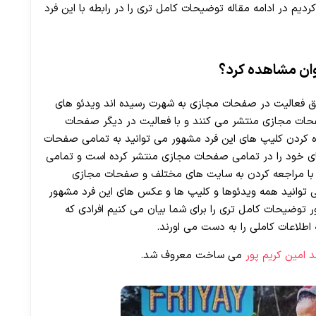
30 تا 50 درصد شارژ هدیه بیشتر فقط با ثبت نام در هات بت
دیم در ادامه مقاله توضیحات کامل تری را در رابطه با این فرد
ان مشاهده کرد؟
یق فعالیت در صفحات مجازی به شهرت رسیده اند ویدئو های
ات مجازی منتشر می ‌کنند و با فعالیت در دیگر صفحات
ه کردن کلیپ های این فرد مشهور می توانید به تمامی صفحات
های خود را در تمامی صفحات مجازی منتشر کرده است و تمامی
نند با مراجعه کردن به سایت های مختلف و صفحات مجازی
می توانید همه ویدئوها و کلیپ ها و عکس های این فرد مشهور
ور توضیحات کامل تری را برای شما بیان می کنیم افرادی که
اطلاعات کاملی را به دست می اورند.
 امین کریم پور
می ساخت معروف شد.