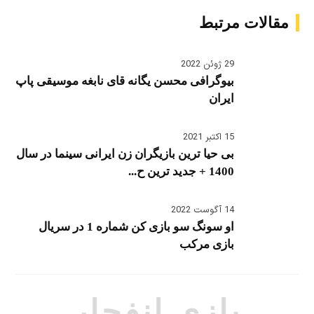
مقالات مرتبط
29 ژوئن 2022
بیوگرافی محسن یگانه قای نابغه موسیقی پاپ
ایران
15 اکتبر 2021
بی حیا ترین بازیگران زن ایرانی سینما در سال
1400 + جدید ترین ح...
14 آگوست 2022
او سونگ سو بازی کن شماره 1 در سریال
بازی مرکب
بازی انفجار