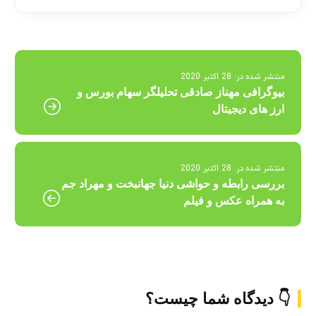
منتشر شده در:
28 اکتبر 2020
بیوگرافی مهناز صادقی تحلیلگر سهام بورس و
ارز های دیجیتال
منتشر شده در:
28 اکتبر 2020
بررسی رابطه و حواشی دنیا جهانبخت و مهراد جم
به همراه عکس و فیلم
👇 دیدگاه شما چیست؟