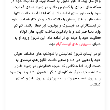
و فوتبال بود، ۵ هزار فالوور به دست آورد. او فعالیت خود در
شبکه های مجازی را گسترش داد و در زمینه کمدی فعالیت
خود را به طور جدی ادامه داد. او که ابتدا قصد داشت تنها
جنبه فان و طنز پیجش را داشته باشد و در کنار فعالیت خود
در اینستاگرام، در فیسبوک و یوتیوب نیز فعال باشد، کم کم
وارد دنیا طنز شد و با یادگیری ساخت کلیپ های کوتاه
فعالیت خود را حرفه ای تر ادامه داد. این شروع ورود او به
دنیای
سلبریتی های اینستاگرام
بود.
او در ابتدای شروع فعالیتش با فتوشاپ های مختلف هیکل
خود را تغییر می داد و سعی داشت فالوورهای بیشتری به
دست آورد. اما هنگامی که نتیجه فعالیتش در زمینه طنز را
مشاهده کرد، دیگر به کارهای دیگر مشغول نشد و تمرکز خود
را بر روی کسب مهارت و ایده پردازی بر روی طنز و کمدی
گذاشت.