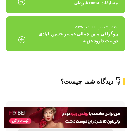
مسابقات mma شرطی
منتشر شده در:
11 اکتبر 2025
بیوگرافی متین جمالی همسر حسین قبادی
دوست داوود هزینه
👇 دیدگاه شما چیست؟