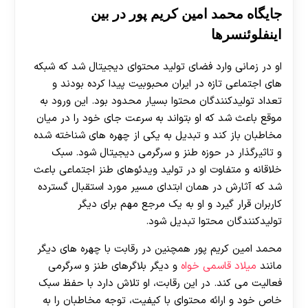
جایگاه محمد امین کریم‌ پور در بین
هات بت
اینفلوئنسرها
او در زمانی وارد فضای تولید محتوای دیجیتال شد که شبکه
های اجتماعی تازه در ایران محبوبیت پیدا کرده بودند و
تعداد تولیدکنندگان محتوا بسیار محدود بود. این ورود به
موقع باعث شد که او بتواند به سرعت جای خود را در میان
مخاطبان باز کند و تبدیل به یکی از چهره های شناخته شده
و تاثیرگذار در حوزه طنز و سرگرمی دیجیتال شود. سبک
خلاقانه و متفاوت او در تولید ویدئوهای طنز اجتماعی باعث
شد که آثارش در همان ابتدای مسیر مورد استقبال گسترده
کاربران قرار گیرد و او به یک مرجع مهم برای دیگر
تولیدکنندگان محتوا تبدیل شود.
محمد امین کریم پور همچنین در رقابت با چهره های دیگر
مانند
میلاد قاسمی خواه
و دیگر بلاگرهای طنز و سرگرمی
فعالیت می‌ کند. در این رقابت، او تلاش دارد با حفظ سبک
خاص خود و ارائه محتوای با کیفیت، توجه مخاطبان را به