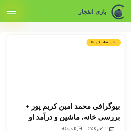
بازی انفجار
اخبار سلبریتی ها
بیوگرافی محمد امین کریم پور +
بررسی خانه، ماشین و درآمد او
0 دیدگاه
11 اکتبر 2025