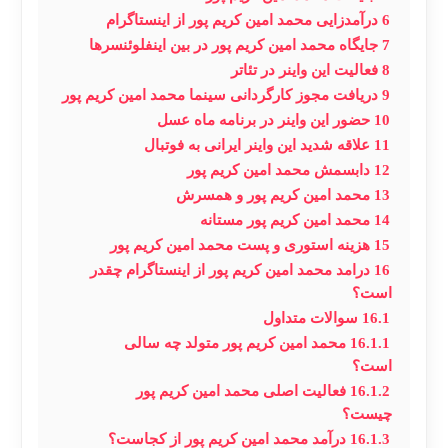
6
درآمدزایی محمد امین کریم پور از اینستاگرام
7
جایگاه محمد امین کریم‌ پور در بین اینفلوئنسرها
8
فعالیت این واینر در تئاتر
9
دریافت مجوز کارگردانی سینما محمد امین کریم پور
10
حضور این واینر در برنامه ماه عسل
11
علاقه شدید این واینر ایرانی به فوتبال
12
دابسمش محمد امین کریم پور
13
محمد امین کریم پور و همسرش
14
محمد امین کریم پور مستانه
15
هزینه استوری و پست محمد امین کریم پور
16
درامد محمد امین کریم پور از اینستاگرام چقدر
است؟
16.1
سوالات متداول
16.1.1
محمد امین کریم‌ پور متولد چه سالی
است؟
16.1.2
فعالیت اصلی محمد امین کریم‌ پور
چیست؟
16.1.3
درآمد محمد امین کریم‌ پور از کجاست؟