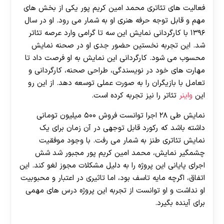
فعالیت های تئاتری محمد امین کریم پور یکی از بخش های
مهم و قابل توجه حرفه هنری او به شمار می‌ رود. او در سال
۱۳۹۶ با کارگردانی نمایش این سه تا گرامی وارد عرصه تئاتر
شد. این تجربه نخستین حضور جدی او در صحنه نمایش
محسوب می‌ شود. کارگردانی این نمایش به او فرصت داد تا
مهارت های خود در نویسندگی، طراحی صحنه، کارگردانی و
تعامل با بازیگران را به صورت عملی توسعه دهد. از این رو
این
واینر
تئاتر را نیز تجربه کرده است.
نمایش طی ۲۸ اجرا توانست فروش ۵۰۰ میلیون تومانی
داشته باشد که رکورد قابل توجهی در آن زمان برای یک
نمایش تئاتری طنز به شمار می‌ رفت. با وجود موفقیت
چشمگیر نمایش، محمد امین کریم پور مجبور شد شش
اجرای پایانی این پروژه را به دلیل مشکلات مجوز لغو کند. این
اتفاق، اگرچه مایه تاسف بود، اما تاثیری در اعتبار و محبوبیت
او نداشت و او توانست از تجربه این پروژه درس های مهمی
برای آینده بگیرد.