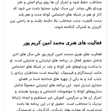
مخاطب حفظ شود و تمرکز آن ها روی پیام اصلی و طنز
ویدئو باقی بماند. این سبک تولید محتوا باعث می‌ شود که
آثار او هم در شبکه های اجتماعی کوتاه مدت و هم بلند
مدت، قابلیت جذب مخاطب بالا داشته باشند و به راحتی بین
کاربران به اشتراک گذاشته شوند.
فعالیت‌ های هنری محمد امین کریم‌ پور
فعالیت های هنری محمد امین کریم پور طی سال های اخیر
شامل حضور فعال در برنامه های اینترنتی و نمایشی است. او
با ساخت ویدئوهای طنز کوتاه و بلند در شبکه های اجتماعی
مانند اینستاگرام و فیسبوک، توانسته است مخاطبان زیادی را
جذب کند و به یکی از چهره های شناخته شده در فضای
مجازی تبدیل شود. این برنامه های اینترنتی معمولاً شامل
سناریوهای کوتاه با موضوعات اجتماعی و روزمره هستند و
تمرکز آن ها بر سرگرمی، آموزش غیر مستقیم و ایجاد ارتباط
نزدیک با مخاطب است. حضور او در این برنامه ها باعث
شده است که مهارت های بازیگری، کارگردانی و نویسندگی