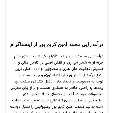
درآمدزایی محمد امین کریم پور از اینستاگرام
درآمدزایی محمد امین از اینستاگرام یکی از جنبه های مهم
حرفه او به شمار می‌ رود و نقش اصلی در تامین مالی و
گسترش فعالیت های هنری و محتوایی او دارد. اصلی ترین
منبع درآمد او از طریق تبلیغات استوری و پست است. با
توجه به محبوبیت و تعداد بالای دنبال‌ کنندگان صفحه او،
برندها به راحتی حاضر به همکاری هستند و از او برای معرفی
محصولات خود در قالب ویدئوهای کوتاه، عکس های
اختصاصی یا استوری های تبلیغاتی استفاده می‌ کنند. جالب
است بدانید محمد امین کریم پور پرسپولیس را بسیار دوست