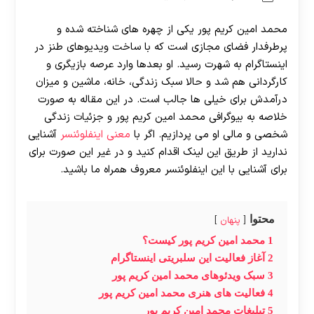
محمد امین کریم پور یکی از چهره‌ های شناخته‌ شده و
پرطرفدار فضای مجازی است که با ساخت ویدیوهای طنز در
اینستاگرام به شهرت رسید. او بعدها وارد عرصه بازیگری و
کارگردانی هم شد و حالا سبک زندگی، خانه، ماشین و میزان
درآمدش برای خیلی‌ ها جالب است. در این مقاله به‌ صورت
خلاصه به بیوگرافی محمد امین کریم‌ پور و جزئیات زندگی
شخصی و مالی او می‌ پردازیم. اگر با
معنی اینفلوئنسر
آشنایی
ندارید از طریق این لینک اقدام کنید و در غیر این صورت برای
برای آشنایی با این اینفلوئنسر معروف همراه ما باشید.
محتوا
پنهان
1
محمد امین کریم پور کیست؟
2
آغاز فعالیت این سلبریتی اینستاگرام
3
سبک ویدئوهای محمد امین کریم‌ پور
4
فعالیت‌ های هنری محمد امین کریم‌ پور
5
تبلیغات محمد امین کریم‌ پور