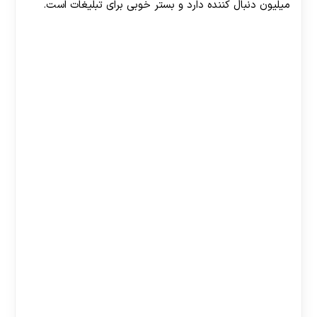
میلیون دنبال کننده دارد و بستر خوبی برای تبلیغات است.
30 تا 50 درصد شارژ هدیه بیشتر فقط با ثبت نام در