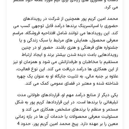
داشت و استوری های زیادی برای تیم مورد علاقه خود منتشر
می کرد.
محمد امین کریم پور همچنین از شرکت در رویدادهای
حضوری با اسپانسرینگ برندها درآمد قابل توجهی کسب می‌
کند. این رویدادها می‌ توانند شامل افتتاحیه فروشگاه، مراسم
معرفی محصول، همایش های مرتبط با سبک زندگی و یا
جشنواره های فرهنگی و هنری باشند. حضور او در چنین
رویدادهایی باعث دیده شدن بیشتر برند و ایجاد ارتباط
مستقیم با مخاطبان و طرفدارانش می‌ شود و همزمان او نیز
از این همکاری ها درآمد دریافت می‌ کند. این نوع فعالیت،
علاوه بر جنبه مالی، به تثبیت جایگاه او به عنوان یک چهره
شناخته شده و معتبر در فضای عمومی کمک می‌ کند.
یکی دیگر از منابع درآمد مهم او، قراردادهای طولانی مدت
تبلیغاتی با برندها است. در این قراردادها، کریم پور به شکل
مستمر و منظم با برندهای مشخص همکاری می‌ کند و
مسئولیت معرفی محصولات یا خدمات آن ها در بازه زمانی
معین را بر عهده دارد. پیج محمد امین کریم پور، حدود 4