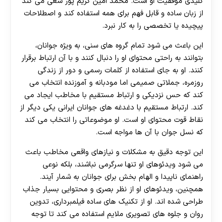
کلیدی موفقیت او است. محمد امین کریم پور سعی می‌ کند
از زبان ساده و قابل فهم برای همه استفاده کند و اصطلاحات
پیچیده یا تخصصی را به کار نبرد.
این باعث می‌ شود تمام گروه های سنی، به ویژه جوانان،
بتوانند به راحتی محتوای او را دنبال کنند و با آن ارتباط برقرار
کنند. او به جای استفاده از کلمات رسمی و دور از زندگی
روزمره، جملاتی صمیمی اما مودبانه و آموزنده انتخاب می‌
کند که حس نزدیکی و ارتباط مستقیم با مخاطب ایجاد می‌
کند. ارتباط مستقیم با دغدغه های جوانان ایرانی یکی دیگر از
نقاط قوت محتوای او است. او موضوعاتی را انتخاب می‌ کند
که نسل جوان با آن ها مواجه است.
این توجه دقیق به مشکلات و نیازهای واقعی مخاطب باعث
می‌ شود ویدئوهای او تنها سرگرمی نباشند، بلکه نوعی
راهنمای ناپیدا و الهام‌ بخش برای جوانان به شمار آیند.
همچنین، ویدئوهای او از نظر بصری و محتوایی بسیار جذاب
طراحی شده‌ اند. او از تکنیک های ساده فیلمبرداری، تدوین
روان و جلوه های تصویری ملایم استفاده می‌ کند تا توجه