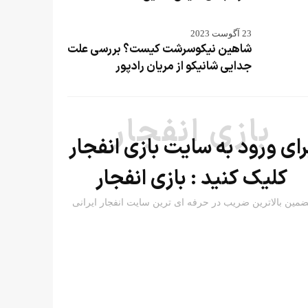
23 آگوست 2023
شاهین نیکوسرشت کیست؟ بررسی علت
جدایی شانیکو از مریان رادپور
بازی انفجار
رای ورود به سایت بازی انفجار
کلیک کنید :
بازی انفجار
ضمین بالاترین ضریب در حرفه ای ترین سایت انفجار ایرانی