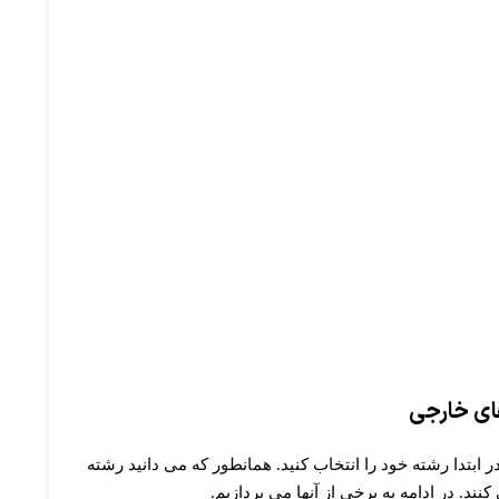
های خارجی
 ابتدا رشته خود را انتخاب کنید. همانطور که می دانید رشته
نند. در ادامه به برخی از آنها می پردازیم.