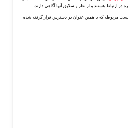
30 تا 50 درصد شارژ هدیه بیشتر فقط با ثبت نام در هات بت
ره در ارتباط هستند و از نظر و سلایق آنها آگاهی دارند.
 پست مربوطه که با همین عنوان در دسترس قرار گرفته شده