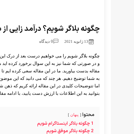
چگونه بلاگر شویم؟ درآمد زایی از ب
13 ژانویه 2021
0 دیدگاه
چگونه بلاگر شویم را می خواهیم درست بعد از درک این
و در صورتی که شما نیز به این سوال برخورد کرده اید 
مقاله بدست بیاورید. ما در این مقاله سعی کرده ایم تا ب
به شما توضیج دهیم. هر چند که می دانید که این موضوع
اما تتوضیحات کلیدی در این مقاله ارائه کریم که ذهن ش
بتوانید به این اطلاعات با ارزش دست یابید، با ادامه مقال
محتوا
پنهان
1
چگونه بلاگر اینستاگرام شویم
2
چگونه بلاگر موفق شویم