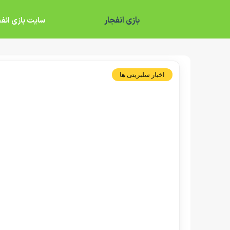
بازی انفجار
سایت بازی انفج
اخبار سلبریتی ها