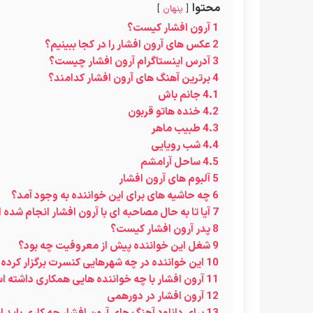
محتوا
پنهان
1
آرون افشار کیست؟
2
عکس های آرون افشار را در کجا ببینیم؟
3
آدرس اینستاگرام آرون افشار چیست؟
4
برترین آهنگ های آرون افشار کدامند؟
4.1
جانم باش
4.2
خنده هاتو قربون
4.3
طبیب ماهر
4.4
شب رویایی
4.5
ساحل آرامشم
5
آلبوم های آرون افشار
6
چه حاشیه های برای این خواننده به وجود آمد؟
7
آیا تا به حال مصاحبه ای با آرون افشار انجام شده
8
پدر آرون افشار کیست؟
9
شغل این خواننده پیش از معروفیت چه بود؟
10
این خواننده در چه شهرهایی کنسرت برگزار کرده
11
آرون افشار با چه خواننده هایی همکاری داشته 
12
آرون افشار در دورهمی