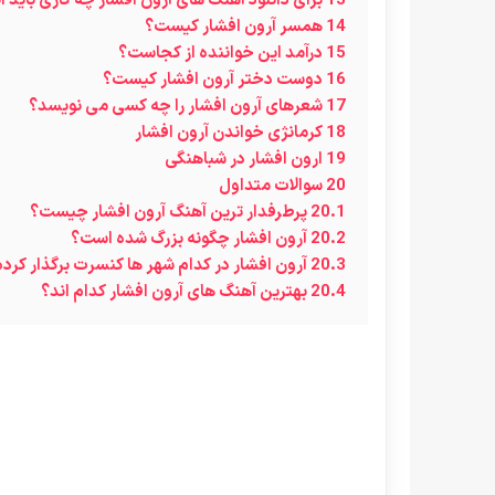
13
برای دانلود آهنگ های آرون افشار چه کاری باید 
14
همسر آرون افشار کیست؟
15
درآمد این خواننده از کجاست؟
16
دوست دختر آرون افشار کیست؟
17
شعرهای آرون افشار را چه کسی می نویسد؟
18
کرمانژی خواندن آرون افشار
19
ارون افشار در شباهنگی
20
سوالات متداول
20.1
پرطرفدار ترین آهنگ آرون افشار چیست؟
20.2
آرون افشار چگونه بزرگ شده است؟
20.3
آرون افشار در کدام شهر ها کنسرت برگذار کرد
20.4
بهترین آهنگ های آرون افشار کدام اند؟