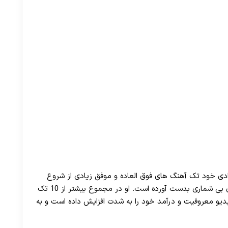
دادی خود تک آهنگ های فوق العاده و موفق زیادی از شروع
فعالیت خود با آهنگ جانم باش در سال 1396 طرفداران بی شماری بدست آورده است. او در مجموع بیشتر از 10 تک
یو معروفیت و درآمد خود را به شدت افزایش داده است و به