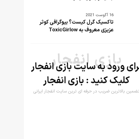
16 آگوست 2021
تاکسیک گرل کیست؟ بیوگرافی کوثر
عزیزی معروف به ToxicGirlow
بازی انفجار
رای ورود به سایت بازی انفجار
کلیک کنید :
بازی انفجار
ضمین بالاترین ضریب در حرفه ای ترین سایت انفجار ایرانی