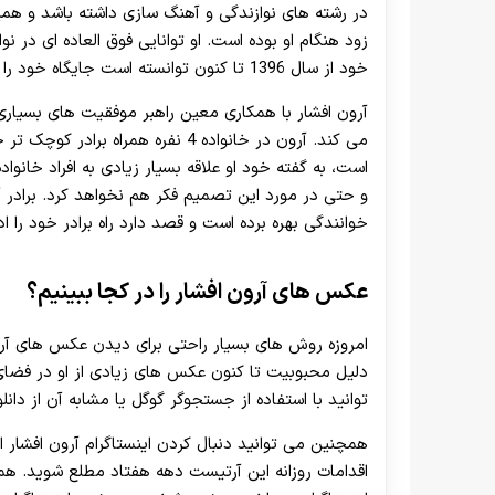
در رشته های نوازندگی و آهنگ سازی داشته باشد و ه
زود هنگام او بوده است. او توانایی فوق العاده ای در 
خود از سال 1396 تا کنون توانسته است جایگاه خود را در عرصه هنر به خوبی تثبیت کند.
آرون افشار با همکاری معین راهبر موفقیت های بسیاری
است، به گفته خود او علاقه بسیار زیادی به افراد خانوا
و حتی در مورد این تصمیم فکر هم نخواهد کرد. برادر آر
خوانندگی بهره برده است و قصد دارد راه برادر خود را اد
عکس های آرون افشار را در کجا ببینیم؟
امروزه روش های بسیار راحتی برای دیدن عکس های آرون 
دلیل محبوبیت تا کنون عکس های زیادی از او در فضا
توانید با استفاده از جستجوگر گوگل یا مشابه آن از د
همچنین می توانید دنبال کردن اینستاگرام آرون افشار 
اقدامات روزانه این آرتیست دهه هفتاد مطلع شوید. هم