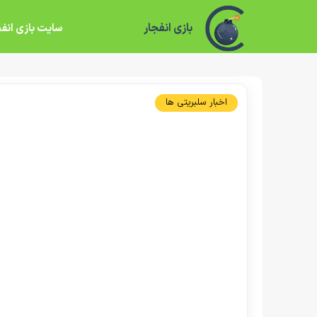
بازی انفجار
سایت بازی انفج
اخبار سلبریتی ها