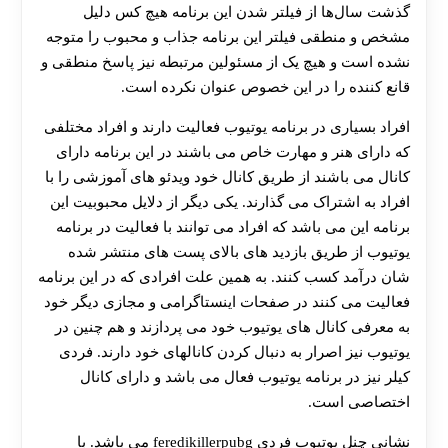
گذشت سال‌ها از فیلتر شدن این برنامه هیچ کس دلیل
مشخص و منطقی فیلتر این برنامه جذاب و محبوب را متوجه
نشده است و هیچ یک از مسئولين مرتبطه نیز پاسخ منطقی و
قانع کننده را در این خصوص عنوان نکرده است.
افراد بسیاری در برنامه یوتیوب فعالیت دارند و افراد مختلفی
که دارای هنر و مهارت خاص می باشند در این برنامه دارای
کانال می باشند از طريق کانال خود ویدئو های آموزشی را با
افراد به اشتراک می‌ گذارند. یکی دیگر از دلایل محبوبیت این
برنامه این می باشد که افراد می‌ توانند با فعالیت در برنامه
یوتیوب از طریق بازدید های بالای پست های منتشر شده
شان درآمد کسب کنند. به همین علت افرادی که در این برنامه
فعالیت می‌ کنند در صفحات اینستاگرامی و مجازی دیگر خود
به معرفی کانال های یوتیوب خود می‌ پردازند و هم چنین در
یوتیوب نیز اصرار به دنبال کردن کانالهای خود دارند. فردی
کیلر نیز در برنامه یوتیوب فعال می باشد و دارای کانال
اختصاصی است.
نشانی چنل یوتیوب فردی feredikillerpubg می باشد. با