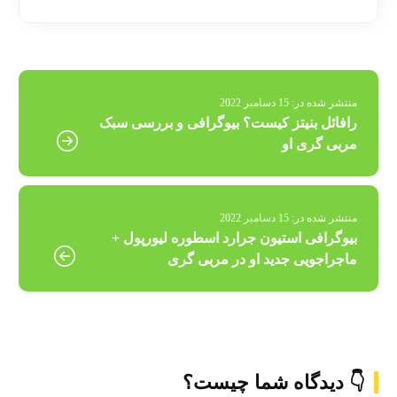
منتشر شده در:
15 دسامبر 2022
رافائل بنیتز کیست؟ بیوگرافی و بررسی سبک
مربی گری او
منتشر شده در:
15 دسامبر 2022
بیوگرافی استیون جرارد اسطوره لیورپول +
ماجراجویی جدید او در مربی گری
👇 دیدگاه شما چیست؟