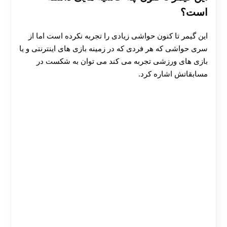
است؟
این گیمر تا کنون حواشی زیادی را تجربه نکرده است اما از
سری حواشی که هر فردی که در زمینه بازی های اینترنتی و یا
بازی های ورزشی تجربه می کند می توان به شکست در
مسابقاتش اشاره کرد.
30 تا 50 درصد شارژ هدیه بیشتر فقط با ثبت نام در
هات بت