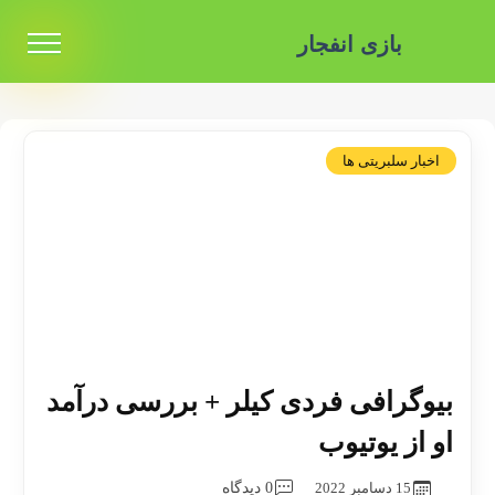
بازی انفجار
اخبار سلبریتی ها
بیوگرافی فردی کیلر + بررسی درآمد
او از یوتیوب
15 دسامبر 2022
0 دیدگاه