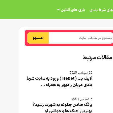
بازی های آنلاین
های شرط بندی
جستجو
مقالات مرتبط
25 سپتامبر 2025
لایف بت (lifebet) ورود به سایت شرط
بندی مریان رادپور به همراه ...
5 دسامبر 2023
یانگ صادن چگونه به شهرت رسید؟
بهترین آهنگ ها و حواشی او