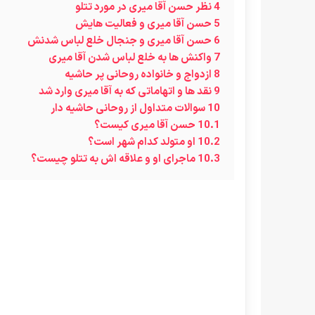
4
نظر حسن آقا میری در مورد تتلو
5
حسن آقا میری و فعالیت هایش
6
حسن آقا میری و جنجال خلع لباس شدنش
7
واکنش ها به خلع لباس شدن آقا میری
8
ازدواج و خانواده روحانی پر حاشیه
9
نقد ها و اتهاماتی که به آقا میری وارد شد
10
سوالات متداول از روحانی حاشیه دار
10.1
حسن آقا میری کیست؟
10.2
او متولد کدام شهر است؟
10.3
ماجرای او و علاقه اش به تتلو چیست؟