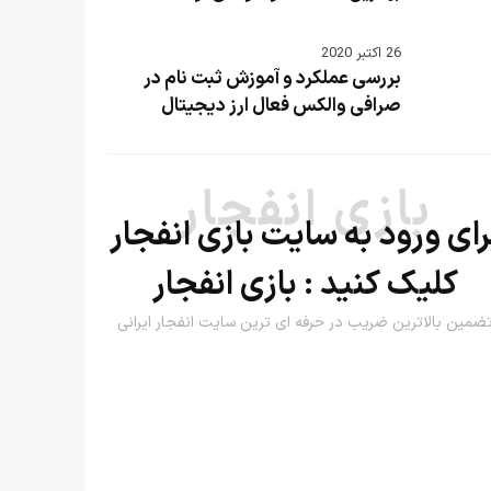
26 اکتبر 2020
بررسی عملکرد و آموزش ثبت نام در
صرافی والکس فعال ارز دیجیتال
بازی انفجار
رای ورود به سایت بازی انفجار
کلیک کنید :
بازی انفجار
ضمین بالاترین ضریب در حرفه ای ترین سایت انفجار ایرانی