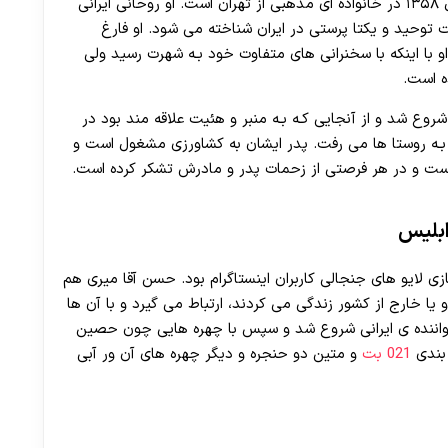
سید حسن آقا میری خوانساری متولد ۱۷ اسفند ماه سال ۱۳۵۸ در خانواده ای مذهبی از تهران است. او روحانی ایرانی
30 تا 50 درصد شارژ هدیه بیشتر فقط با ثبت نام در هات بت
توحید و یکتا پرستی در ایران شناخته می‌ شود. او فارغ
 با اینکه با سخنرانی های متفاوت خود بـه شهرت رسید ولی
ه است.
روع شد و از آنجایی کـه بـه منبر و هئیت علاقه مند بود در
ل سال 1375 بـه عنوان مبلغ بـه روستا ها می رفت. پدر ایشان به کشاورزی مشغول است و
 است و در هر فرصتی از زحمات پدر و مادرش تشکر کرده است.
ابلیس
ی لایو های جنجالی کاربران اینستاگرام بود. حسن آقا میری هم
یا خارج از کشور زندگی می کردند، ارتباط می گیرد و با آن ها
 خواننده ی ایرانی شروع شد و سپس با چهره هایی چون حصین
بندی
021 بت
و متین دو حنجره و دیگر چهره های آن ور آبی