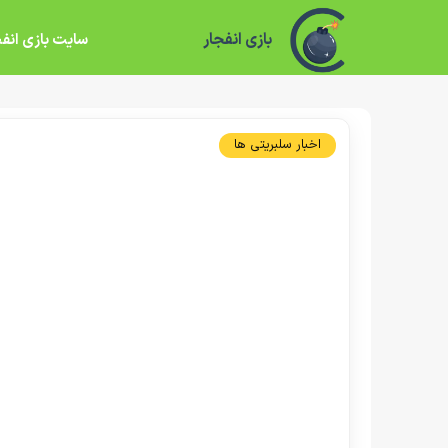
بازی انفجار
سایت بازی انفج
اخبار سلبریتی ها