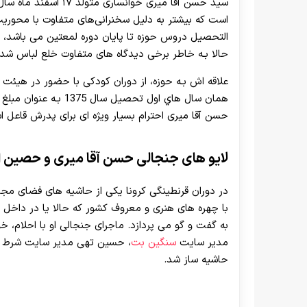
است که بیشتر به دلیل سخنرانی‌های متفاوت با محوریت 
التحصیل دروس حوزه تا پایان دوره لمعتین می باشد، او
حالا بـه خاطر برخی دیدگاه های متفاوت خلع لباس شد
علاقه اش بـه حوزه، از دوران کودکی با حضور در هیئت ش
همان سال هاي اول تحصی
حسن آقا میری احترام بسیار ویژه ای برای پدرش قاعل
لایو های جنجالی حسن آقا میری و حصین 
در دوران قرنطینگی کرونا یکی از حاشیه های فضای مجاز
با چهره های هنری و معروف کشور که حالا یا در داخل و 
به گفت و گو می پردازد. ماجرای جنجالی او با احلام،
مدیر سایت
سنگین بت
، حسین تهی مدیر سایت شرط 
حاشیه ساز شد.