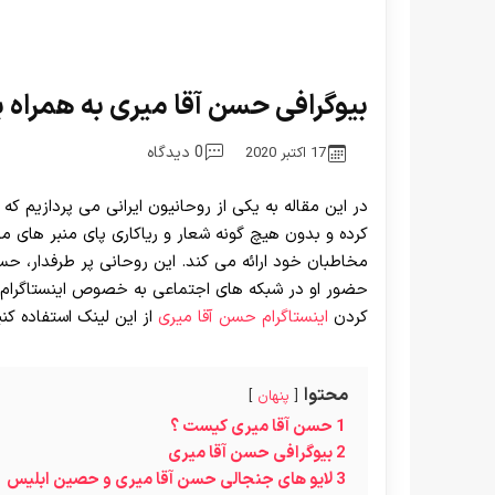
بیوگرافی حسن آقا میری به همراه
0 دیدگاه
17 اکتبر 2020
در این مقاله به یکی از روحانیون ایرانی می پردازیم که 
کرده و بدون هیچ گونه شعار و ریاکاری پای منبر های 
مخاطبان خود ارائه می کند. این روحانی پر طرفدار، ح
حضور او در شبکه های اجتماعی به خصوص اینستاگرام و ت
کردن
اینستاگرام حسن آقا میری
از این لینک استفاده کنی
محتوا
پنهان
1
حسن آقا میری کیست ؟
2
بیوگرافی حسن آقا میری
3
لایو های جنجالی حسن آقا میری و حصین ابلیس