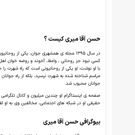
حسن آقا میری
حسن آقا میری کیست ؟
در سال ۱۳۹۵ مجله ی همشهری جوان، یکی از روح
کسی نبود جز روحانی ، واعظ، آخوند و روضه خوان اه
با او نوشت: او یکی از روحانیونی است که راه شهرت را 
مراسم شناخته شده به شهرت نرسید، بلکه از راه جوانا
جوانان محبوب شد.
صفحه ی اینستاگرام او چندین میلیون و کانال تلگرامی او
حقیقی او در شبکه های اجتماعی، مخالفین وی به او لقب
بیوگرافی حسن آقا میری