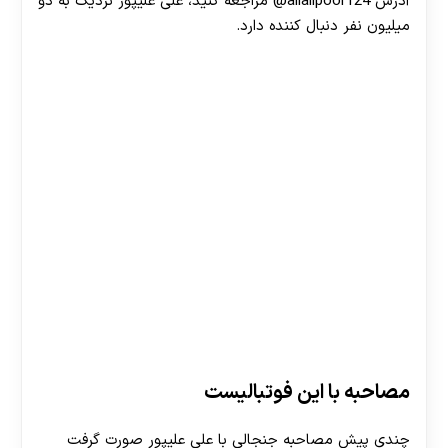
آدرس alialipoor124@ مراجعه کنید، علی علیپور نزدیک به دو
میلیون نفر دنبال کننده دارد.
مصاحبه با این فوتبالیست
چندی پیش مصاحبه جنجالی با علی علیپور صورت گرفت