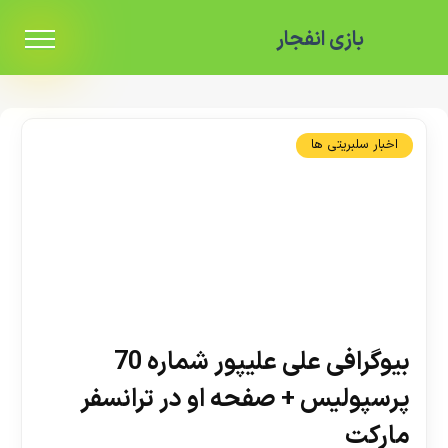
بازی انفجار
اخبار سلبریتی ها
بیوگرافی علی علیپور شماره 70
پرسپولیس + صفحه او در ترانسفر
مارکت