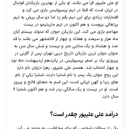
او علی علیپور قرا می باشد، او یکی از بهترین بازیکنان فوتبال
در ایران است که قبلا در تیم پرسپولیس بازی می کرد و
افتخارات زیادی برای این تیم رقم زد اما دو سال پیش به تیم
پرتغالی پیوست و هم اکنون در تیم ماریتیمو در پست
مهاجم بازی می‌ کند، این بازیکن جوان که متولد بیستم آبان
ماه هزار و سیصد و هفتاد و چهار از قائمشهر می باشد با قد
صد و هشتاد و یک سانتی متر و بیست و شش سال سن به
عنوان جوان ترین بازیکن تاریخ دربی تهران پس از گلزنی در
پیروزی یک بر صفر پرسپولیس در پانزدهم اردیبهشت ماه نود
و چهار انتخاب شد. همسر علی علیپور، زهرا دژوان نام دارد
این زوج جوان یک پسر با نام شنتیا دارند، شنتیا یکی از نام
های زیبا و کهن ایرانی است، این اسم به معنای فاتح و پیروز
است، او در بیست و یک سالگی پدر شد و هم اکنون شنتیا ۶
سال دارد.
درآمد علی علیپور چقدر است؟
یکی از سوالات شخصی که برای مخاطبین به وجود می آید