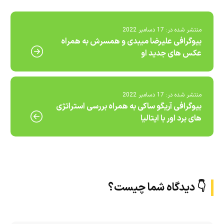
منتشر شده در:
17 دسامبر 2022
بیوگرافی علیرضا میبدی و همسرش به همراه
عکس های جدید او
منتشر شده در:
17 دسامبر 2022
بیوگرافی آریگو ساکی به همراه بررسی استراتژی
های برد اور با ایتالیا
👇 دیدگاه شما چیست؟