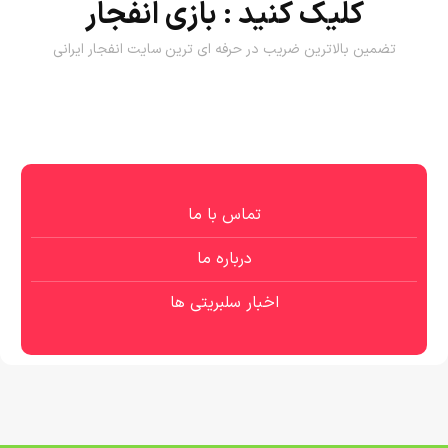
کلیک کنید :
بازی انفجار
تضمین بالاترین ضریب در حرفه ای ترین سایت انفجار ایرانی
تماس با ما
درباره ما
اخبار سلبریتی ها