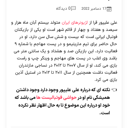
0 دیدگاه
17 دسامبر 2022
علی علیپور قرا از
لژیونرهای ایران
متولد بیستم آبان ماه هزار و
سیصد و هفتاد و چهار از قائم شهر است او یکی از بازیکنان
فوتبال ایرانی است که بیست و شش سال سن دارد، او در
حال حاضر برای تیم ماریتیمو و در پست مهاجم با شماره ۹
فعالیت دارد، این بازیکن صد و هشتاد و یک سانتی متر می
باشد وی اغلب در پست های مهاجم و وینگر چپ و راست
بازی می کند، او از سال ۲۰۰۷ تا ۲۰۱۲ در نساجی مازندران
فعالیت داشت همچنین از سال ۲۰۱۱ تا ۲۰۱۲ در استیل‌ آذین
بازی می کرد.
نکته ای که درباره علی علیپور وجود دارد وجود داشتن
همیشگی نام او در
حواشی فوتبالیست ها
می باشد که
خود او درباره این موضوع تا به حال اظهار نظر نکرده
است.