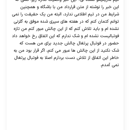
این خبر را نوشته از متن قرارداد من با باشگاه و همچنین
شرایط من در تیم اطلاعی ندارد، البته من یک حقیقت را نمی
توانم کتمان کنم که در هفته‌ های سپری شده موفق به گلزنی
نشده ام و باید تلاش کنم که از این چالش عبور کنم من تازه
فوتبالیست نشده ام و شک ندارم که این اتفاق رخ خواهد داد
حضور در فوتبال پرتغال چالش جدید برای من هست که
شک نکنید از این چالش ها عبور می کنم، اگر قرار بود من به
خاطر این اتفاق از تلاش دست بردارم اصلا به فوتبال پرتغال
نمی آمدم.
30 تا 50 درصد شارژ هدیه بیشتر فقط با ثبت نام در
هات بت