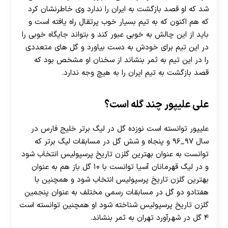
شد که او قصد بازگشت به ایران را ندارد وی خاطرنشان کرد
که هم اکنون که به تیم بسیار خوب پرتقال راه یافته است و
باید از این چالش به خوبی عبور کند و بتواند جایگاه خوبی را
در این تیم برای خودش به دست بیاورد و گل های متعددی
را در این تیم به ثمر بنشاند از سخنان او مشخص بود که
قصد بازگشت به تیم ایران را به هیچ وجه ندارد.
علی علیپور چند گله است؟
علیپور توانسته است نوزده گل در لیگ برتر خلیج فارس در
سال ۹۷_۹۶ و پنجاه و شش گل در مسابقات لیگ برتر که
توانست به عنوان بهترین گلزن تاریخ پرسپولیس انتخاب شود
و در لیگ قهرمانان آسیا توانست با ۱۰ گل باز هم به عنوان
بهترین گلزن تاریخ پرسپولیس انتخاب شود و همچنین با
هفتادو دو گل در مسابقات رسمی مختلف به عنوان پنجمین
گلزن تاریخ پرسپولیس شناخته شود او همچنین توانسته است
۴ گل در شهرآورد تهران به ثمر بنشاند.