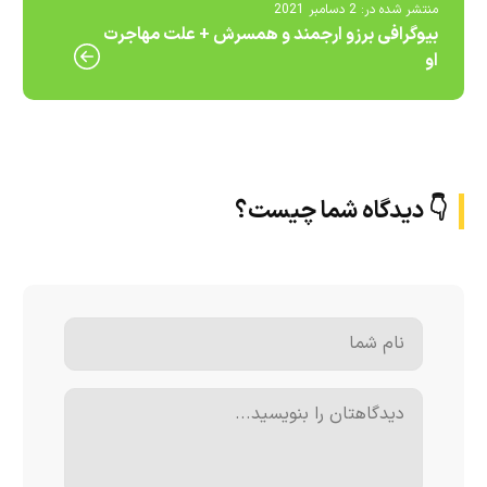
منتشر شده در:
2 دسامبر 2021
بیوگرافی برزو ارجمند و همسرش + علت مهاجرت
او
👇 دیدگاه شما چیست؟