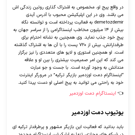
در واقع پیج او، مخصوص به اشتراک گذاری روتین زندگی اش
می باشد. وی در این اپلیکیشن محبوب با آدرس آیدی
demetozdemir به فعالیت پرداخته است و توانسته نگاه
بیش از ۱۴ میلیون مخاطب اینستاگرامی را از سراسر جهان به
پیج خود جذب نماید. وی همچنین به نشانه احترام برای
طرفدارانش، بیش از ۷۲۰ پست را با آن ها به اشتراک گذاشته
است. او همچنین استوری و لایو های متعددی را نیز برگزار
می کند که این امر صمیمیت بیشتری را بین او و علاقه
مندانش به وجود آورده است. با جست و جو عبارت
“اینستاگرام دمت اوزدمیر بازیگر ترکیه” در مرورگر اینترنت
خود به راحتی می توانید به پیج اصلی او دست پیدا کنید.
اینستاگرام دمت اوزدمیر
یوتیوب دمت اوزدمیر
باید بدانید که فعالیت این بازیگر مشهور و پرطرفدار ترکیه ای
در شبکه های مجازی، تنها به اپلیکیشن اینستاگرام محدود