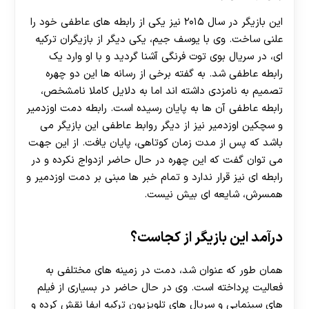
این بازیگر در سال ۲۰۱۵ نیز یکی از رابطه های عاطفی خود را
علنی ساخت. وی با یوسف جیم، یکی دیگر از بازیگران ترکیه
ای، در سریال بوی توت فرنگی آشنا گردید و با او وارد یک
رابطه عاطفی شد. به گفته برخی از رسانه ها این دو چهره
تصمیم به نامزدی داشته اند اما به دلایل کاملا نامشخص،
رابطه عاطفی آن ها به پایان رسیده است. رابطه دمت اوزدمیر
و سچکین اوزدمیر نیز از دیگر روابط عاطفی این بازیگر می
باشد که پس از مدت زمان کوتاهی، پایان یافت. از این جهت
می توان گفت که این چهره در حال حاضر ازدواج نکرده و در
رابطه ای نیز قرار ندارد و تمام خبر ها مبنی بر دمت اوزدمیر و
30 تا 50 درصد شارژ هدیه بیشتر فقط با ثبت نام در
همسرش، شایعه ای بیش نیست.
هات بت
درآمد این بازیگر از کجاست؟
همان طور که عنوان شد، دمت در زمینه های مختلفی به
فعالیت پرداخته است. وی در حال حاضر در بسیاری از فیلم
های سینمایی و سریال های تلویزیون ترکیه ایفا نقش کرده و