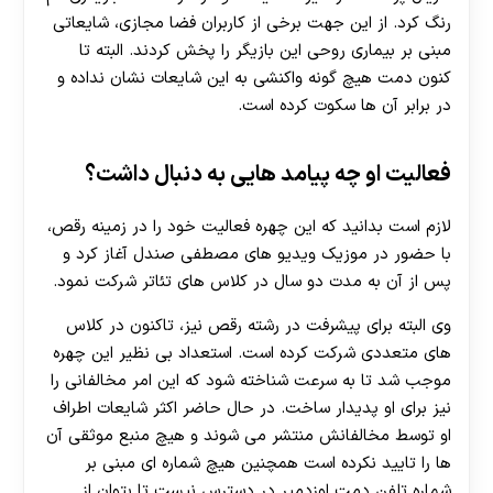
رنگ کرد. از این جهت برخی از کاربران فضا مجازی، شایعاتی
مبنی بر بیماری روحی این بازیگر را پخش کردند. البته تا
کنون دمت هیچ گونه واکنشی به این شایعات نشان نداده و
در برابر آن ها سکوت کرده است.
فعالیت او چه پیامد هایی به دنبال داشت؟
لازم است بدانید که این چهره فعالیت خود را در زمینه رقص،
با حضور در موزیک ویدیو های مصطفی صندل آغاز کرد و
پس از آن به مدت دو سال در کلاس های تئاتر شرکت نمود.
وی البته برای پیشرفت در رشته رقص نیز، تاکنون در کلاس
های متعددی شرکت کرده است. استعداد بی نظیر این چهره
موجب شد تا به سرعت شناخته شود که این امر مخالفانی را
نیز برای او پدیدار ساخت. در حال حاضر اکثر شایعات اطراف
او توسط مخالفانش منتشر می شوند و هیچ منبع موثقی آن
ها را تایید نکرده است همچنین هیچ شماره ای مبنی بر
شماره تلفن دمت اوزدمیر در دسترس نیست تا بتوان از