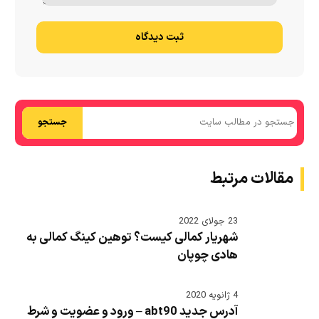
ثبت دیدگاه
جستجو
مقالات مرتبط
23 جولای 2022
شهریار کمالی کیست؟ توهین کینگ کمالی به
هادی چوپان
4 ژانویه 2020
آدرس جدید abt90 – ورود و عضویت و شرط