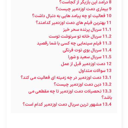
8
درآمد این بازیگر از کجاست؟
9
بیماری دمت اوزدمیر چیست؟
10
فعالیت او چه پیامد هایی به دنبال داشت؟
11
بهترین فیلم های دمت اوزدمیر کدامند؟
11.1
سریال پرنده سحر خیز
11.2
سریال خانه تو سرنوشت توست
11.3
فیلم سینمایی چه کسی با شما رقصید
11.4
سریال بوی توت فرنگی
11.5
سریال سعید و شورا
12
دمت اوزدمیر قبل از عمل
13
سوالات متداول
13.1
دمت اوزدمیر در چه زمینه ای فعالیت می کند؟
13.2
دین دمت اوزدمیر چیست؟
13.3
تحصیلات دمت اوزدمیر تا چه مقطعی می
باشد؟
13.4
مشهور ترین سریال دمت اوزدمیر کدام است؟