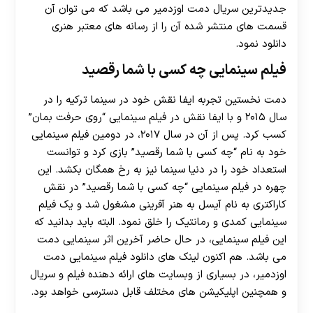
جدیدترین سریال دمت اوزدمیر می باشد که می توان آن
قسمت های منتشر شده آن را از رسانه های معتبر هنری
دانلود نمود.
فیلم سینمایی چه کسی با شما رقصید
دمت نخستین تجربه ایفا نقش خود در سینما ترکیه را در
سال ۲۰۱۵ و با ایفا نقش در فیلم سینمایی “روی حرفت بمان”
کسب کرد. پس از آن در سال ۲۰۱۷، در دومین فیلم سینمایی
خود به نام “چه کسی با شما رقصید” بازی کرد و توانست
استعداد خود را در دنیا سینما نیز به رخ همگان بکشد. این
چهره در فیلم سینمایی “چه کسی با شما رقصید” در نقش
کاراکتری به نام آیسل به هنر آفرینی مشغول شد و یک فیلم
سینمایی کمدی و رمانتیک را خلق نمود. البته باید بدانید که
این فیلم سینمایی، در حال حاضر آخرین اثر سینمایی دمت
می باشد. هم اکنون لینک های دانلود فیلم سینمایی دمت
اوزدمیر، در بسیاری از وبسایت های ارائه دهنده فیلم و سریال
و همچنین اپلیکیشن های مختلف قابل دسترسی خواهد بود.