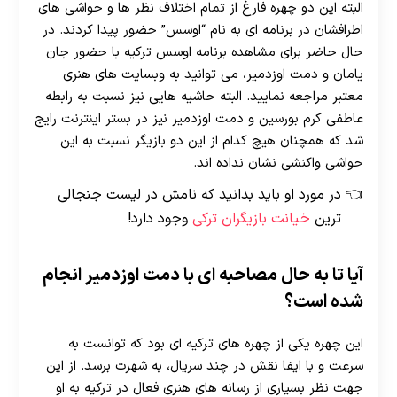
البته این دو چهره فارغ از تمام اختلاف نظر ها و حواشی های
اطرافشان در برنامه ای به نام “اوسس” حضور پیدا کردند. در
حال حاضر برای مشاهده برنامه اوسس ترکیه با حضور جان
یامان و دمت اوزدمیر، می توانید به وبسایت های هنری
معتبر مراجعه نمایید. البته حاشیه هایی نیز نسبت به رابطه
عاطفی کرم بورسین و دمت اوزدمیر نیز در بستر اینترنت رایج
شد که همچنان هیچ کدام از این دو بازیگر نسبت به این
حواشی واکنشی نشان نداده اند.
در مورد او باید بدانید که نامش در لیست جنجالی
ترین
خیانت بازیگران ترکی
وجود دارد!
آیا تا به حال مصاحبه ای با دمت اوزدمیر انجام
شده است؟
این چهره یکی از چهره های ترکیه ای بود که توانست به
سرعت و با ایفا نقش در چند سریال، به شهرت برسد. از این
جهت نظر بسیاری از رسانه های هنری فعال در ترکیه به او