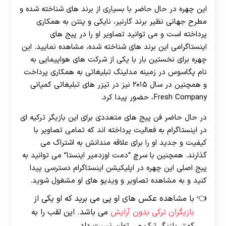
این چهره در حال حاضر با بسیاری از برند های شناخته شده و
مطرح جهانی نظیر برند گارنیر، نایکی و پنتن به همکاری
پرداخته است و می توانید تصاویر او را در پیج های
اینستاگرامی این برند های شناخته شده، مشاهده نمایید. این
چهره برای نخستین بار با یکی از شرکت های هواپیمایی به
نام پگاسوس در زمینه مدلینگ تبلیغاتی به همکاری پرداخت
و همچنین در سال ۲۰۱۵ نیز در تیزر های تبلیغاتی کمپانی
Fresh Company، حضور پیدا کرد.
در حال حاضر فن پیج های متعددی برای این بازیگر ترکیه ای
در اینستاگرام به فعالیت پرداخته اند که تمامی تصاویر با
کیفیت و جدید او را برای علاقه مندانش به اشتراک می
گذارند. همچنین با سرچ “دمت اوزدمیر اینستا” می توانید به
پیج اصلی این چهره در اپلیکیشن اینستاگرام دسترسی پیدا
کنید و به مشاهده تصاویر و ویدیو های او مشغول شوید.
با مشاهده عکس های او پی می برید که او یکی از
بازیگران ترکی بدون آرایش
می باشد. این لقب را به