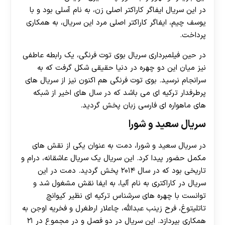
در این سریال ایفاگر کاراکتر اصلی زن، به نام آسلی بود و با
یوسف چیم، ایفاگر کاراکتر اصلی مرد این سریال، به همکاری
پرداخت.
در حین فیلمبرداری سریال بوی توت فرنگی، یک رابطه عاطفی
نیز میان این دو چهره در دنیا حقیقی شکل گرفت که به
سرانجام نرسید. بوی توت فرنگی هم اکنون نیز از سریال های
پرطرفدار ترکیه ای می باشد که در سال های اخیر از شبکه
های ماهواره ای فارسی زبان پخش گردید.
سریال سعید و شورا
در سریال سعید و شورا، دمت به عنوان یکی از نقش های
مکمل حضور پیدا کرد. این سریال یک سریال عاشقانه، درام و
تاریخی بود که در سال ۲۰۱۴ پخش گردید. دمت در این
سریال در کاراکتری به نام آلیا، به ایفا نقش مشغول شد و
توانست با چهره های سرشناس ترکیه ای نظیر کیوانچ
تاتلیتوغ، فرح زینب عبدالله، چاعلار ارطغرل و فخریه اوجن به
همکاری بپردازد. این سریال در دو فصل و در مجموع در ۲۱