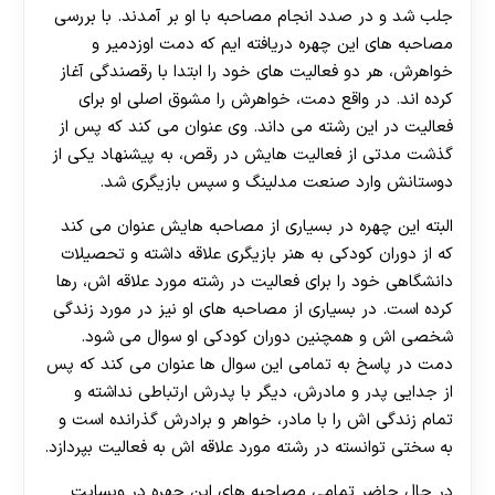
جلب شد و در صدد انجام مصاحبه با او بر آمدند. با بررسی
مصاحبه های این چهره دریافته ایم که دمت اوزدمیر و
خواهرش، هر دو فعالیت های خود را ابتدا با رقصندگی آغاز
کرده اند. در واقع دمت، خواهرش را مشوق اصلی او برای
فعالیت در این رشته می داند. وی عنوان می کند که پس از
گذشت مدتی از فعالیت هایش در رقص، به پیشنهاد یکی از
دوستانش وارد صنعت مدلینگ و سپس بازیگری شد.
البته این چهره در بسیاری از مصاحبه هایش عنوان می کند
که از دوران کودکی به هنر بازیگری علاقه داشته و تحصیلات
دانشگاهی خود را برای فعالیت در رشته مورد علاقه اش، رها
کرده است. در بسیاری از مصاحبه های او نیز در مورد زندگی
شخصی اش و همچنین دوران کودکی او سوال می شود.
دمت در پاسخ به تمامی این سوال ها عنوان می کند که پس
از جدایی پدر و مادرش، دیگر با پدرش ارتباطی نداشته و
تمام زندگی اش را با مادر، خواهر و برادرش گذرانده است و
به سختی توانسته در رشته مورد علاقه اش به فعالیت بپردازد.
در حال حاضر تمامی مصاحبه های این چهره در وبسایت