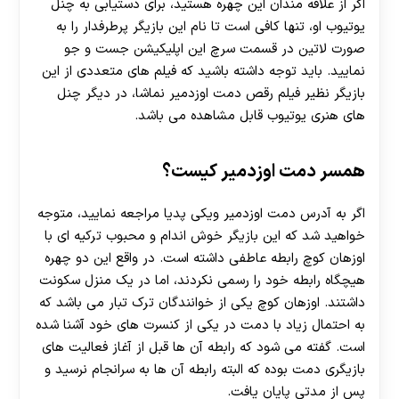
اگر از علاقه مندان این چهره هستید، برای دستیابی به چنل
یوتیوب او، تنها کافی است تا نام این بازیگر پرطرفدار را به
صورت لاتین در قسمت سرچ این اپلیکیشن جست و جو
نمایید. باید توجه داشته باشید که فیلم های متعددی از این
بازیگر نظیر فیلم رقص دمت اوزدمیر نماشا، در دیگر چنل
های هنری یوتیوب قابل مشاهده می باشد.
همسر دمت اوزدمیر کیست؟
اگر به آدرس دمت اوزدمیر ویکی پدیا مراجعه نمایید، متوجه
خواهید شد که این بازیگر خوش اندام و محبوب ترکیه ای با
اوزهان کوچ رابطه عاطفی داشته است. در واقع این دو چهره
هیچگاه رابطه خود را رسمی نکردند، اما در یک منزل سکونت
داشتند. اوزهان کوچ یکی از خوانندگان ترک تبار می باشد که
به احتمال زیاد با دمت در یکی از کنسرت های خود آشنا شده
است. گفته می شود که رابطه آن ها قبل از آغاز فعالیت های
بازیگری دمت بوده که البته رابطه آن ها به سرانجام نرسید و
پس از مدتی پایان یافت.