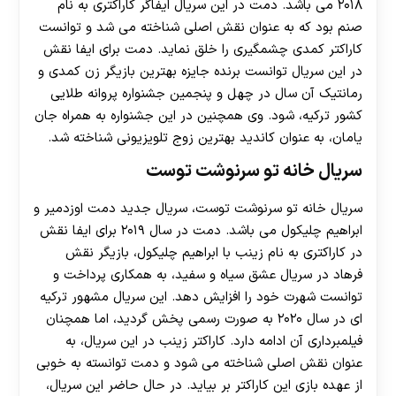
۲۰۱۸ می باشد. دمت در این سریال ایفاگر کاراکتری به نام
صنم بود که به عنوان نقش اصلی شناخته می شد و توانست
کاراکتر کمدی چشمگیری را خلق نماید. دمت برای ایفا نقش
در این سریال توانست برنده جایزه بهترین بازیگر زن کمدی و
رمانتیک آن سال در چهل و پنجمین جشنواره پروانه طلایی
کشور ترکیه، شود. وی همچنین در این جشنواره به همراه جان
یامان، به عنوان کاندید بهترین زوج تلویزیونی شناخته شد.
سریال خانه تو سرنوشت توست
سریال خانه تو سرنوشت توست، سریال جدید دمت اوزدمیر و
ابراهیم چلیکول می باشد. دمت در سال ۲۰۱۹ برای ایفا نقش
در کاراکتری به نام زینب با ابراهیم چلیکول، بازیگر نقش
فرهاد در سریال عشق سیاه و سفید، به همکاری پرداخت و
توانست شهرت خود را افزایش دهد. این سریال مشهور ترکیه
ای در سال ۲۰۲۰ به صورت رسمی پخش گردید، اما همچنان
فیلمبرداری آن ادامه دارد. کاراکتر زینب در این سریال، به
عنوان نقش اصلی شناخته می شود و دمت توانسته به خوبی
از عهده بازی این کاراکتر بر بیاید. در حال حاضر این سریال،