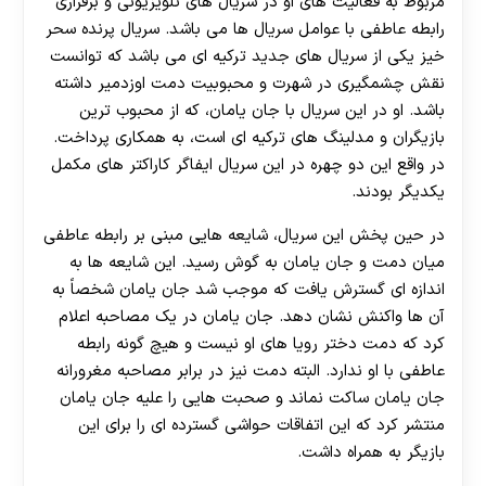
مربوط به فعالیت های او در سریال های تلویزیونی و برقراری
رابطه عاطفی با عوامل سریال ها می باشد. سریال پرنده سحر
خیز یکی از سریال های جدید ترکیه ای می باشد که توانست
نقش چشمگیری در شهرت و محبوبیت دمت اوزدمیر داشته
باشد. او در این سریال با جان یامان، که از محبوب ترین
بازیگران و مدلینگ های ترکیه ای است، به همکاری پرداخت.
در واقع این دو چهره در این سریال ایفاگر کاراکتر های مکمل
یکدیگر بودند.
در حین پخش این سریال، شایعه هایی مبنی بر رابطه عاطفی
میان دمت و جان یامان به گوش رسید. این شایعه ها به
اندازه ای گسترش یافت که موجب شد جان یامان شخصاً به
آن ها واکنش نشان دهد. جان یامان در یک مصاحبه اعلام
کرد که دمت دختر رویا های او نیست و هیچ گونه رابطه
عاطفی با او ندارد. البته دمت نیز در برابر مصاحبه مغرورانه
جان یامان ساکت نماند و صحبت هایی را علیه جان یامان
منتشر کرد که این اتفاقات حواشی گسترده ای را برای این
بازیگر به همراه داشت.