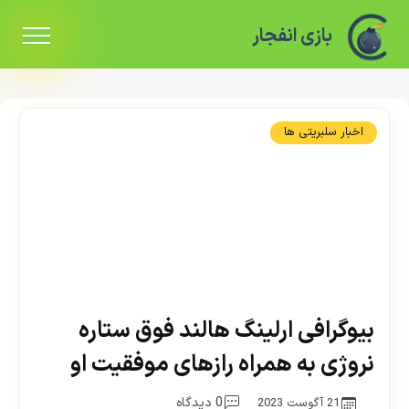
بازی انفجار
اخبار سلبریتی ها
بیوگرافی ارلینگ هالند فوق ستاره
نروژی به همراه رازهای موفقیت او
0 دیدگاه
21 آگوست 2023