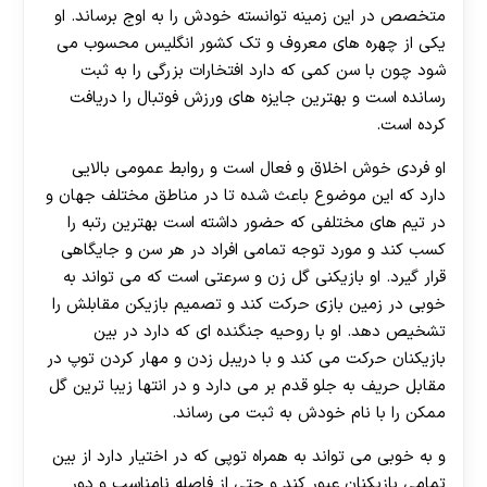
متخصص در این زمینه توانسته خودش را به اوج برساند. او
یکی از چهره های معروف و تک کشور انگلیس محسوب می
شود چون با سن کمی که دارد افتخارات بزرگی را به ثبت
رسانده است و بهترین جایزه های ورزش فوتبال را دریافت
کرده است.
او فردی خوش اخلاق و فعال است و روابط عمومی بالایی
دارد که این موضوع باعث شده تا در مناطق مختلف جهان و
در تیم های مختلفی که حضور داشته است بهترین رتبه را
کسب کند و مورد توجه تمامی افراد در هر سن و جایگاهی
قرار گیرد. او بازیکنی گل زن و سرعتی است که می تواند به
خوبی در زمین بازی حرکت کند و تصمیم بازیکن مقابلش را
تشخیص دهد. او با روحیه جنگنده ای که دارد در بین
بازیکنان حرکت می کند و با دریبل زدن و مهار کردن توپ در
مقابل حریف به جلو قدم بر می دارد و در انتها زیبا ترین گل
ممکن را با نام خودش به ثبت می رساند.
و به خوبی می تواند به همراه توپی که در اختیار دارد از بین
تمامی بازیکنان عبور کند و حتی از فاصله نامناسب و دور