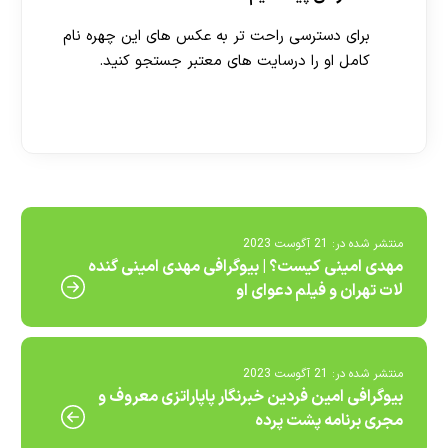
برای دسترسی راحت تر به عکس های این چهره نام
کامل او را درسایت های معتبر جستجو کنید.
[ratemypost]
منتشر شده در:
21 آگوست 2023
مهدی امینی کیست؟ | بیوگرافی مهدی امینی گنده
لات تهران و فیلم دعوای او
منتشر شده در:
21 آگوست 2023
بیوگرافی امین فردین خبرنگار پاپاراتزی معروف و
مجری برنامه پشت پرده