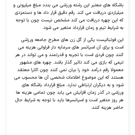
30 تا 50 درصد شارژ هدیه بیشتر فقط با ثبت نام در
باشگاه های معتبر این رشته ورزشی می بندد مبلغ میلیونی و
هات بت
میلیاردی دریافت می کند. رقم دقیق قرار داد ها و دستمزدی
که این چهره دریافت می کند مشخص نیست چون با توجه
به شرایط تیم و زمان قرارداد متغیر می شود.
این فوتبالیست یکی از گل زن های مطرح جامعه ورزشی
است و برای آن اسپانسر های سرمایه دار فراوانی هزینه می
کنند چون فردی است با تجربه و قدرتمند و می تواند در هر
تیمی که بازی می کند تاثیر گذار باشد. چهره های مشهور
معمولا رقم درآمد خود را بیان نمی کنند چون اکثرا معتقد
هستند که این موضوع اطلاعات شخصی آن ها محسوب می
شود و به دیگران ارتباطی ندارد. مبلغ قرارداد باشگاه های
ورزشی در گذر زمان افزایش می یابد چون تمامی هزینه ها
هر روز متغیر است و اسپانسرها باید با توجه به شرایط حال
حاضر هزینه کنند.