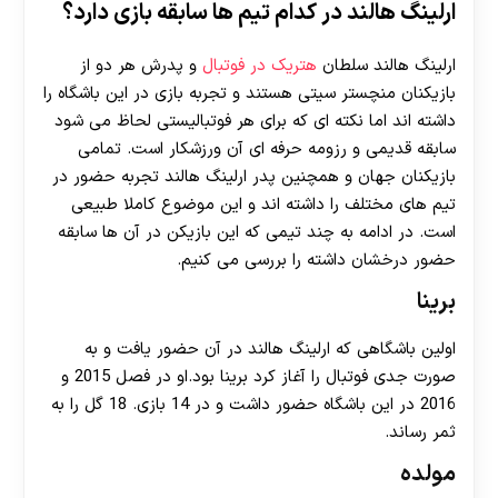
ارلینگ هالند در کدام تیم ها سابقه بازی دارد؟
ارلینگ هالند سلطان
هتریک در فوتبال
و پدرش هر دو از
بازیکنان منچستر سیتی هستند و تجربه بازی در این باشگاه را
داشته اند اما نکته ای که برای هر فوتبالیستی لحاظ می شود
سابقه قدیمی و رزومه حرفه ای آن ورزشکار است. تمامی
بازیکنان جهان و همچنین پدر ارلینگ هالند تجربه حضور در
تیم های مختلف را داشته اند و این موضوع کاملا طبیعی
است. در ادامه به چند تیمی که این بازیکن در آن ها سابقه
حضور درخشان داشته را بررسی می کنیم.
برینا
اولین باشگاهی که ارلینگ هالند در آن حضور یافت و به
صورت جدی فوتبال را آغاز کرد برینا بود.او در فصل 2015 و
2016 در این باشگاه حضور داشت و در 14 بازی. 18 گل را به
ثمر رساند.
مولده