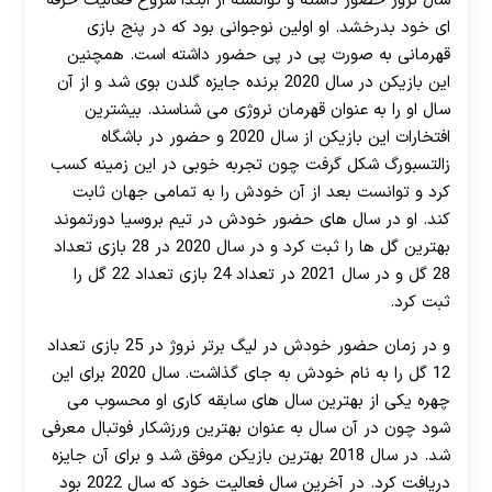
سال نروژ حضور داشته و توانسته از ابتدا شروع فعالیت حرفه
ای خود بدرخشد. او اولین نوجوانی بود که در پنج بازی
قهرمانی به صورت پی در پی حضور داشته است. همچنین
این بازیکن در سال 2020 برنده جایزه گلدن بوی شد و از آن
سال او را به عنوان قهرمان نروژی می شناسند. بیشترین
افتخارات این بازیکن از سال 2020 و حضور در باشگاه
زالتسبورگ شکل گرفت چون تجربه خوبی در این زمینه کسب
کرد و توانست بعد از آن خودش را به تمامی جهان ثابت
کند. او در سال های حضور خودش در تیم بروسیا دورتموند
بهترین گل ها را ثبت کرد و در سال 2020 در 28 بازی تعداد
28 گل و در سال 2021 در تعداد 24 بازی تعداد 22 گل را
ثبت کرد.
و در زمان حضور خودش در لیگ برتر نروژ در 25 بازی تعداد
12 گل را به نام خودش به جای گذاشت. سال 2020 برای این
چهره یکی از بهترین سال های سابقه کاری او محسوب می
شود چون در آن سال به عنوان بهترین ورزشکار فوتبال معرفی
شد. در سال 2018 بهترین بازیکن موفق شد و برای آن جایزه
دریافت کرد. در آخرین سال فعالیت خود که سال 2022 بود