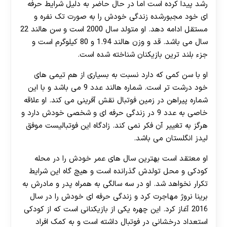
رشد پیدا کرده است اما در حال حاضر به دلیل شرایط حرفه
ای خود مجبورشده زندگی خودش را به صورت تک نفره و
مستقل ادامه دهد. او متولد سال 2000 است و سن هالند 22
سال می باشد. قد و وزن هالند 1.94 و 80 کیلوگرم است و
جزء بلند ترین بازیکنان شناخته شده است.
او با سن کمی که دارد نسبت به بسیاری از هم تیمی های
خود درشت تر است. شماره هالند عدد 9 می باشد و با این
شماره پیراهن در زمین فوتبال نقش آفرینی می کند. او علاقه
خاصی به عدد 9 در زندگی حرفه ای و شخصی خودش دارد و
هرگز به تغییر آن فکر نمی کند. زادگاه این فوتبالیست موفق
لیدز انگلستان می باشد.
او معتقد است بهترین سال های عمر خودش را در محله
کودکی و محل تولدش گذرانده است و هیچ گاه این شرایط
تکرار نخواهد شد. او در سه سالگی به همراه پدر و مادرش به
برینا نروژ مهاجرت کرد و زندگی حرفه ای خودش را در سال
2016 آغاز کرد. این چهره یکی از بازیکنانی است که از کودکی
استعداد درخشانی در فوتبال داشته است و به کمک افراد