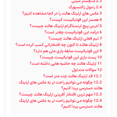
2.3
منچستر سیتی
2.4
ردبول زالتسبورگ
3
عکس های ارلینگ هالند را در کجا مشاهده کنیم؟
4
همسر این فوتبالیست کیست؟
5
آدرس پیج اینستاگرام ارلینگ هالند چیست؟
6
درآمد این فوتبالیست چقدر است؟
7
تیم فعلی ارلینگ هالند چیست؟
8
ارلینگ هالند تا کنون چه افتخاراتی کسب کرده است؟
9
این فوتبالیست سابقه بازی ملی هم دارد؟
10
پست بازی این فوتبالیست چیست؟
11
ارلینگ هالند چه حاشیه هایی داشته است؟
12
سوالات متداول
12.1
قد ارلینگ هالند چند متر است؟
12.2
چگونه می توانیم راحت تر به عکس های ارلینگ
هالند دسترسی پیدا کنیم؟
12.3
مهم ترین افتخار آفرینی ارلینگ هالند چیست؟
12.4
چگونه می توانیم راحت تر به عکس های ارلینگ
هالند دسترسی پیدا کنیم؟