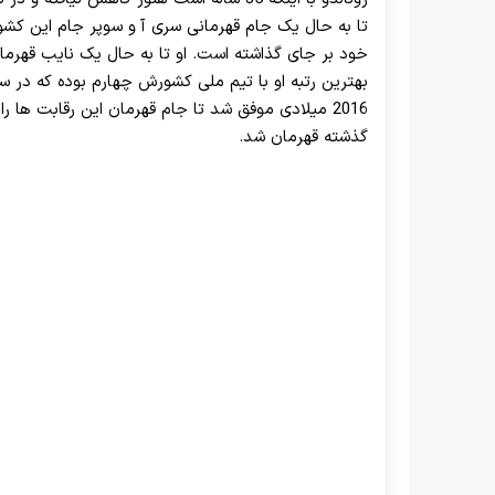
تا به حال یک جام قهرمانی سری آ و سوپر جام این کشور
خود بر جای گذاشته است. او تا به حال یک نایب قهرمان
2016 میلادی موفق شد تا جام قهرمان این رقابت ها ر
گذشته قهرمان شد.