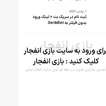
1 نوامبر 2023
ثبت نام در سریک بت + لینک ورود
بدون فیلتر به SerikBet
بازی انفجار
رای ورود به سایت بازی انفجار
کلیک کنید :
بازی انفجار
ضمین بالاترین ضریب در حرفه ای ترین سایت انفجار ایرانی