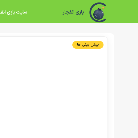
بازی انفجار
سایت بازی انفج
پیش بینی ها