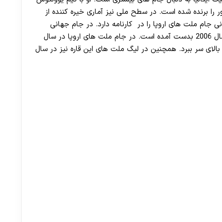
 را برنده شده است. در سطح ملی نیز آماری خیره کننده از
ی جام ملت های اروپا را در کارنامه دارد. در جام جهانی
بهترین رتبه او با تیم ملی کشورش چهارم بوده که در سال 2006 بدست آمده است. در جام ملت های اروپا در سال
ا بالای سر ببرد. همچنین در لیگ ملت های این قاره نیز در سال