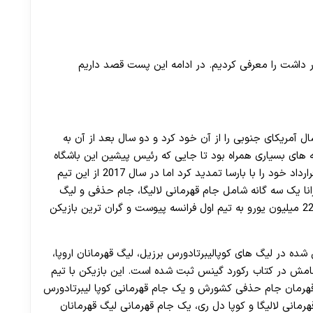
 لیست قرار داشت را معرفی کردیم. در ادامه این پست قصد داریم
ادی جایزه بازیکن سال آمریکای جنوبی را از آن خود کرد و دو سال بعد از آن به
یه های بسیاری همراه بود تا جایی که رئیس پیشین این باشگاه
به 7 سال زندان محکوم شد. این بازیکن تا سال 2020 قرارداد خود را با بارسا تمدید کرد اما در سال 2017 از این تیم
نا یک سه گانه شامل جام قهرمانی لالیگا، جام حذفی و لیگ
قهرمانان اروپا را برنده شد. این بازیکن برزیلی با مبلغ 222 میلیون یورو به تیم اول فرانسه پیوست و گران ترین بازیکن
 شده در لیگ های کوپالیبرتادورس برزیل، لیگ قهرمانان اروپا،
 نامش در کتاب رکورد گینس ثبت شده است. این بازیکن با تیم
ورش 3 بار جام قهرمانی پائولیستا، 2 جام قهرمان جام حذفی کشورش و یک جام قهرمانی کوپا لیبرتادورس
. در تیم بارسلونای اسپانیا 2 بار جام قهرمانی لالیگا و کوپا دل ری، یک جام قهرمانی لیگ قهرمانان