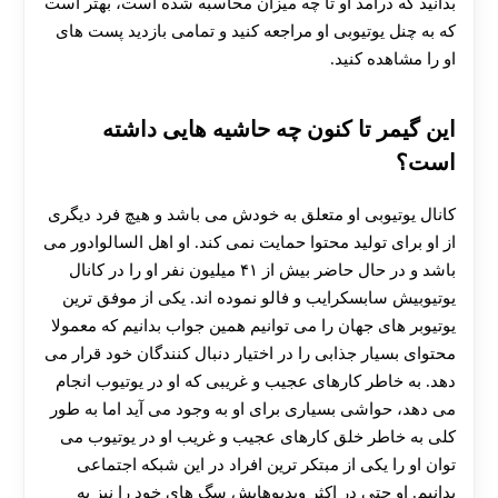
بدانید که درآمد او تا چه میزان محاسبه شده است، بهتر است
که به چنل یوتیوبی او مراجعه کنید و تمامی بازدید پست های
او را مشاهده کنید.
این گیمر تا کنون چه حاشیه هایی داشته
است؟
کانال یوتیوبی او متعلق به خودش می‌ باشد و هیچ فرد دیگری
از او برای تولید محتوا حمایت نمی کند. او اهل السالوادور می‌
باشد و در حال حاضر بیش از ۴۱ میلیون نفر او را در کانال
یوتیوبیش سابسکرایب و فالو نموده اند. یکی از موفق ترین
یوتیوبر های جهان را می توانیم همین جواب بدانیم که معمولا
محتوای بسیار جذابی را در اختیار دنبال کنندگان خود قرار می
دهد. به خاطر کارهای عجیب و غریبی که او در یوتیوب انجام
می‌ دهد، حواشی بسیاری برای او به وجود می آید اما به طور
کلی به خاطر خلق کارهای عجیب و غریب او در یوتیوب می‌
توان او را یکی از مبتکر ترین افراد در این شبکه اجتماعی
بدانیم. او حتی در اکثر ویدیوهایش سگ های خود را نیز به