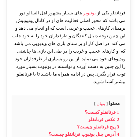
فرنانفلو یکی از
یوتیوبر
های بسیار مشهور اهل السالوادور
می باشد که محور اصلی فعالیت های او در کانال یوتیوبیش
برمبنای کارهای عجیب و غریبی است که او انجام می دهد و
این چنین توجه دنبال کنندگان و طرفداران خود را به خود جلب
می کند. در اصل کار او بر مبنای بازی های ویدیویی می باشد
که او کارهای عجیب و غریب را در طی این بازی ها چاشنی
ویدیوهای خود می نماید. از این رو بسیاری از طرفداران خود
را این چنین به دست آورده و توانسته در یوتیوب بسیار مورد
توجه قرار بگیرد. پس در ادامه همراه ما باشید تا با فرنانفلو
بیشتر آشنا شوید.
محتوا
پنهان
1
فرنانفلو کیست؟
2
عکس فرنانفلو
3
پیج فرنانفلو چیست؟
4
آدرس چنل یوتیوب فرنانفلو چیست؟