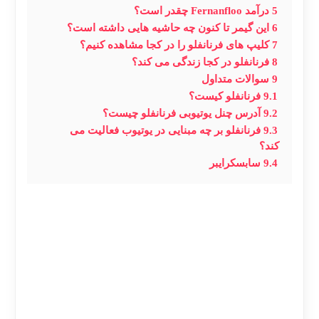
5
درآمد Fernanfloo چقدر است؟
6
این گیمر تا کنون چه حاشیه هایی داشته است؟
7
کلیپ های فرنانفلو را در کجا مشاهده کنیم؟
8
فرنانفلو در کجا زندگی می کند؟
9
سوالات متداول
9.1
فرنانفلو کیست؟
9.2
آدرس چنل یوتیوبی فرنانفلو چیست؟
9.3
فرنانفلو بر چه مبنایی در یوتیوب فعالیت می
کند؟
9.4
سابسکرایبر