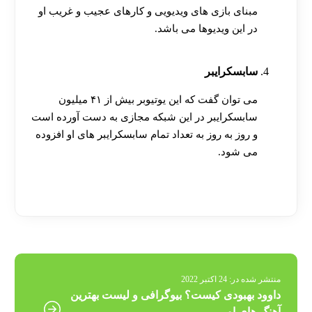
مبنای بازی های ویدیویی و کارهای عجیب و غریب او
در این ویدیوها می باشد.
سابسکرایبر
می توان گفت که این یوتیوبر بیش از ۴۱ میلیون
سابسکرایبر در این شبکه مجازی به دست آورده است
و روز به روز به تعداد تمام سابسکرایبر های او افزوده
می شود.
[ratemypost]
منتشر شده در:
24 اکتبر 2022
داوود بهبودی کیست؟ بیوگرافی و لیست بهترین
آهنگ های او