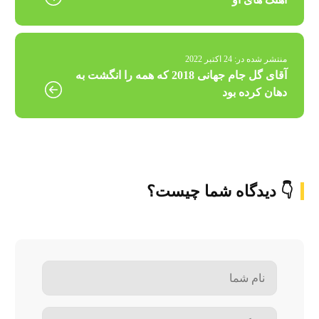
منتشر شده در:
24 اکتبر 2022
آقای گل جام جهانی 2018 که همه را انگشت به
دهان کرده بود
👇 دیدگاه شما چیست؟