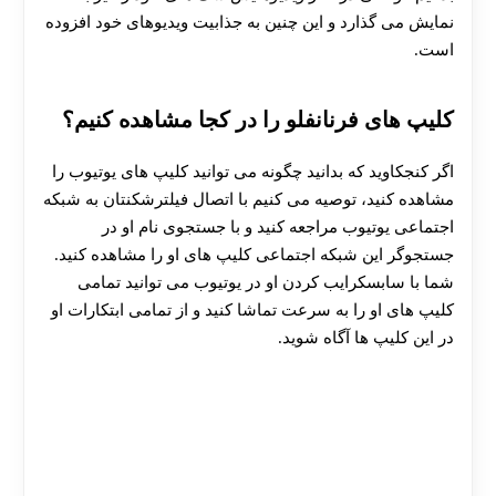
نمایش می‌ گذارد و این چنین به جذابیت ویدیوهای خود افزوده
است.
30 تا 50 درصد شارژ هدیه بیشتر فقط با ثبت نام در
کلیپ های فرنانفلو را در کجا مشاهده کنیم؟
هات بت
اگر کنجکاوید که بدانید چگونه می توانید کلیپ های یوتیوب را
مشاهده کنید، توصیه می‌ کنیم با اتصال فیلترشکنتان به شبکه
اجتماعی یوتیوب مراجعه کنید و با جستجوی نام او در
جستجوگر این شبکه اجتماعی کلیپ های او را مشاهده کنید.
شما با سابسکرایب کردن او در یوتیوب می توانید تمامی
کلیپ های او را به سرعت تماشا کنید و از تمامی ابتکارات او
در این کلیپ ها آگاه شوید.