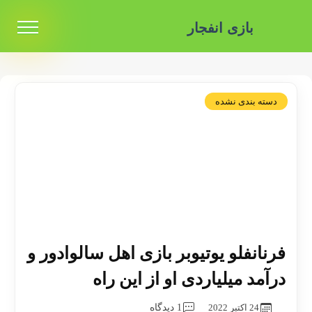
بازی انفجار
دسته بندی نشده
فرنانفلو یوتیوبر بازی اهل سالوادور و
درآمد میلیاردی او از این راه
24 اکتبر 2022
1 دیدگاه