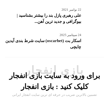
22 نوامبر 2021
علی رهبری پازل بند را بیشتر بشناسید |
بیوگرافی و جدید ترین آهن...
24 سپتامبر 2025
اسکار بت (oscarbet) سایت شرط بندی آیدین
چایچی
بازی انفجار
برای ورود به سایت بازی انفجار
کلیک کنید :
بازی انفجار
تضمین بالاترین ضریب در حرفه ای ترین سایت انفجار ایرانی