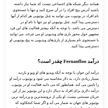
همانند دیگر شبکه‌ های اجتماعی نیست که شما نیاز داشته
باشید آدرس پیج افراد را در آن سرچ کنید و تنها با جستجوی
نام افراد در یوتیوب می توانید به چنل یوتیوبی هر کدام از آنها
دسترسی پیدا کنید. چنل یوتیوبی او نیز تنها با نام او در
دسترس می باشد. با توجه به آنکه بیشتر فعالیت‌ های این فرد
مشهور حول محور بازی های ویدیویی او می چرخد، می توانید
با جستجوی نام بسیاری از بازی‌های ویدیویی به پیج یوتیوبی او
دسترسی پیدا کنید.
درآمد Fernanfloo چقدر است؟
درآمد این جوان با توجه به آنکه ویدیو های او ویو و بازدید
بسیار زیادی دارد، به دلار محاسبه می‌ شود و یوتیوب درآمد او
را تامین می‌ کند. همانطور که می‌ دانید فعالیت او در یوتیوب
درآمد دلاری برای افراد به دنبال دارد و این یوتیوبر نیز از این
جریان مستثنی نیست. او یکی از ثروتمندترین و پردرآمد ترین
یوتیوبر های جهان به شمار می آید و اگر شما کنجکاوید که