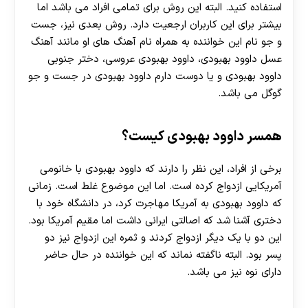
استفاده کنید. البته این روش برای تمامی افراد می باشد اما
بیشتر برای این کاربران ارجعیت دارد. روش بعدی نیز، جست
و جو نام این خواننده به همراه نام آهنگ های او مانند آهنگ
عسل داوود بهبودی، داوود بهبودی عروسی، دختر جنوبی
داوود بهبودی و یا دوست دارم داوود بهبودی در جست و جو
گوگل می باشد.
همسر داوود بهبودی کیست؟
برخی از افراد، این نظر را دارند که داوود بهبودی با خانومی
آمریکایی ازدواج کرده است. اما این موضوع غلط است. زمانی
که داوود بهبودی به آمریکا مهاجرت کرد، در دانشگاه خود با
دختری آشنا شد که اصالتی ایرانی داشت اما مقیم آمریکا بود.
این دو با یک دیگر ازدواج کردند و ثمره این ازدواج نیز دو
پسر بود. البته ناگفته نماند که این خواننده در حال حاضر
دارای نوه نیز می باشد.