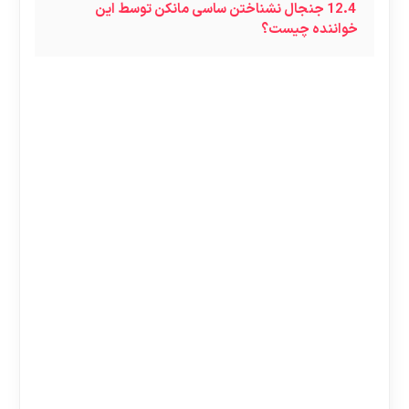
12.4
جنجال نشناختن ساسی مانکن توسط این
خواننده چیست؟