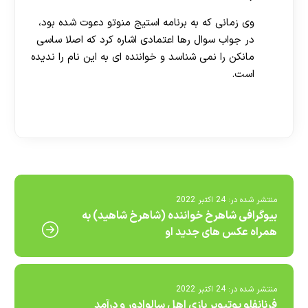
وی زمانی که به برنامه استیج منوتو دعوت شده بود،
در جواب سوال رها اعتمادی اشاره کرد که اصلا ساسی
مانکن را نمی شناسد و خواننده ای به این نام را ندیده
است.
[ratemypost]
منتشر شده در:
24 اکتبر 2022
بیوگرافی شاهرخ خواننده (شاهرخ شاهید) به
همراه عکس های جدید او
منتشر شده در:
24 اکتبر 2022
فرنانفلو یوتیوبر بازی اهل سالوادور و درآمد