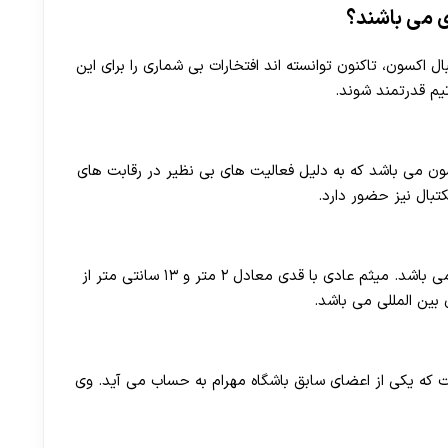
ی می باشند؟
اکسون، تاکنون توانسته اند افتخارات بی شماری را برای این
یم قدرتمند شوند.
ون می باشد که به دلیل فعالیت های بی نظیر در رقابت های
بال نیز حضور دارد.
از دیگر بازیکنان حرفه ای باشگاه این تیم، میثم عابدی می باشد. میثم عادی با قدی معادل ۲ متر و ۱۳ سانتی متر از
بین المللی می باشد.
که یکی از اعضای سابق باشگاه مهرام به حساب می آید. وی