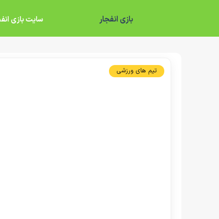
بازی انفجار
سایت بازی انفج
تیم های ورزشی