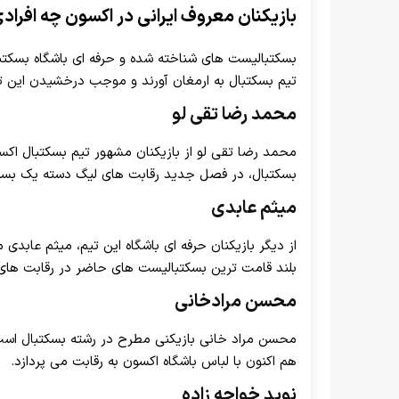
بازیکنان معروف ایرانی در اکسون چه افراد
بسکتبالیست های شناخته شده و حرفه ای باشگاه بسکتبال 
تیم بسکتبال به ارمغان آورند و موجب درخشیدن این ت
محمد رضا تقی لو
محمد رضا تقی لو از بازیکنان مشهور تیم بسکتبال اکس
بسکتبال، در فصل جدید رقابت های لیگ دسته یک بسکت
میثم عابدی
بلند قامت ترین بسکتبالیست های حاضر در رقابت های 
محسن مرادخانی
محسن مراد خانی بازیکنی مطرح در رشته بسکتبال است 
هم اکنون با لباس باشگاه اکسون به رقابت می پردازد.
نوید خواجه زاده