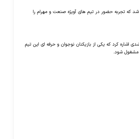
30 تا 50 درصد شارژ هدیه بیشتر فقط با ثبت نام در هات بت
شد که تجربه حضور در تیم های آویژه صنعت و مهرام را
دی اشاره کرد که یکی از بازیکنان نوجوان و حرفه ای این تیم
 مشغول شود.