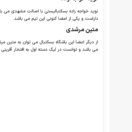
نوید خواجه زاده بسکتبالیستی با اصالت مشهدی می با
داراست و یکی از اعضا کنونی این تیم می باشد.
متین مرشدی
از دیگر اعضا این باشگاه بسکتبال می توان به متین مرش
می باشد و توانست در لیگ دسته اول به افتخار آفرینی