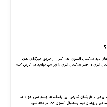
؟
ک بسکتبال ایران 99 1400 و رقابت های تیم بسکتبال اکسون، هم اکنون از طریق خبرگزاری های
ایران و اخبار بسکتبال ایران را نیز می توانید در آدرس “تیم
ت اسامی بازیکنان تیم بسکتبال اکسون ۱۴۰۰، نام برخی از بازیکنان قدیمی این باشگاه به چشم نمی خورد که
کنان تیم بسکتبال اکسون ۹۹، مراجعه کنید.