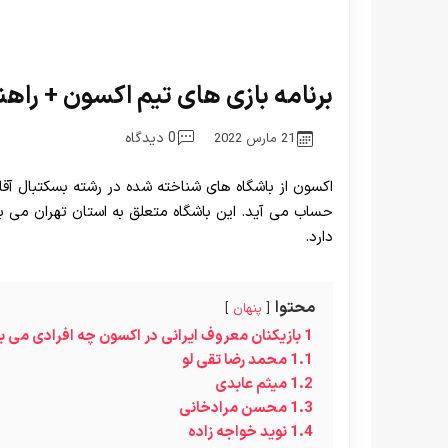
برنامه بازی های تیم اکسون + راه
0 دیدگاه
21 مارس 2022
اکسون از باشگاه های شناخته شده در رشته بسکتبال آقای
حساب می آید. این باشگاه متعلق به استان تهران می باش
دارد.
محتوا
پنهان
1
بازیکنان معروف ایرانی در اکسون چه افرادی می ب
1.1
محمد رضا تقی لو
1.2
میثم عابدی
1.3
محسن مرادخانی
1.4
نوید خواجه زاده