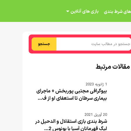
بازی های آنلاین
های شرط بندی
جستجو
مقالات مرتبط
1 ژانویه 2023
بیوگرافی مجتبی پوربخش + ماجرای
بیماری سرطان تا استعفای او از ف...
20 آوریل 2021
شرط بندی بازی استقلال و الدحیل در
لیگ قهرمانان آسیا با بونوس 2...