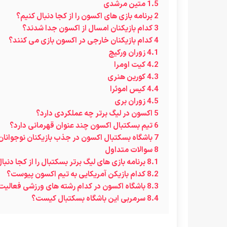
1.5
متین مرشدی
2
برنامه بازی های اکسون را از کجا دنبال کنیم؟
3
کدام بازیکنان امسال از اکسون جدا شدند؟
4
کدام بازیکنان خارجی در اکسون بازی می کنند؟
4.1
زوران ورکیچ
4.2
کیت اومرا
4.3
کورین هنری
4.4
کیس اموئرا
4.5
زوران بری
5
اکسون در لیگ برتر چه عملکردی دارد؟
6
تیم بسکتبال اکسون چند عنوان قهرمانی دارد؟
7
باشگاه بسکتبال اکسون در جذب بازیکنان نوجوانان 
8
سوالات متداول
8.1
برنامه بازی های لیگ برتر بسکتبال را از کجا دنبا
8.2
کدام بازیکن آمریکایی به تیم اکسون پیوست؟
8.3
باشگاه اکسون در کدام رشته های ورزشی فعالیت
8.4
سرمربی این باشگاه بسکتبال کیست؟