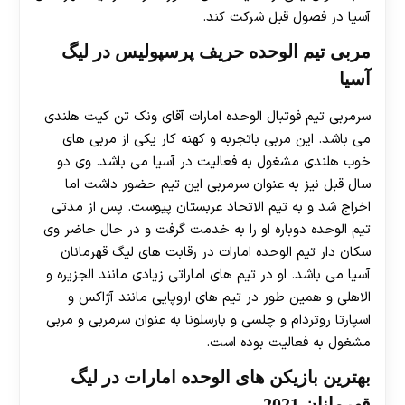
آسیا در فصول قبل شرکت کند.
مربی تیم الوحده حریف پرسپولیس در لیگ
آسیا
سرمربی تیم فوتبال الوحده امارات آقای ونک تن کیت هلندی
می باشد. این مربی باتجربه و کهنه کار یکی از مربی های
خوب هلندی مشغول به فعالیت در آسیا می باشد. وی دو
سال قبل نیز به عنوان سرمربی این تیم حضور داشت اما
اخراج شد و به تیم الاتحاد عربستان پیوست. پس از مدتی
تیم الوحده دوباره او را به خدمت گرفت و در حال حاضر وی
سکان دار تیم الوحده امارات در رقابت های لیگ قهرمانان
آسیا می باشد. او در تیم های اماراتی زیادی مانند الجزیره و
الاهلی و همین طور در تیم های اروپایی مانند آژاکس و
اسپارتا روتردام و چلسی و بارسلونا به عنوان سرمربی و مربی
مشغول به فعالیت بوده است.
بهترین بازیکن های الوحده امارات در لیگ
قهرمانان 2021