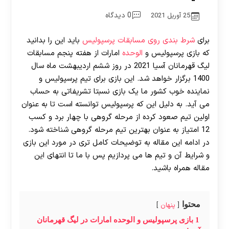
0 دیدگاه
25 آوریل 2021
برای
شرط بندی روی مسابقات پرسپولیس
باید این را بدانید
که بازی پرسپولیس و
الوحده
امارات از هفته پنجم مسابقات
لیگ قهرمانان آسیا 2021 در روز ششم اردیبهشت ماه سال
1400 برگزار خواهد شد. این بازی برای تیم پرسپولیس و
نماینده خوب کشور ما یک بازی نسبتا تشریفاتی به حساب
می آید. به دلیل این که پرسپولیس توانسته است تا به عنوان
اولین تیم صعود کرده از مرحله گروهی با چهار برد و کسب
12 امتیاز به عنوان بهترین تیم مرحله گروهی شناخته شود.
در ادامه این مقاله به توضیحات کامل تری در مورد این بازی
و شرایط آن و تیم ها می پردازیم پس با ما تا انتهای این
مقاله همراه باشید.
محتوا
پنهان
1
بازی پرسپولیس و الوحده امارات در لیگ قهرمانان