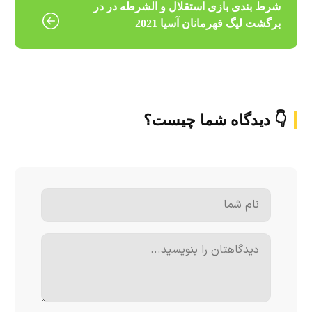
شرط بندی بازی استقلال و الشرطه در در
برگشت لیگ قهرمانان آسیا 2021
👇 دیدگاه شما چیست؟