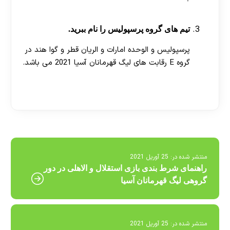
تیم های گروه پرسپولیس را نام ببرید.
پرسپولیس و الوحده امارات و الریان قطر و گوا هند در
گروه E رقابت های لیگ قهرمانان آسیا 2021 می باشد.
[ratemypost]
منتشر شده در:
25 آوریل 2021
راهنمای شرط بندی بازی استقلال و الاهلی در دور
گروهی لیگ قهرمانان آسیا
منتشر شده در:
25 آوریل 2021