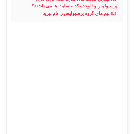
پرسپولیس و الوحده کدام سایت ها می باشند؟
8.3
تیم های گروه پرسپولیس را نام ببرید.