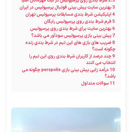
2.3
شرط بندی روی پرسپولیس در لیگ قهرمانان آسیا
3
بهترین سایت پیش بینی فوتبال پرسپولیس در ایران
4
اپلیکیشن شرط بندی مسابقات پرسپولیس تهران
5
فرم شرط بندی روی پرسپولیس رایگان
6
بهترین سایت برای شرط بندی روی پرسپولیس
7
پیش بینی بازی پرسپولیس سودآور می باشد؟
8
ضریب های بازی های این تیم در شرط بندی زنده
چگونه است؟
9
چند درصد از کاربران شرط بندی روی این تیم را
انتخاب می کنند
10
درآمد زایی پیش بینی بازی perspolis چگونه می
باشد؟
11
سوالات متداول