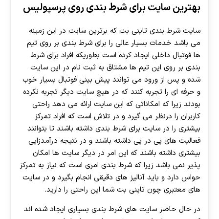
بهترین سایت برای شرط بندی روی پرسپولیس
سایت شرط بندی تاینی بت که برترین سایت در این زمینه
می باشد خدمات بسیار عالی را برای شرط بندی بر روی تیم
ها فوتبال داخلی ایجاد کرده است بطوریکه افراد برای شرط
بندی بر روی این تیم ها مشتاق به ثبت نام در این سایت
شده و پس از ورود می توانند پیش بینی فوتبال بسیار خوب
و حرفه ای را تجربه کنند که در هیچ سایت دیگر تجربه نکرده
بودند زیرا که امکاناتی که این سایت ارائه می دهد راحتی
کاربران را درنظر می گیرد و در تلاش است که افراد تمرکز
بیشتری را در سایت برای شرط بندی داشته باشند تا بتوانند
فعالیت های پی در پی داشته باشند و در نتیجه درآمدزایی
بیشتری داشته باشند که این امر در دیگر سایت ها امکان
پذیر نمی باشد زیرا که شرط بندی امری است که نیاز به تمرکز
حواس دارد و باید آنالیز های دقیقی انجام بگیرد و در سایت
های معتبری چون تاینی بت شما این راحتی را دارید.
30 تا 50 درصد شارژ هدیه بیشتر فقط با ثبت نام در
در حال حاضر سایت های شرط بندی بسیاری ایجاد شده اند
هات بت