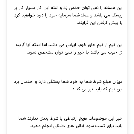
این مسئله را نمی توان حدس زد و البته این کار بسیار کار پر
ریسک می باشد و عملا شما سرمایه خود را دود خواهید کرد
با پیش گرفتن این فرایند.
آیا پرسپولیس گزینه ای خوب برای شرط بندی می باشد؟
این تیم از تیم های خوب ایرانی می باشد اما اینکه آیا گزینه
ای خوب می باشد یا خیر را نمی توان مشخص نمود.
آیا برای شرط بندی روی این تیم باید مبلغ بالایی را شرط
بست؟
میزان مبلغ شرط شما به خود شما بستگی دارد و احتمال برد
این تیم که باید بررسی کنید.
با وجود اینکه تیم پرسپولیس در آسیا نیز محبوبیت دارد می
توان سودآوری آن را در شرط بندی تضمین نمود؟
خیر این موضوعات هیچ ارتباطی با شرط بندی ندارند شما
باید برای کسب سود آنالیز های دقیقی انجام دهید.