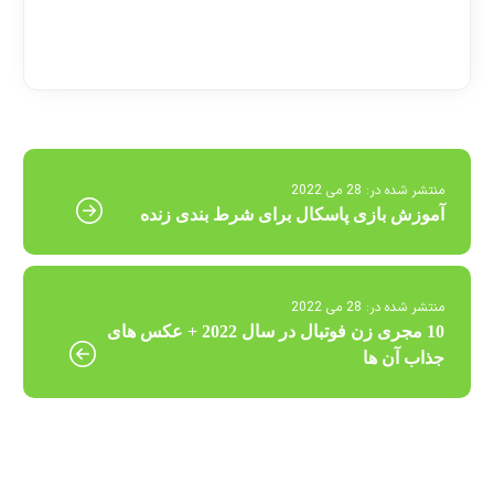
[ratemypost]
منتشر شده در:
28 می 2022
آموزش بازی پاسکال برای شرط بندی زنده
منتشر شده در:
28 می 2022
10 مجری زن فوتبال در سال 2022 + عکس های
جذاب آن ها