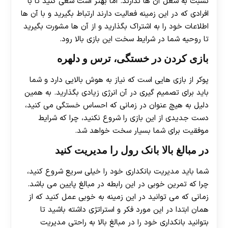
نسبت به شغل آن ها ندارند. اما بهتر است سعی کنید تا با
افرادی که در این زمینه فعالیت دارند ارتباط بگیرید و با آن ها
اطلاعات خود را به اشتراک بگذارید و از آن ها مشورت بگیرید
تا روحیه شما در شرایط سخت این بازی بالا رود.
بازی کردن در خستگی، ترس و دلهره
پوکر از بازی هایی است که نیاز به هوش بالایی دارد و شما
باید برای تصمیم گیری در آن انرژی زیادی بگذارید. به همین
دلیل به هیچ عنوان در زمانی که احساس خستگی می کنید،
دست جدیدی از این بازی را شروع نکنید، چرا که شرایط
موفقیت برای شما بسیار سخت خواهد شد.
در مبالغ بالا بانک رول را مدیریت کنید
شما باید مدیریت بانکداری خود را خیلی سریع شروع کنید،
چرا که تمرین خوبی در این رابطه در مبالغ پایین می باشد.
زمانی که می توانید در این زمینه به خوبی عمل کنید که از
همان ابتدا در این مورد فکر و استراتژی داشته باشید تا
30 تا 50 درصد شارژ هدیه بیشتر فقط با ثبت نام در
بتوانید بانکداری خود را در مبالغ بالا به راحتی مدیریت
هات بت