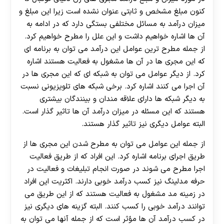
هات بت
کنون مبلغ مشخص و ثابتی عنوان نشده است زیرا این مبلغ و
میزان درآمد به مسائل مختلفی بستگی دارد که در ادامه به
آن ها اشاره خواهیم داشت و این علل را مطرح خواهیم کرد.
از جمله مطرح ترین عوامل این درآمد می توان به برنامه ای
که این مجری ها در آن ها مشغول به فعالیت هستند اشاره
کرد. از دیگر عوامل می توان به شبکه ای که این مجری ها در
آن اجرا می کنند اشاره کرد. برخی شبکه‌ های تلویزیونی نسبت
به دیگر شبکه ها دارای علاقه مندان و بینندگان بیشتری
هستند که این مسئله در میزان درآمد آن ها تاثیر گذار است.
البته عوامل دیگری نیز تاثیر گذار هستند.
از جمله این عوامل می توان به مطرح شدن این مجری ها از
طريق اجرای برنامه اشاره کرد. این افراد که از طريق فعالیت
اجرا مطرح می شوند در صورت انجام تبلیغات و فعالیت در
حرفه مدلینگ نیز کسب درآمد خوبی دارند. اکثریت این افراد
در زمینه مد مشغول به فعالیت هستند که از این طریق می
توانند درآمد خوبی را کسب کنند. البته گزینه های دیگری نیز
در کسب درآمد آن ها مؤثر است که از جمله آنها می توان به