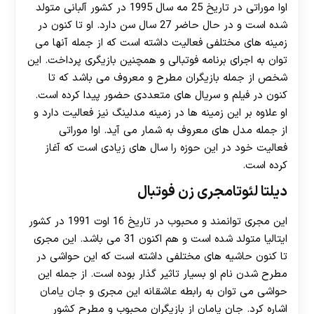
اوا موراتی در تاریخ 25 مه سال 1995 در کشور آلبانی متولد
شده است و در حال حاضر 27 سال سن دارد. او تا کنون در
زمینه های مختلفی فعالیت داشته است که از جمله آنها می
توان به اجرای برنامه فوتبالی و همچنین بازیگری پرداخت. این
شخص از جمله بازیگران مطرح و معروف می باشد که تا
کنون در فیلم و سریال های متعددی حضور پیدا کرده است.
او علاوه بر این زمینه ها در زمینه مدلینگ نیز فعالیت دارد و
از جمله مدل های معروف به شمار می آید. اوا موراتی
فعالیت خود در این حوزه را سال های زیادی است که آغاز
کرده است.
دیلتا لئوتامجری زن فوتبال
این مجری توانمند و محبوب در تاریخ 16 اوت 1991 در کشور
ایتالیا متولد شده است و هم اکنون 31 می باشد. این مجری
تا کنون حاشیه های مختلفی داشته است که این حواشی در
مطرح شدن نام او بسیار تاثیر گذار بوده است. از جمله این
حواشی می توان به رابطه عاشقانه این مجری و جان یامان
اشاره کرد. جان یامان از بازیگران محبوب و مطرح کشور