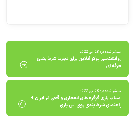
[ratemypost]
منتشر شده در:
28 می 2022
روانشناسی پوکر آنلاین برای تجربه شرط بندی
حرفه ای
منتشر شده در:
28 می 2022
اسباب بازی فرفره های انفجاری واقعی در ایران +
راهنمای شرط بندی روی این بازی