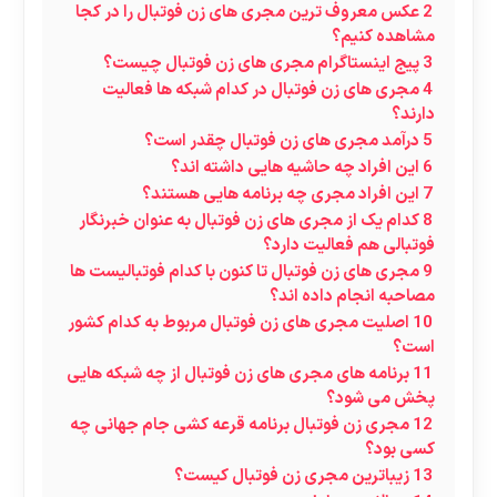
2
عکس معروف ترین مجری های زن فوتبال را در کجا
مشاهده کنیم؟
3
پیج اینستاگرام مجری های زن فوتبال چیست؟
4
مجری های زن فوتبال در کدام شبکه ها فعالیت
دارند؟
5
درآمد مجری های زن فوتبال چقدر است؟
6
این افراد چه حاشیه هایی داشته اند؟
7
این افراد مجری چه برنامه هایی هستند؟
8
کدام یک از مجری های زن فوتبال به عنوان خبرنگار
فوتبالی هم فعالیت دارد؟
9
مجری های زن فوتبال تا کنون با کدام فوتبالیست ها
مصاحبه انجام داده اند؟
10
اصلیت مجری های زن فوتبال مربوط به کدام کشور
است؟
11
برنامه های مجری های زن فوتبال از چه شبکه هایی
پخش می شود؟
12
مجری زن فوتبال برنامه قرعه کشی جام جهانی چه
کسی بود؟
13
زیباترین مجری زن فوتبال کیست؟