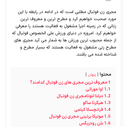
مجری زن فوتبال مطلبی است که در ادامه در رابطه با این
مورد صحبت خواهیم کرد و مطرح ترین و معروف ترین
زنانی که در زمینه اجرا مشغول به فعالیت هستند را معرفی
خواهیم کرد. امروزه در دنیای ورزش علی الخصوص فوتبال که
از جمله محبوب ترین ورزش ها به شمار می آید مجری های
مطرح زنی مشغول به فعالیت هستند که بسیار مطرح و
شناخته شده می باشند.
محتوا
پنهان
1
معروف ترین مجری های زن فوتبال کدامند؟
1.1
اوا موراتی
1.2
دیلتا لئوتامجری زن فوتبال
1.3
هیگرتا ساکو
1.4
فرانچسکا کیلمی
1.5
مونیکا برتینی مجری زن فوتبال
1.6
بلن رودریگس