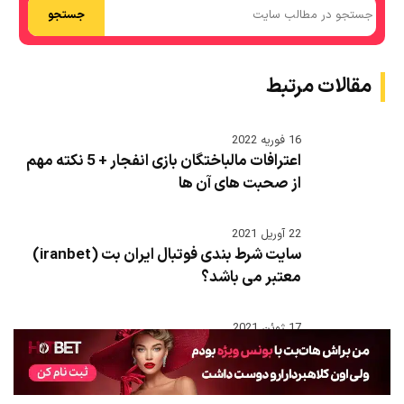
جستجو
مقالات مرتبط
16 فوریه 2022
اعترافات مالباختگان بازی انفجار + 5 نکته مهم
از صحبت های آن ها
22 آوریل 2021
سایت شرط بندی فوتبال ایران بت (iranbet)
معتبر می باشد؟
17 ژوئن 2021
لیست خوانندگان آمریکایی معروف که در سال
2021 درخشیده اند