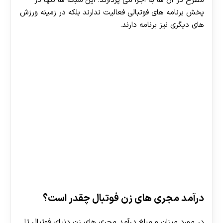
مطرح در آن ها به اجرا می پردازند. این شبکه ها تنها در
پخش برنامه های فوتبالی فعالیت ندارند بلکه در زمینه ورزش
های دیگری نیز برنامه دارند.
درآمد مجری های زن فوتبال چقدر است؟
30 تا 50 درصد شارژ هدیه بیشتر فقط با ثبت نام در
در مورد میزان و مبلغ درآمد مجری های زن دنیای فوتبال تا