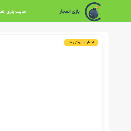
بازی انفجار
سایت بازی انفج
اخبار سلبریتی ها