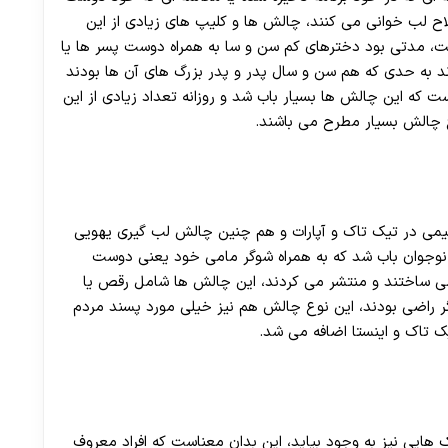
طلاح لب خوانی می کنند، چالش ها و کلیپ های زیادی از این
ست، مدتی بود دخترهای کم سن و سا به همراه دوست پسر ها یا
دند به حدی که هم سن و سال پدر و پدر بزرگ های آن ها بودند
 که این چالش ها بسیار باب شد و روزانه تعداد زیادی از این
ع چالش بسیار مطرح می باشند.
ی در تیک تاک و آپارات و هم چنین چالش لب گیری یهویی
 نوجوان باب شد که به همراه شوگر مامی خود یعنی دوست
می ساختند و منتشر می کردند، این چالش ها شامل رقص یا
یگر راضی بودند، این نوع چالش هم نیز خیلی مورد پسند مردم
یک تاک و اینستا اضافه می شد.
یی نیز به وجود بیاید، این بدان معناست که افراد معروف