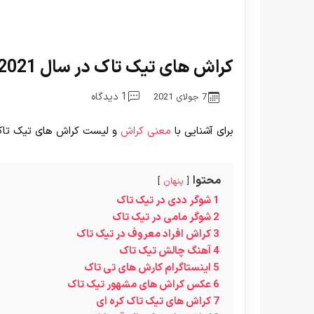
کراش های تیک تاک در سال 2021 که بیشترین طرفدار را دارند
1 دیدگاه
7 جولای 2021
برای آشنایی با
معنی کراش
و لیست کراش های تیک تاک تا
محتوا
پنهان
1
شوگر ددی در تیک تاک
2
شوگر مامی در تیک تاک
3
کراش افراد معروف در تیک تاک
4
آهنگ چالش تیک تاک
5
اینستاگرام کارش های تی تاک
6
عکس کراش های مشهور تیک تاک
7
کراش های تیک تاک کره ای