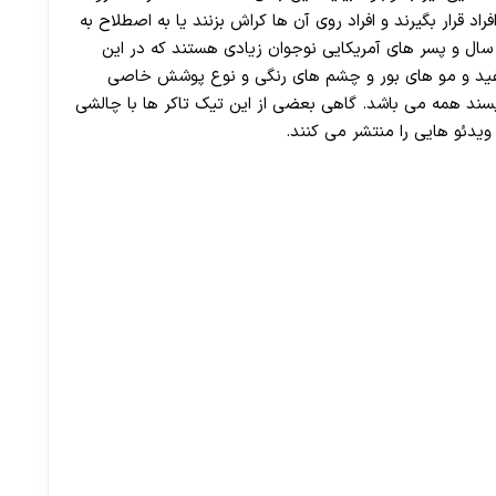
30 تا 50 درصد شارژ هدیه بیشتر فقط با ثبت نام در هات بت
د قرار بگیرند و افراد روی آن ها کراش بزنند یا به اصطلاح به
ال و پسر های آمریکایی نوجوان زیادی هستند که در این
فید و مو های بور و چشم های رنگی و نوع پوشش خاصی
ه پسند همه می باشد. گاهی بعضی از این تیک تاکر ها با چالشی
دئو هایی را منتشر می کنند.