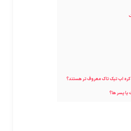
ک
 کره اب تیک تاک معروف تر هستند؟
 یا پسر ها؟