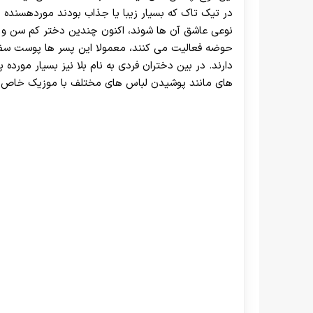
در تیک تاک که بسیار زیبا یا جذاب بودند موردهسنده افرا
نوعی عاشق آن ها شوند، اکنون چندین دختر کم سن و س
حوضه فعالیت می کنند، معمولا این پسر ها پوست س
دارند. در بین دختران فردی به نام بلا نیز بسیار مورد
های مانند پوشیدن لباس های مختلف با موزیک خاص وی