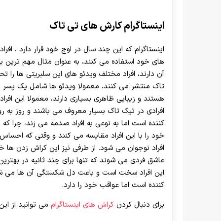
اینستاگرام کارش های تی تاک
اینستاگرام که این چند سال در اوج خود قرار دارد ، افرا
های خود استفاده می کنند، به عنوان مثال مهم ترین 
آن دارند، افراد مختلف ویدئو های این سلبریتی ها را
تاک منتشر می کنند، معمولا ویدئو ها شامل یک پسر 
هستند و زیبایی ظاهری بسیاری دارند، معمولا این افراد
افرادی در تیک تاک بسیار معروف می باشند و روز به ر
کننده است اما به نوعی به افراد صدمه می زند، چرا که
خود را با این افراد مقایسه می کنند و وقتی که احساس
افراد نوجوان می شود. از طرفی نیز این کراش زدن ها 
عاشق فردی می شوند که تنها برای چند ثانیه در بهترین ح
این افراد سخت است و باعث دل شکستگی آن ها می شود
کننده است اما عواقب خود را دارد.
برای دنبال کردن
کراش های اینستاگرام
می توانید از این