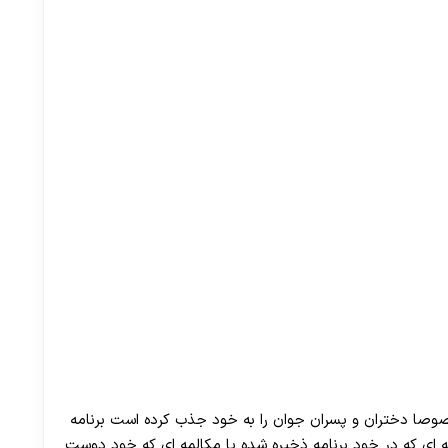
مخصوصا دختران و پسران جوان را به خود جذب کرده است برنامه
مه ای که در خود برنامه ذخیره شده یا مکالمه ای که خود دوست