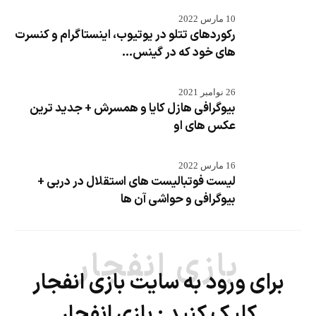
10 مارس 2022
رکوردهای تتلو در یوتیوب، اینستاگرام و کنسرت
های خود که در گینس...
26 نوامبر 2021
بیوگرافی هازل کایا و همسرش + جدید ترین
عکس های او
16 مارس 2022
لیست فوتبالیست های استقلال در دربی +
بیوگرافی و حواشی آن ها
بازی انفجار
برای ورود به سایت بازی انفجار
کلیک کنید :
بازی انفجار