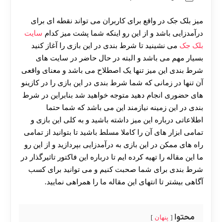
میز بلک جک در واقع برای کاربران می تواند نقطه ای برای
درآمدزایی باشد و از این رو اینکه شما پشت میز کدام
سایت
بلک جک
می نشینید تا شرط بندی در این بازی را آغاز کنید
بسیار مهم می باشد و البته در حال حاضر در سایت های
شرط بندی این میز تنها یک اصطلاح می باشد و معنای واقعی
آن تنها در زمانی که شما شرط بندی در این بازی را در کازینو
های حضوری انجام دهید متوجه خواهید شد بنابراین در شرط
بندی در این زمینه نیازمند این می باشد که شما حتما
اطلاعاتی درباره این میز داشته باشید و به کلی این بازی و
تمامی ابزار های آن را کاملا مسلط باشید تا بتوانید از تمامی
راه های ممکن در این بازی به درآمدزایی بپردازید و از این رو
ما این مقاله را تهیه کرده ایم تا درباره این فاکتور تاثیرگذار در
شرط بندی برای شما صحبت کنیم و می توانید برای کسب
آگاهی بیشتر تا انتهای این مقاله ما را همراهی نمایید.
محتوا
پنهان