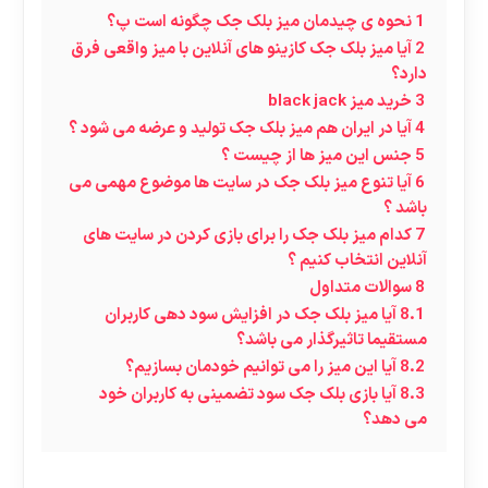
1
نحوه ی چیدمان میز بلک جک چگونه است پ؟
2
آیا میز بلک جک کازینو های آنلاین با میز واقعی فرق
دارد؟
3
خرید میز black jack
4
آیا در ایران هم میز بلک جک تولید و عرضه می شود ؟
5
جنس این میز ها از چیست ؟
6
آیا تنوع میز بلک جک در سایت ها موضوع مهمی می
باشد ؟
7
کدام میز بلک جک را برای بازی کردن در سایت های
آنلاین انتخاب کنیم ؟
8
سوالات متداول
8.1
آیا میز بلک جک در افزایش سود دهی کاربران
مستقیما تاثیرگذار می باشد؟
8.2
آیا این میز را می توانیم خودمان بسازیم؟
8.3
آیا بازی بلک جک سود تضمینی به کاربران خود
می دهد؟