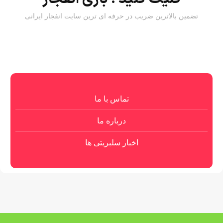
تضمین بالاترین ضریب در حرفه ای ترین سایت انفجار ایرانی
تماس با ما
درباره ما
اخبار سلبریتی ها