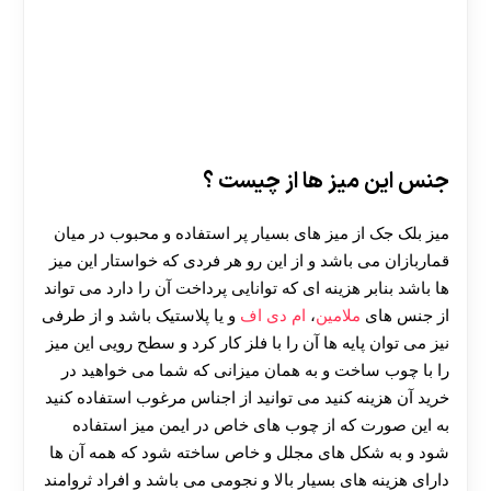
30 تا 50 درصد شارژ هدیه بیشتر فقط با ثبت نام در
جنس این میز ها از چیست ؟
هات بت
میز بلک جک از میز های بسیار پر استفاده و محبوب در میان
قماربازان می باشد و از این رو هر فردی که خواستار این میز
ها باشد بنابر هزینه ای که توانایی پرداخت آن را دارد می تواند
از جنس های
ملامین
،
ام دی اف
و یا پلاستیک باشد و از طرفی
نیز می توان پایه ها آن را با فلز کار کرد و سطح رویی این میز
را با چوب ساخت و به همان میزانی که شما می خواهید در
خرید آن هزینه کنید می توانید از اجناس مرغوب استفاده کنید
به این صورت که از چوب های خاص در ایمن میز استفاده
شود و به شکل های مجلل و خاص ساخته شود که همه آن ها
دارای هزینه های بسیار بالا و نجومی می باشد و افراد ثروامند