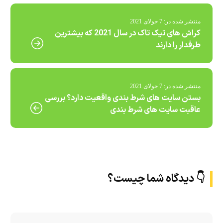
منتشر شده در:
7 جولای 2021
کراش های تیک تاک در سال 2021 که بیشترین
طرفدار را دارند
منتشر شده در:
7 جولای 2021
بستن سایت های شرط بندی واقعیت دارد؟ بررسی
عاقبت سایت های شرط بندی
👇 دیدگاه شما چیست؟