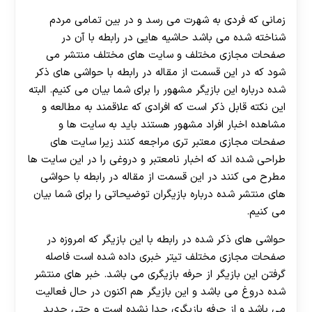
زمانی که فردی به شهرت می ‌رسد و در بین تمامی مردم
شناخته شده می باشد حاشیه هایی در رابطه با آن در
صفحات مجازی مختلف و سایت های مختلف منتشر می
‌شود که در این قسمت از مقاله در رابطه با حواشی های ذکر
شده درباره این بازیگر مشهور را برای شما بیان می کنیم. البته
این نکته قابل ذکر است که افرادی که علاقمند به مطالعه و
مشاهده اخبار افراد مشهور هستند باید به سایت ها و
صفحات مجازی معتبر تری مراجعه کنند زیرا سایت های
طراحی شده اند که اخبار نامعتبر و دروغی را در این سایت ها
مطرح می ‌کنند در این قسمت از مقاله در رابطه با حواشی
های منتشر شده درباره بازیگران توضیحاتی را برای شما بیان
می کنیم.
حواشی های ذکر شده در رابطه با این بازیگر که امروزه در
صفحات مجازی مختلف تیتر خبری داده شده است فاصله
گرفتن این بازیگر از حرفه‌ بازیگری می باشد. خبر های منتشر
شده دروغ می باشد و این بازیگر هم اکنون در حال فعالیت
30 تا 50 درصد شارژ هدیه بیشتر فقط با ثبت نام در
می باشد و از حرفه بازیگری جدا نشده است و حتی جدید