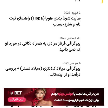
2 فوریه 2023
سایت شرط بندی هوپا (Hopa) راهنمای ثبت
نام و شارژ حساب
31 دسامبر 2020
بیوگرافی فرناز مرادی به همراه نکاتی در مورد او
که نمی دانید
6 نوامبر 2021
بیوگرافی میلاد کلانتری (میلاد تستر) + بررسی
درآمد او از اینستا...
بازی انفجار
برای ورود به سایت بازی انفجار