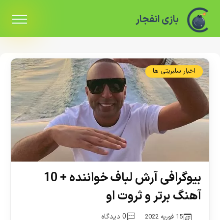
بازی انفجار
اخبار سلبریتی ها
بیوگرافی آرش لباف خواننده + 10
آهنگ برتر و ثروت او
0 دیدگاه
15 فوریه 2022