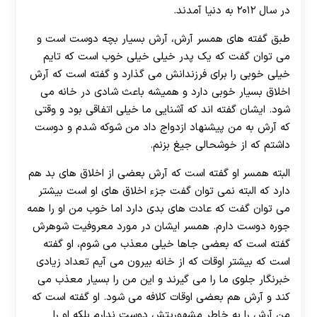
در سال ۲۰۱۲ به دنیا آمدند.
طبق گفته های همسر آرش، آرش بسیار بچه دوست است و
می توان گفت که یک پدر خیلی خیلی خوب است که تایم
خیلی خوبی را برای فرزندانش می گذارد و گفته است که آرش
اخلاق بسیار خوبی دارد و همیشه باعث شادی در خانه می
شود. ایشان گفته اند که آشنایی ما خیلی اتفاقی بود و وقتی
که آرش به من پیشنهاد ازدواج داد من شوکه شدم و دوست
داشتم که از خوشحالی جیغ بزنم.
البته همسر او گفته است که آرش بعضی از اخلاق های بد هم
دارد که البته نمی توان گفت جزء اخلاق های او است بیشتر
می توان گفت که عادت های بدی دارد اما خوب من او را همه
جوره دوست دارم. همسر ایشان در مورد معروفیت شوهرش
گفته است که بعضی جاها خیلی معذب می شوم، او گفته
است که بیشتر اوقات که از خانه بیرون می آیم تعداد زیادی
خبرنگار جلوی ما را می گیرند و این من را بسیار معذب می
کند و آرش هم بعضی اوقات کلافه می شود. او گفته است که
من آرش را به خاطر مشهوریتش دوست ندارم بلکه او را