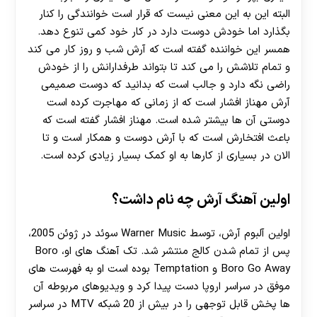
هات بت
البته این به این معنی نیست که قرار است خوانندگی را کنار
بگذارد اما خودش دوست دارد در کار خود کمی تنوع دهد.
همسر این خواننده گفته است که آرش شب و روز کار می کند
و تمام تلاشش را می کند تا بتواند طرفدارانش را از خودش
راضی نگه دارد و جالب است که بدانید که دوست صمیمی
آرش مهناز افشار است که از زمانی که مهاجرت کرده است
دوستی آن ها بیشتر شده است. مهناز افشار گفته است که
باعث افتخارش است که با آرش دوست و همکار است و تا
الان در بسیاری از کارها به او کمک بسیار زیادی کرده است.
اولین آهنگ آرش چه نام داشت؟
اولین آلبوم آرش، توسط Warner Music سوئد در ژوئن 2005،
پس از تمام شدن کالج منتشر شد. تک‌ آهنگ ‌های او، Boro
Boro Go Away و Temptation بوده است او به فهرست ‌های
موفق در سراسر اروپا دست پیدا کرد و ویدیوهای مربوطه آن
ها پخش قابل توجهی را در بیش از 20 شبکه MTV در سراسر