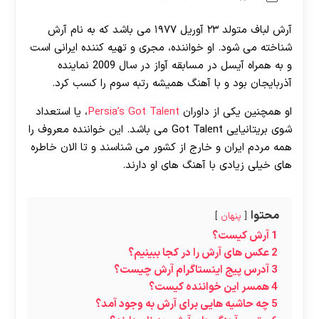
آرش لباف متولد ۲۳ آوریل ۱۹۷۷ می باشد که به نام آرش
شناخته می ‌شود. او خواننده، مجری و تهیه‌ کننده ایرانی است
و به همراه آیسل در مسابقه آواز در سال 2009 نماینده
آذربایجان بود و با آهنگ همیشه رتبه سوم را کسب کرد.
او همچنین یکی از داوران
Persia’s Got Talent
، یا استعداد
شوی بریتانیایی Got Talent می باشد. این خواننده معروف را
همه مردم ایران و خارج از کشور می شناسند و تا الان خاطره
های خیلی زیادی با آهنگ های او دارند.
محتوا
پنهان
1
آرش کیست؟
2
عکس های آرش را در کجا ببینیم؟
3
آدرس پیج اینستاگرام آرش چیست؟
4
همسر این خواننده کیست؟
5
چه حاشیه هایی برای آرش به وجود آمد؟