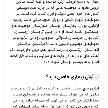
جهان به دست آوردند. آرش خواننده و تهیه‌ کننده پلاتین
‌فروش علاوه بر موفقیت‌ هایی که در چارت‌ های موسیقی
کشور های خود، یعنی سوئد و ایران کسب کرده است، در
نمودارهای اروپای شرقی و اروپای جنوب شرقی مانند روسیه،
اوکراین، یونان، بلغارستان، لهستان، مجارستان، موفقیت ‌های
چشمگیری داشته است. او ه در چنین گرجستان، ارمنستان،
آذربایجان، صربستان، اسلواکی، اسلوونی، رومانی، ترکیه و در
نمودارهای موسیقی آسیایی مانند تاجیکستان، قزاقستان،
افغانستان، ازبکستان و سراسر کشور های عربی خاورمیانه، تک
‌آهنگ ‌های او بار ها در چارت ‌های سوئیس و فنلاند قرار گرفته‌
اند و او به ‌ویژه در لهستان شهرت دارد.
آیا آرش بیماری خاصی دارد؟
ایشان هیچ بیماری خاصی ندارند و به دلیل ورزش و غذاهای
سالمی که می خورند بسیار سالم هستند و بابت این نعمت
خدا را شکر می کنند. او می گوید که همیشه پیاده روی می
کنم و سعی می کنم که از غذا های سالم بیشتر استفاده کنم