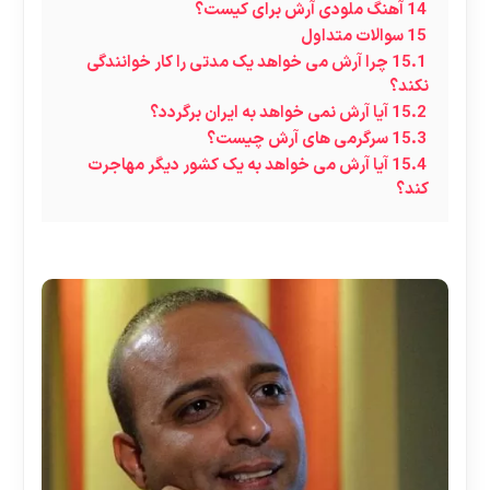
14
آهنگ ملودی آرش برای کیست؟
15
سوالات متداول
15.1
چرا آرش می خواهد یک مدتی را کار خوانندگی
نکند؟
15.2
آیا آرش نمی خواهد به ایران برگردد؟
15.3
سرگرمی های آرش چیست؟
15.4
آیا آرش می خواهد به یک کشور دیگر مهاجرت
کند؟