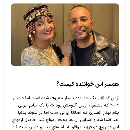
همسر این خواننده کیست؟
آرش که الان یک خواننده بسیار معروف شده است اما درسال
۲۰۰۴ کـه مشغول اولین آلبومش بود که با یک خانم ایرانی
بنام بهناز انصاری کـه اصالتاً ایرانی است اما در سوئد بدنیا
آمد آشنا شد و آشنایی آن ها باعث ازدواج شد. حاصل ازدواج
این دو زوج دو فرزند دوقلو به نام هاي دنیا و دارین است کـه