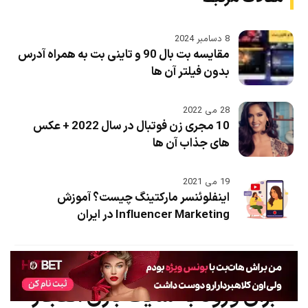
8 دسامبر 2024
مقایسه بت بال 90 و تاینی بت به همراه آدرس
بدون فیلتر آن ها
28 می 2022
10 مجری زن فوتبال در سال 2022 + عکس
های جذاب آن ها
19 می 2021
اینفلوئنسر مارکتینگ چیست؟ آموزش
Influencer Marketing در ایران
بازی انفجار
برای ورود به سایت بازی انفجار