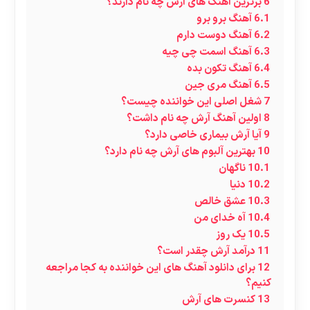
6
برترین آهنگ های آرش چه نام دارند؟
6.1
آهنگ برو برو
6.2
آهنگ دوست دارم
6.3
آهنگ اسمت چی چیه
6.4
آهنگ تکون بده
6.5
آهنگ مری جین
7
شغل اصلی این خواننده چیست؟
8
اولین آهنگ آرش چه نام داشت؟
9
آیا آرش بیماری خاصی دارد؟
10
بهترین آلبوم های آرش چه نام دارد؟
10.1
ناگهان
10.2
دنیا
10.3
عشق خالص
10.4
آه خدای من
10.5
یک روز
11
درآمد آرش چقدر است؟
12
برای دانلود آهنگ های این خواننده به کجا مراجعه
کنیم؟
13
کنسرت های آرش