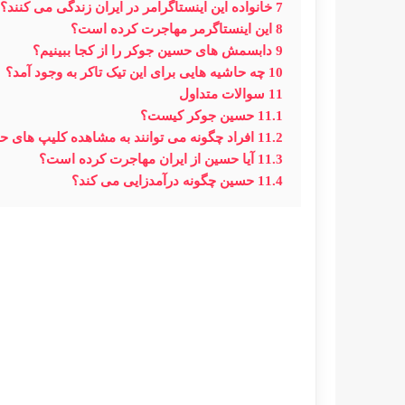
7
خانواده این اینستاگرامر در ایران زندگی می کنند؟
8
این اینستاگرمر مهاجرت کرده است؟
9
دابسمش های حسین جوکر را از کجا ببینیم؟
10
چه حاشیه هایی برای این تیک تاکر به وجود آمد؟
11
سوالات متداول
11.1
حسین جوکر کیست؟
11.2
افراد چگونه می توانند به مشاهده کلیپ های ح
11.3
آیا حسین از ایران مهاجرت کرده است؟
11.4
حسین چگونه درآمدزایی می کند؟