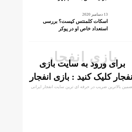
13 دسامبر 2020
اسکات کلمنتس کیست؟ بررسی
استعداد خاص او در پوکر
بازی انفجار
برای ورود به سایت بازی
نفجار کلیک کنید :
بازی انفجار
ضمین بالاترین ضریب در حرفه ای ترین سایت انفجار ایرانی