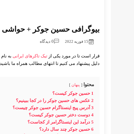
بیوگرافی حسین جوکر + حواشی ج
15 فوریه 2022
0 دیدگاه
قرار است تا در مورد یکی از
تیک تاکرهای ایرانی
به نام 
دلیل پیشنهاد می کنیم تا انتهای مطالب همراه ما باشید.
محتوا
پنهان
1
حسین جوکر کیست؟
2
عکس های حسین جوکر را در کجا ببینیم؟
3
آدرس پیج اینستاگرام حسین جوکر چیست؟
4
دوست دختر حسین جوکر کیست؟
5
درآمد این اینستاگرامر از کجاست؟
6
حسین جوکر چند سال دارد؟