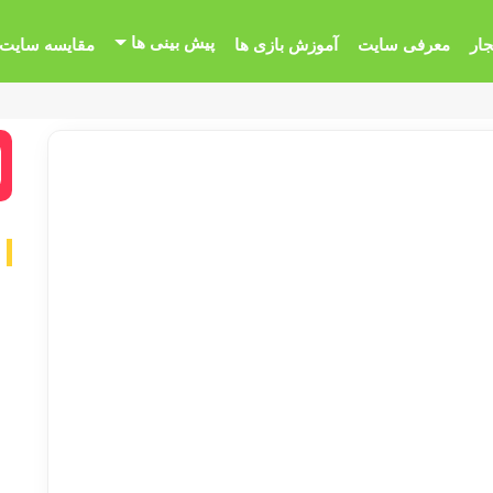
پیش بینی ها
جار
معرفی سایت
آموزش بازی ها
مقایسه سایت