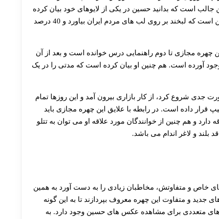
الب است که بدانید حسین در یکی از لایوهای خود بیان کرده
است که 60 درصد از ویدیوهایی که می سازد به دلیل این است که لبخند بر روی لب های مردم ایران بیاورد و 40 درصد
این چهره مجازی تا دوم راهنمایی درس خوانده است و بعد از آن
وجود آورده است. هم چنین او بیان کرده است که مدتی را در یک
رت جدی شروع کرد، از کار بازاری بیرون آمد و این روزها تمام
پ قرار داده است. در رابطه با علایق این چهره مجازی باید
دارد و هم چنین از خوانندگان مورد علاقه او می‌ توان به تتلو
د بلند و لاغر اندام می باشد.
های خاص و متفاوتش، مخاطبان زیادی را به دست آورد به همین
ی جدید و متفاوت این چهره معروف بپردازند تا به این گونه
وش‌ های متعددی برای مشاهده عکس های حسین وجود دارد. به