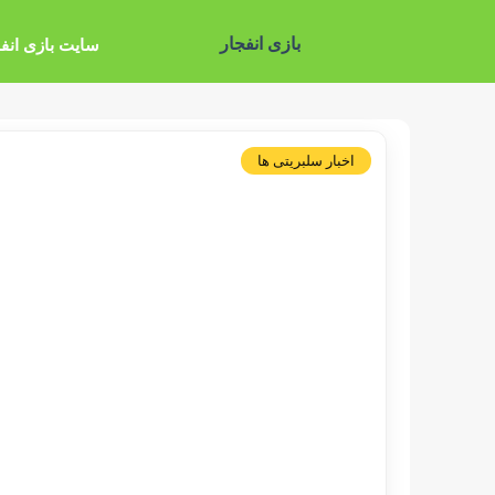
بازی انفجار
سایت بازی انف
اخبار سلبریتی ها