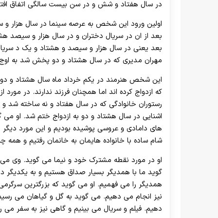
در سال هفتاد و شش و در سن بیست سالگی اتفاق افتا
اولین ورود این شخص به عرصه سینما در سال هزار و سیص
بعد از ان در سریال دختران و در سال هزار و سیصد هشت
بعد یعنی در سال هزار و سیصد و هشتاد و یک د سریال 
مهران مدیری که در سال هشتاد و دو پخش شد به اوج
این شخص هنرمند در یکم خرداد ماه سال هشتاد و دو با 
که ازدواج کرده اند اما همچنان فرزند ندارند. در مورد ا
رستوران خانوادگی که در سال هفتاد و نه ساخته شد و ای
اشنایی در سال هشتاد و دو به ازدواج ختم شد. او می گ
های دامادی و عروسی پوشیده بودیم و این مورد دیگر ب
شام ساده با خانواده هایمان به خانمان رفتیم و همه 
او در مورد نقطه مشترک خود و نیما می گوید. وی می
گوید ما با همدیگر بسیار صداق هستیم و به یکدیگر در
همدیگر را می فهمیم. او می گوید که بزرگترین سرگرم
نیز انجام می دهیم. می گوید به گل و گیاهان می رسیم
دهیم. فیلم و سریال می بینیم و گاهی نیز به سفر می ر