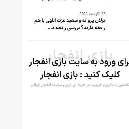
28 آگوست 2022
ترلان پروانه و سعید عزت اللهی با هم
رابطه دارند؟ بررسی رابطه د...
بازی انفجار
رای ورود به سایت بازی انفجار
کلیک کنید :
بازی انفجار
ضمین بالاترین ضریب در حرفه ای ترین سایت انفجار ایرانی