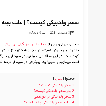
سحر ولدبیگی کیست؟ | علت بچه دا
0 دیدگاه
3 سپتامبر 2021
سحر ولدبیگی، یکی از
جذاب ترین بازیگران زن ایرانی
می 
بگذارد. این بازیگر همیشه در مجموعه های طنز و اکثرا 
کرده است. در این مقاله می خواهیم در مورد این بازی
است بپردازیم و تقریبا یک بیوگرافی در مورد او عرضه کن
محتوا
پنهان
1
سحر ولدبیگی کیست؟
2
پدر سحر ولدبیگی کیست؟
3
سحر ولد بیگی در دورهمی
4
درامد سحر ولدبیگی چقدر است؟