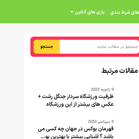
بازی های آنلاین
های شرط بندی
جستجو
مقالات مرتبط
9 ژانویه 2023
ظرفیت ورزشگاه سردار جنگل رشت +
عکس های بیشتر از این ورزشگاه
5 سپتامبر 2020
قهرمان بوکس در جهان چه کسی می
باشد ؟ آشنایی بیشتر با بهترین بو...