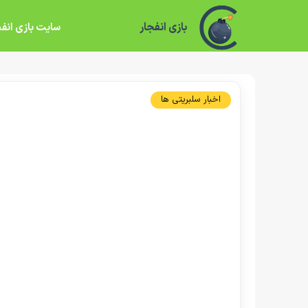
بازی انفجار
سایت بازی انفج
اخبار سلبریتی ها