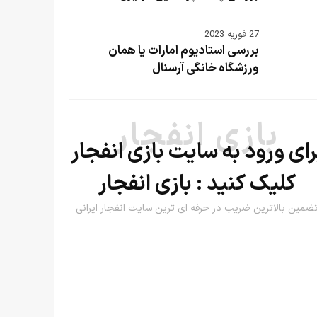
27 فوریه 2023
بررسی استادیوم امارات یا همان
ورزشگاه خانگی آرسنال
بازی انفجار
رای ورود به سایت بازی انفجار
کلیک کنید :
بازی انفجار
ضمین بالاترین ضریب در حرفه ای ترین سایت انفجار ایرانی