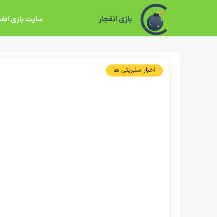
بازی انفجار
سایت بازی انفج
اخبار سلبریتی ها