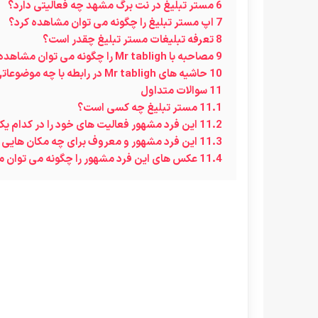
6
مستر تبلیغ در نت برگ مشهد چه فعالیتی دارد؟
7
اپ مستر تبلیغ را چگونه می توان مشاهده کرد؟
8
تعرفه تبلیغات مستر تبلیغ چقدر است؟
9
مصاحبه با Mr tabligh را چگونه می‌ توان مشاهده کرد؟
10
حاشیه های Mr tabligh در رابطه با چه موضوعاتی است؟
11
سوالات متداول
11.1
مستر تبلیغ چه کسی است؟
11.2
این فرد مشهور فعالیت های خود را در کدام ی
11.3
این فرد مشهور و معروف برای چه مکان هایی 
11.4
عکس های این فرد مشهور را چگونه می توان 