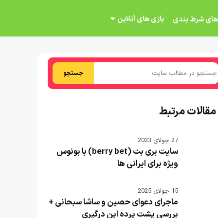
بازی های آنلاین
های شرط بندی
جستجو
مقالات مرتبط
27 جولای 2023
سایت بری بت (berry bet) با بونوس
ویژه برای ایرانی ها
15 جولای 2025
ماجرای دعوای حصین و ساشا سبحانی +
بررسی پشت پرده این درگیری