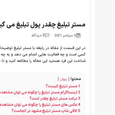
مستر تبلیغ چقدر پول تبلیغ می 
0 دیدگاه
5 سپتامبر 2021
در این قسمت از مقاله در رابطه با مستر تبلیغ توضیح
کسی است و چه فعالیت هایی انجام می دهد و به چه علت
شناخت این فرد هستید این مقاله را مطالعه کنید و تا پا
محتوا
پنهان
1
مستر تبلیغ کیست؟
2
اینستاگرام مستر تبلیغ را چگونه می توان مشاهده
3
درامد مستر تبلیغ چقدر است؟
4
عکس های مستر تبلیغ را چگونه می‌ توان مشاهده 
5
کافی شاپ مستر تبلیغ مشهد در کجاست؟