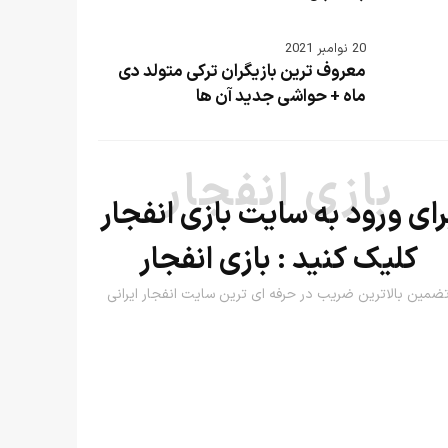
20 نوامبر 2021
معروف ترین بازیگران ترکی متولد دی
ماه + حواشی جدید آن ها
بازی انفجار
رای ورود به سایت بازی انفجار
کلیک کنید :
بازی انفجار
ضمین بالاترین ضریب در حرفه ای ترین سایت انفجار ایرانی