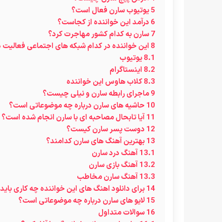
5
یوتیوب سارن فعال است؟
6
درآمد این خواننده از کجاست؟
7
سارن به کدام کشور مهاجرت کرد؟
8
این خواننده در کدام شبکه های اجتماعی فعالیت د
8.1
یوتیوب
8.2
اینستاگرام
8.3
کلاب هاوس این خواننده
9
ماجرای رابطه سارن و نیلی چیست؟
10
حاشیه های سارن درباره چه موضوعاتی است؟
11
آیا تابحال مصاحبه ای با سارن انجام شده است؟
12
دوست پسر سارن کیست؟
13
بهترین آهنگ های سارن کدامند؟
13.1
آهنگ درد سارن
13.2
آهنگ بازی سارن
13.3
آهنگ سارن مخاطب
14
برای دانلود اهنگ های این خواننده چه کاری باید 
15
لایو های سارن درباره چه موضوعاتی است؟
16
سوالات متداول