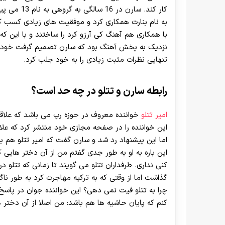
کار کند. سا
به نام بنارت همکاری کرد و موفقیت های زیادی کسب کر
با همکاری هم آهنگ کی آرزو کرد را ساختند و با این که 
نزدیک به پخش آهنگ بود که سارن تصمیم گرفت خودش تنه
تنهایی نظرات مثبت زیادی را به خود جلب کرد.
رابطه سارن و تتلو در چه حد است؟
امیر تتلو
خواننده معروف در حوزه رپ می باشد که علاق
این خواننده را در صفحه مجازی خود منتشر کرد که علاقه
اما این پیشنهاد رد شد و سارن گفت که امیر تتلو هم ب
این باره به او به طور جدی گفتم من از آن دختر هایی 
کنی نداری. طرفداران تتلو می گویند تا زمانی که تتلو در
گذاشت اما از وقتی که به ترکیه مهاجرت کرد به طور ناگه
چرا به تتلو فیت نمی دهی؟ این خواننده جوان در پاسخ
کنم که پایان حاشیه ها هم باشد: من اصلا از آن دختر 