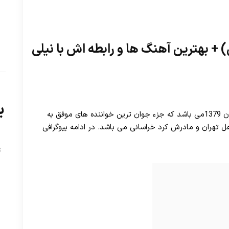
 بهترین آهنگ ها و رابطه اش با نیلی
ب
سارن با نام شناسنامه ای سارا خوش شانس متولد 2 آبان 1379می باشد که جزء جوان ترین خواننده های موفق به
 تهران و مادرش کرد خراسانی می باشد. در ادامه بیوگرافی
ت