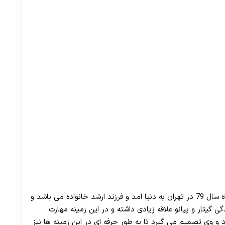
سارا خوش شانس با نام هنری سارن متولد دوم آبان ماه سال 79 در تهران به دنیا امد و فرزند ارشد خانواده می باشد و
گی گیتار و پیانو علاقه زیادی داشته و در این زمینه مهارت
 سن 13 سالگی اوج می گیرد و وی تصمیم می گیرد تا به طور حرفه ای در این زمینه ها نیز