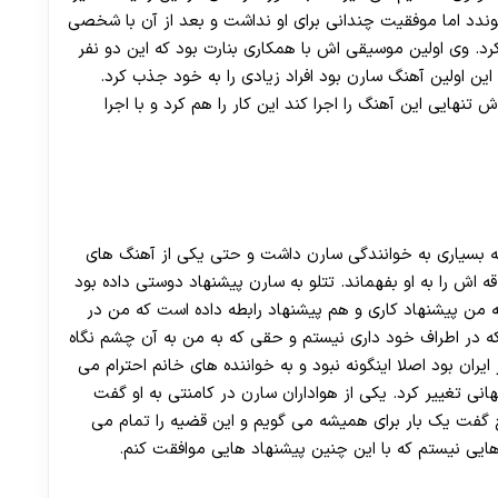
30 تا 50 درصد شارژ هدیه بیشتر فقط با ثبت نام در هات بت
رن در 16 سالگی به گروهی به نام 13 می پیوندد اما موفقیت چندانی برای او نداشت و بعد از آن با شخصی
د. وی اولین موسیقی اش با همکاری بنارت بود که این دو نفر
این اولین آهنگ سارن بود افراد زیادی را به خود جذب کرد.
ایی این آهنگ را اجرا کند این کار را هم کرد و با اجرا
ه بسیاری به خوانندگی سارن داشت و حتی یکی از آهنگ های
 اش را به او بفهماند. تتلو به سارن پیشنهاد دوستی داده بود
ه من پیشنهاد کاری و هم پیشنهاد رابطه داده است که من در
که در اطراف خود داری نیستم و حقی که به من به آن چشم نگاه
 ایران بود اصلا اینگونه نبود و به خواننده های خانم احترام می
انی تغییر کرد. یکی از هواداران سارن در کامنتی به او گفت
 گفت یک بار برای همیشه می گویم و این قضیه را تمام می
هایی نیستم که با این چنین پیشنهاد هایی موافقت کنم.