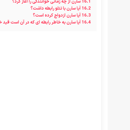
16.1
سارن از چه زمانی خوانندگی را آغاز کرد؟
16.2
آیا سارن با تتلو رابطه داشت؟
16.3
آیا سارن ازدواج کرده است؟
16.4
آیا سارن به خاطر رابطه ای که در آن است قید خ