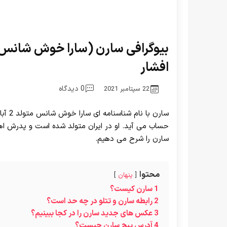
بیوگرافی سارن (سارا خوش شانس) +
افشار
0 دیدگاه
22 سپتامبر 2021
حساب می آید. او در ایران متولد شده است و پدرش اهل
سارن را شرح می دهیم.
محتوا
پنهان
1
سارن کیست؟
2
رابطه سارن و تتلو در چه حد است؟
3
عکس های جدید سارن را در کجا ببینیم؟
4
آدرس پیج سارن چیست؟