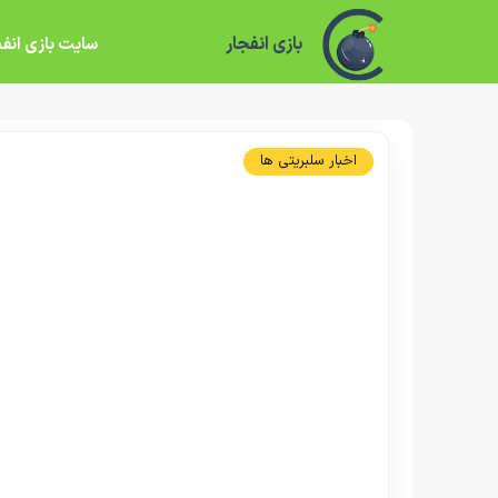
بازی انفجار
سایت بازی انفج
اخبار سلبریتی ها