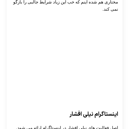
مختاری هم شده اینم که خب این زیاد شرایط جالبی را بازگو
نمی کند.
اینستاگرام نیلی افشار
اصل فعالیت های نیلی افشار در اینستاگرام ارائه می شود.