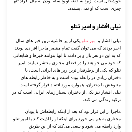
خوشحال است. زیرا به گفته او وابسته بودن به مال افراد تنها
چیزی است که او نمی پسندد.
نیلی افشار و امیر تتلو
نیلی افشار و
امیر تتلو
یکی از پر حاشیه ترین خبر های سال
اخیر بودند که می‌ توان گفت تمام مقصر ماجرا افرادی بودند
که به این دو نفر بال و پر دادند تا آنها بتوانند خبرها و شایعاتی
که خود می‌ خواهند را در فضای مجازی منتشر نمایند. امیر
تتلو که یکی از پرطرفدار ترین رپر های ایرانی است، با
دختران زیادی در رابطه بوده است و به خاطر رابطه های
متنوعش با دختران، همواره مورد انتقاد قرار گرفته است.
نیلی افشار نیز یکی از دختران بسیار زیبای ایرانی است که در
ترکیه زندگی می‌ کند.
ماجرا از این قرار بود که بعد از اینکه رابطه‌اش با پویان
مختاری به هم می‌ خورد برای اینکه او را اذیت کند با امیر تتلو
وارد رابطه می‌ شود و سعی می‌کند که از این طریق