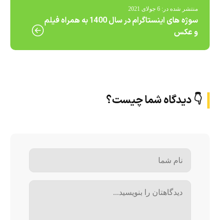
منتشر شده در:
6 جولای 2021
سوژه های اینستاگرام در سال 1400 به همراه فیلم
و عکس
👇 دیدگاه شما چیست؟