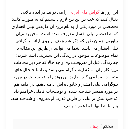
این روز ها
کراش های ایرانی
را می توانید در ابعاد بالایی
دنبال کنید که خب در این بین لازم دانستیم که به صورت کاملا
تخصصی در مورد یکی از به نام ترین آن ها یعنی نیلی افشاری
که به اختصار نیلی افشار معروف شده است سخن به میان
بیاوریم. همان طور که ذکر شد هدف بر روی ارائه بیوگرافی
نیلی افشار می باشد. شما می توانید از طریق این مقاله با
تمام موضوعات موجود در زندگی این سلبریتی آشنا شوید!
چه زندگی قبل از معروفیت وی و چه حالا که جزء پر مخاطب
ترین کاربران شبکه اینستاگرام می باشد و دائما جنجال های
متفاوت به پا می کند. بذارید این روند را با توضیحات در مورد
بیوگرافی نیلی افشار و خانواده اش ادامه دهیم. در ادامه هم
در مورد همسر شناخته شده او توضیحات کاملی خواهیم داد
که خب بیش تر نیلی از طریق قدرت او معروف و شناخته شد.
پس تا به انتها با ما همراه باشید.
محتوا
پنهان