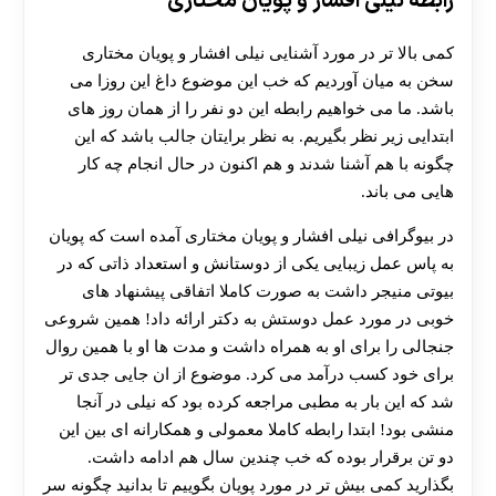
رابطه نیلی افشار و پویان مختاری
کمی بالا تر در مورد آشنایی نیلی افشار و پویان مختاری
سخن به میان آوردیم که خب این موضوع داغ این روزا می
باشد. ما می خواهیم رابطه این دو نفر را از همان روز های
ابتدایی زیر نظر بگیریم. به نظر برایتان جالب باشد که این
چگونه با هم آشنا شدند و هم اکنون در حال انجام چه کار
هایی می باند.
در بیوگرافی نیلی افشار و پویان مختاری آمده است که پویان
به پاس عمل زیبایی یکی از دوستانش و استعداد ذاتی که در
بیوتی منیجر داشت به صورت کاملا اتفاقی پیشنهاد های
خوبی در مورد عمل دوستش به دکتر ارائه داد! همین شروعی
جنجالی را برای او به همراه داشت و مدت ها او با همین روال
برای خود کسب درآمد می کرد. موضوع از ان جایی جدی تر
شد که این بار به مطبی مراجعه کرده بود که نیلی در آنجا
منشی بود! ابتدا رابطه کاملا معمولی و همکارانه ای بین این
دو تن برقرار بوده که خب چندین سال هم ادامه داشت.
بگذارید کمی بیش تر در مورد پویان بگوییم تا بدانید چگونه سر