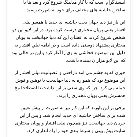
اینستاگرام است که با کار مدلینگ شروع کرد و بعد ها با
ساختن حاشیه های مختلف برای خود به شهرت رسید.
این بار نیز دنیا جهان بخت حاشیه ای جدید با همسر نیلی
افشار یعنی پویان مختاری درست کرده بود. در این لایو این دو
شخص شروع کردند به افشای این که دنیا جهانبخت به پویان
مختاری پیشنهاد دوستی داده است و در ادامه نيلي افشار به
دلیل این موضوع فحاشی به وی را آغاز کرد و این در حالی بود
که این لایو هزاران بیننده داشت.
چیزی که به چشم می آمد ناراحتی و عصبانیت نیلی افشار از
این موضوع بود که همواره به دنیا جهانبخت با توهین و فوش
حمله می کرد. چرا که وی سعی بر این داشت تا اصطلاحا مخ
همسرش یعنی پویان مختاری را بزند.
برخی بر این باورند که این کار نیز به صورت از پیش تعیین
شده برای ساختن حاشیه ای جدید انجام شد. و پس از این
جریان دنیا جهانبخت نیز همچون نیلی افشار و پویان مختاری
سایت پیش بینی و شرط بندی خود را راه اندازی کرد.