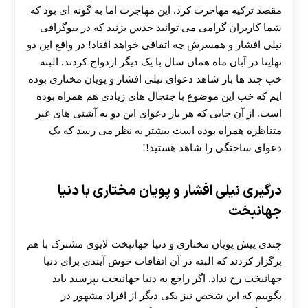
مقصد ترکیه مهاجرت کرد. این مهاجرت اما به گونه ای بود که
شما کاربران گرامی می توانید حدس بزنید که در بیوگرافی
نیلی افشار و همسرش چه اتفاقی خواهد افتاد! در واقع این دو
نهایتا در آبان ماه همان سال با یک دیگر ازدواج کردند. البته
خب چند ها بار شاهد دعوای نیلی افشار و پویان مختاری بوده
ایم که خب این موضوع با جنجال های زیادی هم همراه بوده
است. از آن جایی که هر بار دعوای این دو به آشنی های غیر
متناظره همراه بوده است بیشتر به نظر می رسد که یک
دعوای ساختگی را شاهد هستید!!
درگیری نیلی افشار و پویان مختاری با دنیا
جهانبخت
چندی پیش پویان مختاری و دنیا جهانبخت لایوی مشترک با هم
برگزار کردند که البته در آن اتفاقات خوش آیندی برای دنیا
جهانبخت رخ نداد. اگر راجع به دنیا جهانبخت بپرسید باید
بگوییم که این شخص نیز یکی دیگر از افراد مشهور در