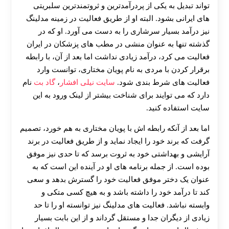
تواند تبدیل به یکی از پردرآمدترین و ثروتمندترین سلبریتی
های ایرانی بشود. البته او از طریق فعالیت در زمینه مدلینگ
نیز درآمد بسیار سرشاری را به دست می‌ آورد. او که در
گذشته تنها به عنوان منشی در مطب های پزشکان در ایران
فعالیت می کرد، درآمد زیادی نداشت اما بعد از آن، با رابطه
برقرار کردن با مردی به نام پویان مختاری، توانست وارد
فعالیت‌ های شرط بندی شود.
سایت نیلی افشار
،
گاد بت
نام
دارد که می توایند برای شناخت بیشتر از لینک ورود به این
سایت استفاده کنید.
اما بعد از آنکه رابطه اش با پویان مختاری به هم خورد، تصمیم
گرفت که برند خود را ایجاد نماید و از طریق فعالیت در برند
آرایشی و بهداشتی خود به ثروت برسد که تا حدی نیز موفق
بوده است. از جمله برنامه های او در آینده این است که به
عنوان یک دختر موفق فعالیت خود را گسترش بدهد و سعی
کند تا درآمد خود را داشته باشد و به هیچ کسی متکی و
وابسته نباشد. فعالیت های مدلینگ نیز توانسته او را تا حد
زیادی از دیگران جدا و مستقل گرداند و از این بابت بسیار