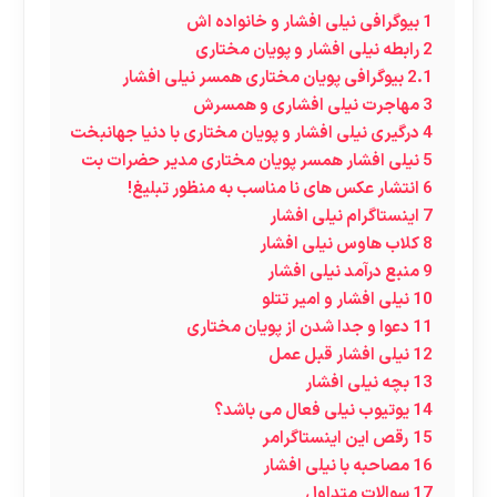
1
بیوگرافی نیلی افشار و خانواده اش
2
رابطه نیلی افشار و پویان مختاری
2.1
بیوگرافی پویان مختاری همسر نیلی افشار
3
مهاجرت نیلی افشاری و همسرش
4
درگیری نیلی افشار و پویان مختاری با دنیا جهانبخت
5
نیلی افشار همسر پویان مختاری مدیر حضرات بت
6
انتشار عکس های نا مناسب به منظور تبلیغ!
7
اینستاگرام نیلی افشار
8
کلاب هاوس نیلی افشار
9
منبع درآمد نیلی افشار
10
نیلی افشار و امیر تتلو
11
دعوا و جدا شدن از پویان مختاری
12
نیلی افشار قبل عمل
13
بچه نیلی افشار
14
یوتیوب نیلی فعال می باشد؟
15
رقص این اینستاگرامر
16
مصاحبه با نیلی افشار
17
سوالات متداول