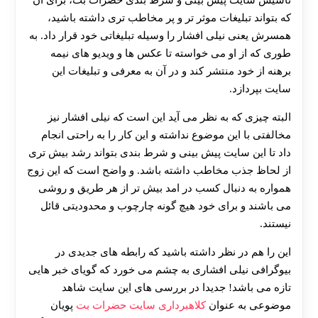
تاسیس سایت پیش بینی و شرط بندی حضرات بت، برای آن
که بتواند تبلیغات موثر تر و پر مخاطب تری داشته باشید،
همسرش یعنی نیلی افشار را وسیله تبلیغاتی خود قرار داد. به
طوری که از او می خواسته تا عکس ها و ویدیو های نیمه
برهنه از خود منتشر کند و در آن به معرفی و تبلیغات این
سایت بپردازد.
البته چیزی که به نظر می آید این است که نیلی افشار نیز
مخالفتی با این موضوع نداشته و این کار را به راحتی انجام
داد تا این سایت پیش بینی و شرط بندی بتواند رشد بیش تری
از لحاظ جذب مخاطب داشته باشد. و واضح است که این زوج
همواره به دنبال کسب در امد بیش تر از هر طریق و روشی
می باشند و برای خود هیچ گونه چارچوب و محدودیتی قائل
نیستند.
این را هم در نظر داشته باشید که رابطه های جدیدی در
بیوگرافی نیلی افشاری به چشم می خورد که گویای خبر هایی
تازه می باشد! جدیدا در بررسی های این سایت شاهد
موضوعی به عنوان
کلاهبرداری سایت حضرات بت
پویان