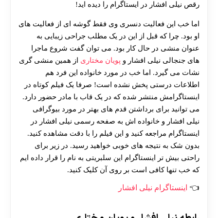
رقص نیلی افشار در ایستاگرام را دیده اید!
اما خب این فعالیت دنسری وی فقط گوشه ای از فعالیت های
او بود. چرا که قبل از این در یک مطلب جراحی زیبایی به
عنوان منشی در حال کار بود. می توان گفت شروع ماجرا
های جنجالی نیلی افشار و
پویان مختاری
از همین منشی گری
نشات می گیرد. اما خب در مورد خانواده این فرد هم
اطلاعات درستی پخش نشده است! صرفا یک فیلم کوتاه در
اینستاگرامش منتشر شده که در یک قاب با مادر حضور دارد.
می توانید برای برداشتن قدم های بهتر در مورد بیوگرافی
نیلی افشار و خانواده اش به صفحه رسمی نیلی افشار در
اینستاگرام مراجعه کنید و این فیلم را با دقت مشاهده کنید.
بدون شک به نتیجه های خوبی خواهید رسید. در زیر برای
راحتی بیش تر اینستاگرام این سلبریتی به نام را قرار داده ایم
که خب تنها کافی است بر روی آن کلیک کنید.
اینستاگرام نیلی افشار