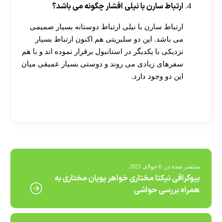
ارتباط سارن با نیلی افشار چگونه می باشد؟
ارتباط سارن با نیلی ارتباط دوستانه بسیار صمیمی
می باشد. این دو سلبریتی هم اکنون ارتباط بسیار
نزدیکی با یکدیگر در استانبول برقرار نموده اند و با هم
سفرهای زیادی می روند و دوستی بسیار عمیقی میان
این دو وجود دارد.
[ratemypost]
منتشر شده در:
6 جولای 2021
بیوگرافی نیکتا مختاری خواهر پویان مختاری به
همراه بررسی حواشی