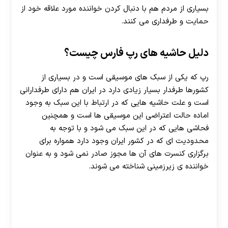
بسیاری از مردم هم با دنبال کردن خواننده مورد علاقه خود از
حمایت و طرفداری می کنند.
دلیل حاشیه های رپ فارس چیست؟
رپ که یکی از سبک‌ های موسیقی است و در بسیاری از
کشورها طرفدار بسیار زیادی دارد در ایران هم دارای طرفدارانی
است و علت حاشیه هایی که در ارتباط با این سبک به وجود
اماده حالت اعتراضی این موسیقی ها است و همچنین
فحاشی هایی که در این سبک می شود و با توجه به
محدودیت ای که در کشور ایران وجود دارد همواره برای
برگزاری کنسرت‌ های آن ها مجوز صادر نمی‌ شود و به عنوان
خواننده ی زیرزمینی شناخته می شوند.