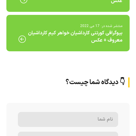
عکس
منتشر شده در:
17 می 2022
بیوگرافی کورتنی کارداشیان خواهر کیم کارداشیان
معروف + عکس
👇 دیدگاه شما چیست؟