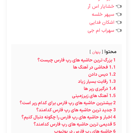
خشایار اس آر
سپهر خلسه
اشکان فدایی
سهراب ام جی
محتوا
پنهان
1
بزرگ ترین حاشیه های رپ فارس چیست؟
1.1
فحاشی در آهنگ ها
1.2
دیس دادن
1.3
رقابت بسیار زیاد
1.4
درگیری رپر ها
1.5
آهنگ های زیرزمینی
2
بیشترین حاشیه های رپ فارس برای کدام رپر است؟
3
جدید ترین حاشیه های رپ فارس کدامند؟
4
اخبار و حاشیه های رپ فارس را چگونه دنبال کنیم؟
5
قدیمی ترین حاشیه های رپ فارس کدامند؟
6
حاشیه های رپ فارس در یوتیوب