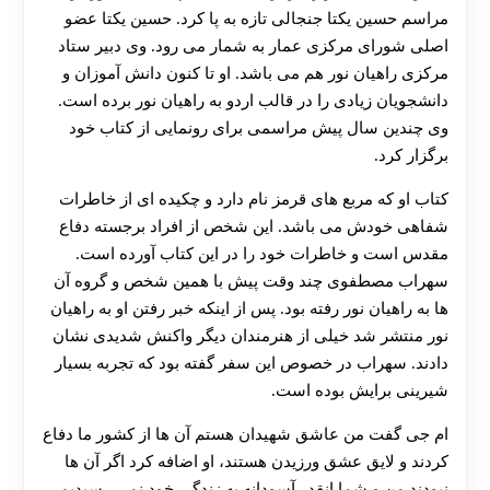
مراسم حسین یکتا جنجالی تازه به پا کرد. حسین یکتا عضو
اصلی شورای مرکزی عمار به شمار می رود. وی دبیر ستاد
مرکزی راهیان نور هم می باشد. او تا کنون دانش آموزان و
دانشجویان زیادی را در قالب اردو به راهیان نور برده است.
وی چندین سال پیش مراسمی برای رونمایی از کتاب خود
برگزار کرد.
کتاب او که مربع های قرمز نام دارد و چکیده ای از خاطرات
شفاهی خودش می باشد. این شخص از افراد برجسته دفاع
مقدس است و خاطرات خود را در این کتاب آورده است.
سهراب مصطفوی چند وقت پیش با همین شخص و گروه آن
ها به راهیان نور رفته بود. پس از اینکه خبر رفتن او به راهیان
نور منتشر شد خیلی از هنرمندان دیگر واکنش شدیدی نشان
دادند. سهراب در خصوص این سفر گفته بود که تجربه بسیار
شیرینی برایش بوده است.
ام جی گفت من عاشق شهیدان هستم آن ها از کشور ما دفاع
کردند و لایق عشق ورزیدن هستند، او اضافه کرد اگر آن ها
نبودند من و شما انقدر آسودانه به زندگی خود نمی رسیدیم.