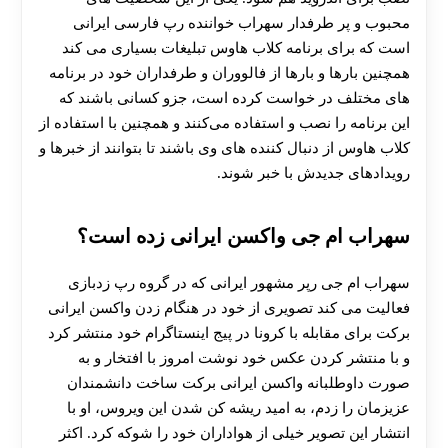
محبوب و پر طرفدار سهراب خواننده رپ فارسی ایرانی
است که برای برنامه کلاب هاوس تبلیغات بسیاری می کند
همچنین بارها و بارها از فالووران و طرفداران خود در برنامه
های مختلف در خواست کرده است، جزو کسانی باشند که
این برنامه را نصب و استفاده می‌کنند و همچنین با استفاده از
کلاب هاوس از دنبال کننده های وی باشند تا بتوانند از خبرها و
رویدادهای جدیدش با خبر شوند.
سهراب ام جی واکسن ایرانی زده است؟
سهراب ام جی رپر مشهور ایرانی که در گروه رپ زدبازی
فعالیت می کند تصویری از خود در هنگام زدن واکسن ایرانی
برکت برای مقابله با کرونا در پیج اینستاگرام خود منتشر کرد
و با منتشر کردن عکس خود نوشت امروز با افتخار و به
صورت داوطلبانه واکسن ایرانی برکت ساخت دانشمندان
عزیزمان را زدم، به امید ریشه کن شدن این ویروس، او با
انتشار این تصویر خیلی از هواداران خود را شوکه کرد. اکثر