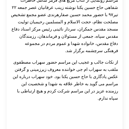
مراسم رونمایی از کتاب مربع‌ های قرمز شامل خاطرات
شفاهی حاج حسین یکتا نوشته زینب عرفانیان عصر جمعه ۲۲
تیر۹۷ با حضور محمد حسین صفارهرندی عضو مجمع تشخیص
مصلحت نظام، حجت الاسلام و المسلمین رحیمیان تولیت
مسجد مقدس جمکران، سردار نائینی رئیس مرکز اسناد دفاع
مقدس سپاه، جمعی از مسئولان و فرماندهان، رزمندگان
دفاع مقدس، خانواده شهدا و عموم مردم در مجموعه
فرهنگی سرچشمه برگزار شد.
از نکات جالب و عجیب این مراسم حضور سهراب مصطفوی
ملقب به سهراب ام جی خواننده معروف زیرزمینی و گرفتن
عکس یادگاری با حاج حسین یکتا بود. خود سهراب درباره این
مراسم می گوید به خاطر علاقه به شهدا و شخصیت این
رزمنده عزیز در این مراسم شرکت کردم و هیچ ارتباطی با
سپاه ندارم.