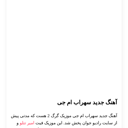
آهنگ جدید سهراب ام جی
آهنگ جدید سهراب ام جی موزیک گرگ 2 هست که مدتی پیش
از سایت رادیو جوان پخش شد. این موزیک فیت
امیر تتلو
و
30 تا 50 درصد شارژ هدیه بیشتر فقط با ثبت نام در