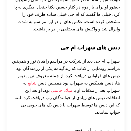
حضور او برای بار دوم در کنار حسین یکتا جنجال دیگری به پا
کرد. خیلی ها گفتند که ام جی خیلی ساده طرف خود را
مشخص کرده است. عکس های او در این مراسم به شدت
وایرال شد و واکنش های مختلفی را در بر داشت.
دیس های سهراب ام جی
سهراب ام جی بعد از شرکت در مراسم راهیان نور و همچنین
مراسم رونمایی از کتاب که زندگینامه یکی از رزمندگان بود
دیس های فراوانی دریافت کرد. از جمله معروف ترین دیس
ها، دیس هیچکس به سهراب بود همچنین دیس
شایع
به
سهراب بعد از ملاقات او با
میلاد حاتمی
بود. او بعد این
اتفاقات دیس های زیادی از خوانندگان رپ دریافت کرد البته
که این دیس ها توسط سهراب با دیس بک های خوبی بی
جواب نماندند.
یوتیوب سهراب mj