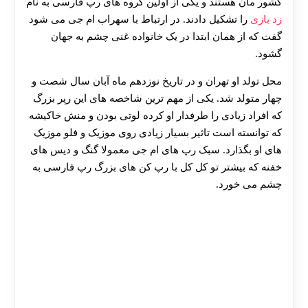
کشور مان هستند و یکی از اولین گروه های رپ فارسی به نام
زد بازی
را تشکیل دادند. در ارتباط با سهراب ام جی می شود
گفت که از همان ابتدا در یک خانواده غنی چشم به جهان
گشود.
محل تولد او تهران و در تاریخ نوزدهم ماه آبان سال شصت و
چهار متولد شد. یکی از مهم ترین شاخصه های این رپر بزرگ
که افراد زیادی را طرفدار او کرده لوتی بودن و منش خاکیشه
که توانسته است تاثیر بسیار زیادی روی موزیک و فلو موزیک
های او بگذارد. سبک رپ های ام جی معمولا گنگ و دیس های
خفنه که بیشتر تو کل کل با رپ کن های بزرگ رپ فارسی به
چشم می خورد.