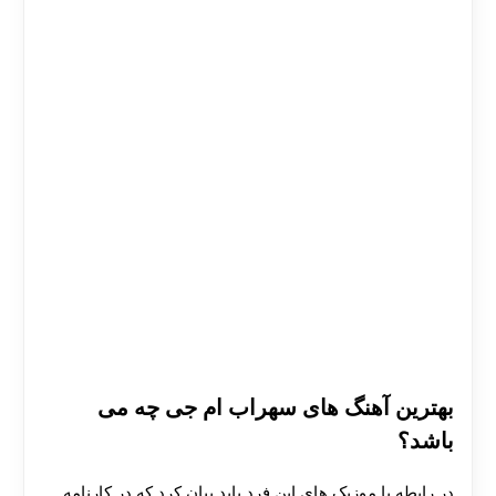
بهترین آهنگ های سهراب ام جی چه می
باشد؟
در رابطه با موزیک های این فرد باید بیان کرد که در کارنامه