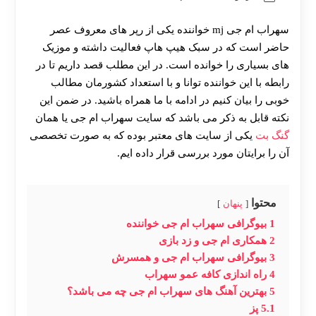
سهراب ام جی mj خواننده یکی از رپر های معروف عصر
حاضر است که در سبک هیپ هاپ فعالیت داشته و موزیک
های بسیاری را خوانده است. در این مطلب قصد داریم تا در
رابطه با این خواننده توانا و با استعداد کشورمان مطالب
خوبی را بیان کنیم در ادامه با ما همراه باشید. در ضمن این
نکته قابل به ذکر می باشد که سایت سهراب ام جی یا همان
گنگ بت
یکی از سایت های معتبر بوده که به صورت تخصصی
آن را برایتان مورد بررسی قرار داده ایم.
محتوا
پنهان
1
بیوگرافی سهراب ام جی خواننده
2
همکاری ام جی و زد بازی
3
بیوگرافی سهراب ام جی و همسرش
4
راه اندازی کافه عمو سهراب
5
بهترین آهنگ های سهراب ام جی چه می باشد؟
5.1
پز