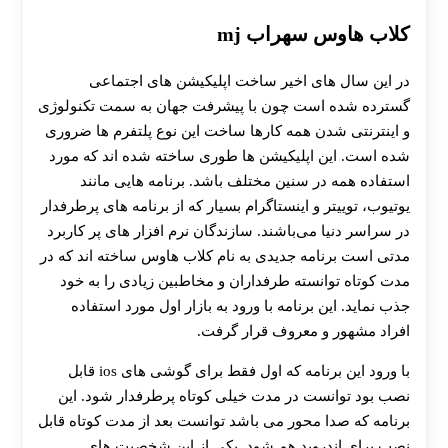
کلاب هاوس سهراب mj
در این سال های اخیر ساخت اپلیکیشن های اجتماعی
گسترده شده است چون با پیشرفت جهان به سمت تکنولوژی
و اینترنتی شدن همه کارها ساخت این نوع پلتفرم ها ضروری
شده است. این اپلیکیشن ها طوری ساخته شده اند که مورد
استفاده همه در سنین مختلف باشد. برنامه هایی مانند
یوتیوب، توییتر و اینستاگرام بسیار که از برنامه های پرطرفدار
در سراسر دنیا می‌باشند. سازندگان نرم افزار های پر کاربرد
مدتی است برنامه جدیدی به نام کلاب هاوس ساخته اند که در
مدت کوتاه توانسته طرفداران و مخاطبین زیادی را به خود
جذب نماید. این برنامه با ورود به بازار اول مورد استفاده
افراد مشهور و معروف قرار گرفت.
با ورود این برنامه که اول فقط برای گوشی های ios قابل
نصب بود توانست در مدت خیلی کوتاه پرطرفدار شود. این
برنامه که صدا محور می باشد توانست بعد از مدت کوتاه قابل
نصب برای اندروید هم شود. یکی از این شخصیت های