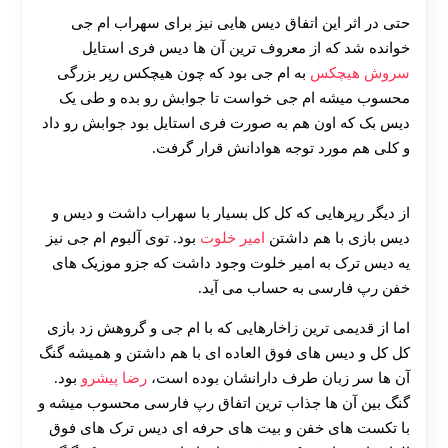
حتی در اثر این اتفاق دیس هايی نیز برای سهراب ام جی
خوانده شد که از معروف ترین آن ها دیس فری استایل
سروش هیچکس
به ام جی بود که چون هیچکس رپر بزرگی
محسوب میشه ام جی خواست تا جوابش رو بده و طی یک
دیس بک که اون هم به صورت فری استایل بود جوابش رو داد
و کلی هم مورد توجه هوادانش قرار گرفت.
از دیگر رپرهایی که کل کل بسیار با سهراب داشت و دیس و
دیس بازی با هم داشتن
امیر خلوت
بود. توی آلبوم ام جی نیز
یه دیس ترک به امیر خلوت وجود داشت که جزو موزیک های
خفن رپ فارسی به حساب می آید.
اما از قدیمی ترین زاخارهایی که با ام جی و گروهش زد بازی
کل کل و دیس های فوق‌ العاده ای با هم داشتن و همیشه گنگ
آن ها سر زبان طرف دارانشان بوده است،
رضا پیشرو
بود.
گنگ بین آن ها جذاب ترین اتفاق رپ فارسی محسوب میشه و
با تکست های خفن و بیت های حرفه ای دیس ترک های فوق