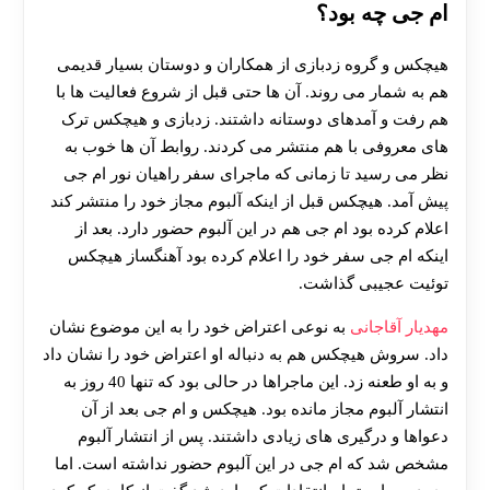
ام جی چه بود؟
هیچکس و گروه زدبازی از همکاران و دوستان بسیار قدیمی
هم به شمار می روند. آن ها حتی قبل از شروع فعالیت ها با
هم رفت و آمدهای دوستانه داشتند. زدبازی و هیچکس ترک
های معروفی با هم منتشر می کردند. روابط آن ها خوب به
نظر می رسید تا زمانی که ماجرای سفر راهیان نور ام جی
پیش آمد. هیچکس قبل از اینکه آلبوم مجاز خود را منتشر کند
اعلام کرده بود ام جی هم در این آلبوم حضور دارد. بعد از
اینکه ام جی سفر خود را اعلام کرده بود آهنگساز هیچکس
توئیت عجیبی گذاشت.
مهدیار آقاجانی
به نوعی اعتراض خود را به این موضوع نشان
داد. سروش هیچکس هم به دنباله او اعتراض خود را نشان داد
و به او طعنه زد. این ماجراها در حالی بود که تنها 40 روز به
انتشار آلبوم مجاز مانده بود. هیچکس و ام جی بعد از آن
دعواها و درگیری های زیادی داشتند. پس از انتشار آلبوم
مشخص شد که ام جی در این آلبوم حضور نداشته است. اما