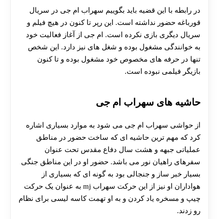
در رابطه با این قضیه باید بگوییم سهراب ام جی در سریال
قورباغه حضور نداشته است. این رپر تا کنون در هیچ فیلم و
سریال دیگری بازی نکرده است. ام جی از آغاز فعالیت خود
به خوانندگی مشغول بوده و شغل های نیز دارد. این شخص
تنها در حرفه های مخصوص خود مشغول بوده و تا کنون
بازیگر فیلمی نبوده است.
حاشیه های سهراب ام جی
از حواشی سهراب ام جی می شود به موارد بسیاری اشاره
کرد که مهم ترین حاشیه ای که ساخت حضور در مناطق
عملیاتی جبهه و هشت سال دفاع مقدس تحت عنوان
سفرهای راهیان نور می باشد. حضور او در این مناطق جنگی
بسیار خبر ساز و جنجالی بود به گونه ای که بسیاری از
هواداران او نیز از این حرکت سهراب mj به عنوان یک حرکت
چیپ و مسخره یاد کردن و به او تهمت کاسه لیسی برای نظام
رو زدند.