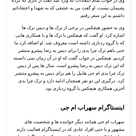
وی در جواب تمام انتقادات که وارد شد گفت از کاری که کرده
پشیمان نیست. او گفت من به عشقی که به شهدا و اعتقاداتم
داشتم به این سفر رفتم.
وی به حضور هیچکس در برخی از ترک ها و دیس ترک ها
اشاره کرد. او گفت که هیچکس با ترک ها و با همکاری هایی
که با گروه زدبازی داشته است معروف شد. او اضافه کرد ما
حتی باهم ترک چرا بدی را برای دیس به رضا پیشرو منتشر
کردیم. هیچکس در جواب گفت که او در آن زمان نمی دانسته
که این ترک دیس به رضا پیشرو است. سال ها پس از دیس
ترک چرا بدی ام جی هابیل را هم برای دیس به پیشرو منتشر
کرد. درگیری این دو نفر همچنان ادامه دارد و ترک چرا بدی
آخرین همکاری هیچکس یا گروه زدبازی بود.
اینستاگرام سهراب ام جی
سهراب ام جی همانند دیگر خواننده ها و شخصیت های
مشهور و یا حتی افراد عادی که در اینستاگرام فعالیت دارند