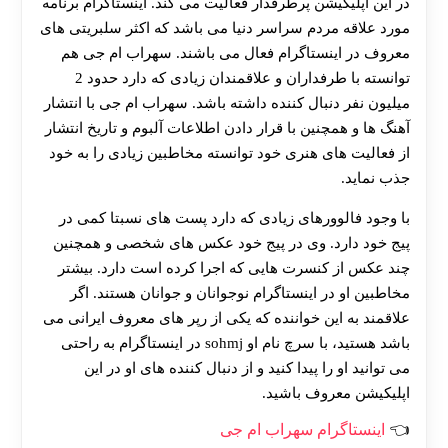
در این اپلیکیشن پرطرفدار فعالیت می کند. اینستاگرام برنامه
مورد علاقه مردم سراسر دنیا می باشد که اکثر سلبریتی های
معروف در اینستاگرام فعال می باشند. سهراب ام جی هم
توانسته با طرفداران و علاقمندان زیادی که دارد حدود 2
میلیون نفر دنبال کننده داشته باشد. سهراب ام جی با انتشار
آهنگ ها و همچنین با قرار دادن اطلاعات آلبوم و تاریخ انتشار
از فعالیت های هنری خود توانسته مخاطبین زیادی را به خود
جذب نماید.
با وجود فالوورهای زیادی که دارد پست های نسبتا کمی در
پیج خود دارد. وی در پیج خود عکس های شخصی و همچنین
چند عکس از کنسرت هایی که اجرا کرده است دارد. بیشتر
مخاطبین او در اینستاگرام نوجوانان و جوانان هستند. اگر
علاقمند به این خواننده که یکی از رپر های معروف ایرانی می
باشد هستید، با سرچ نام او sohmj در اینستاگرام به راحتی
می توانید او را پیدا کنید و از دنبال کننده های او در این
اپلیکیشن معروف باشید.
اینستاگرام سهراب ام جی