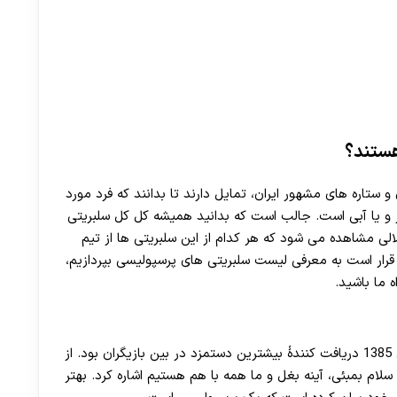
هستند؟
 ستاره های مشهور ایران، تمایل دارند تا بدانند که فرد مورد
ز و یا آبی است. جالب است که بدانید همیشه کل کل سلبریتی
لی مشاهده می شود که هر کدام از این سلبریتی ها از تیم
رار است به معرفی لیست سلبریتی های پرسپولیسی بپردازیم،
 ما باشید.
محمدرضا گلزار بازیگر و خوانندهٔ ایرانی است، او در سال 1385 دریافت‌ کنندهٔ بیشترین دستمزد در بین بازیگران بود. از
لم های پرفروش این بازیگر می توان به رحمان 1400، سلام بمبئی، آینه بغل و ما همه با هم هستیم اشاره کرد. بهتر