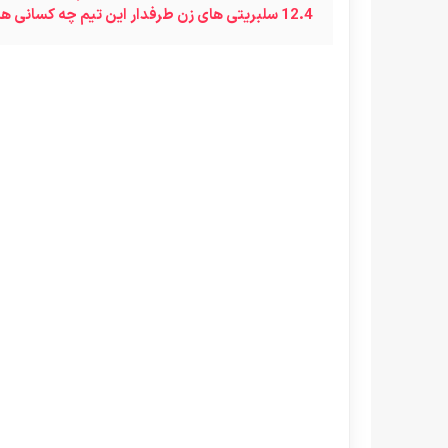
12.4
سلبریتی های زن طرفدار این تیم چه کسانی ه