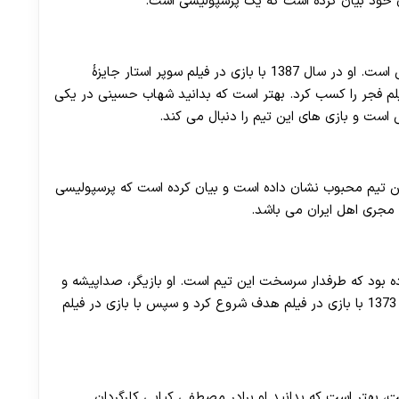
 خود بیان کرده است که یک پرسپولیسی است.
30 تا 50 درصد شارژ هدیه بیشتر فقط با ثبت نام در هات بت
شهاب حسینی بازیگر، فیلم‌ ساز و هم چنین مجری ایرانی است. او در سال 1387 با بازی در فیلم سوپر استار جایزهٔ
لم فجر را کسب کرد. بهتر است که بدانید شهاب حسینی در یکی
 است و بازی های این تیم را دنبال می کند.
این تیم محبوب نشان داده است و بیان کرده است که پرسپولیسی
 مجری اهل ایران می باشد.
بود که طرفدار سرسخت این تیم است. او بازیگر، صداپیشه و
خواننده اهل ایران است و حرفه بازیگری خود را در سال 1373 با بازی در فیلم هدف شروع کرد و سپس با بازی در فیلم‌
، بهتر است که بدانید او برادر مصطفی کیایی کارگردان