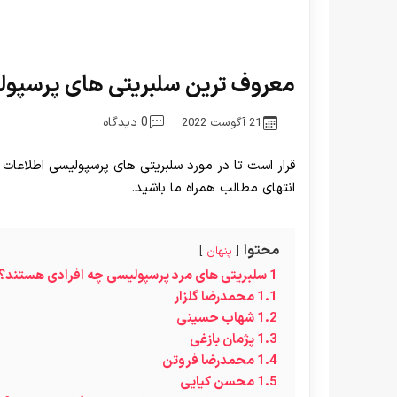
معروف ترین سلبریتی های پرسپو
0 دیدگاه
21 آگوست 2022
قرار است تا در مورد سلبریتی های پرسپولیسی اطلاعات م
انتهای مطالب همراه ما باشید.
محتوا
پنهان
1
سلبریتی های مرد پرسپولیسی چه افرادی هستند؟
1.1
محمدرضا گلزار
1.2
شهاب حسینی
1.3
پژمان بازغی
1.4
محمدرضا فروتن
1.5
محسن کیایی