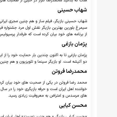
است که بدانید محمدرضا گلزار در خیلی از صحبت های
شهاب حسینی
سیمرغ بلورین بهترین بازیگر نقش اول مرد جشنواره فی
از برنامه های خود بیان کرده است که طرفدار پرسپولیس
پژمان بازغی
پژمان بازغی تا به اکنون چندین بار حمایت خود را از 
دو آتیشه است. او بازیگر سینما و تلویزیون و هم چنین
محمدرضا فروتن
محمد رضا فروتن در یکی از صحبت های خود بیان کرده 
های مرسدس و اعتراض به معروفیت زیادی رسید.
محسن کیایی
محسن کیایی بازیگر و هم چنین نویسنده اهل ایران است