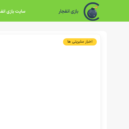
بازی انفجار
سایت بازی انفج
اخبار سلبریتی ها