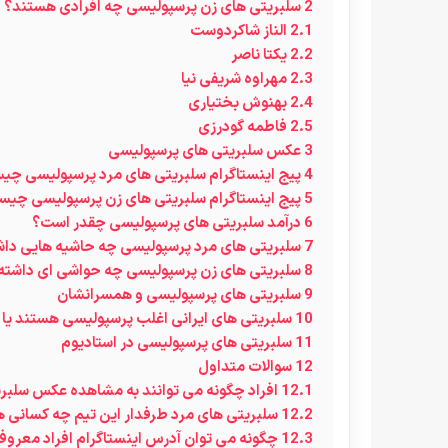
2
سلبریتی های زن پرسپولیسی چه افرادی هستند؟
2.1
الناز شاکردوست
2.2
یکتا ناصر
2.3
مهراوه شریفی نیا
2.4
بهنوش بختیاری
2.5
فاطمه گودرزی
3
عکس سلبریتی های پرسپولیسی
4
پیج اینستاگرام سلبریتی های مرد پرسپولیسی چ
5
پیج اینستاگرام سلبریتی های زن پرسپولیسی چی
6
درآمد سلبریتی های پرسپولیسی چقدر است؟
7
سلبریتی های مرد پرسپولیسی چه حاشیه هایی داش
8
سلبریتی های زن پرسپولیسی چه حواشی ای داشته 
9
سلبریتی های پرسپولیسی و همسرانشان
10
سلبریتی های ایرانی اغلب پرسپولیسی هستند یا 
11
سلبریتی های پرسپولیسی در استادیوم
12
سوالات متداول
12.1
افراد چگونه می توانند به مشاهده عکس سلبری
12.2
سلبریتی های مرد طرفدار این تیم چه کسانی 
12.3
چگونه می توان آدرس اینستاگرام افراد معروف 