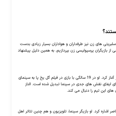
ستند؟
سلبریتی های زن نیز طرفداران و هواداران بسیار زیادی بدست
از بازیگران پرسپولیسی زن بپردازیم، به همین دلیل پیشنهاد
الناز شاکردوست بازیگر ایرانی است که بازیگری را با تئاتر آغاز کرد. او در 19 سالگی با بازی در فیلم گل یخ پا به سینمای
برای ایفای نقش‌ های جدی در سینما تبدیل شده است. الناز
ای این تیم را دنبال می کند.
ر اشاره کرد. او بازیگر سینما، تلویزیون و هم چنین تئاتر اهل