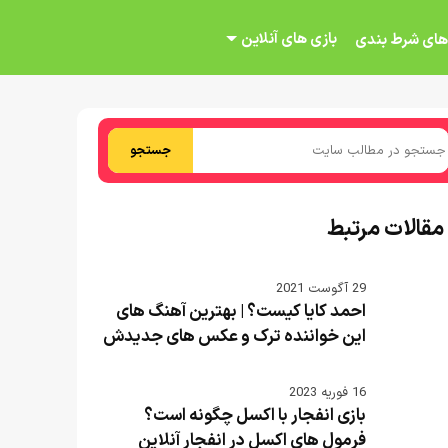
بازی های آنلاین
های شرط بندی
جستجو
مقالات مرتبط
29 آگوست 2021
احمد کایا کیست؟ | بهترین آهنگ های
این خواننده ترک و عکس های جدیدش
16 فوریه 2023
بازی انفجار با اکسل چگونه است؟
فرمول های اکسل در انفجار آنلاین