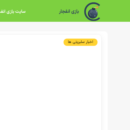
بازی انفجار
سایت بازی انفج
اخبار سلبریتی ها