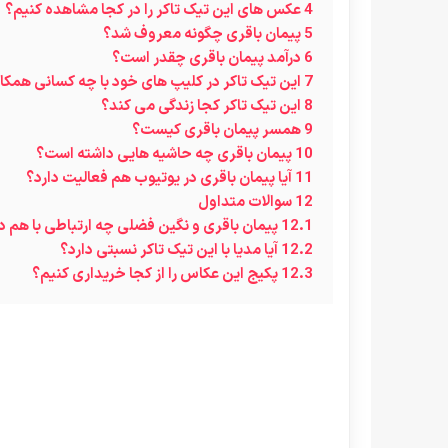
4
عکس های این تیک تاکر را در کجا مشاهده کنیم؟
5
پیمان باقری چگونه معروف شد؟
6
درآمد پیمان باقری چقدر است؟
7
این تیک تاکر در کلیپ های خود با چه کسانی همک
8
این تیک تاکر کجا‌ زندگی می کند؟
9
همسر پیمان باقری کیست؟
10
پیمان باقری چه حاشیه هایی داشته است؟
11
آیا پیمان باقری در یوتیوب هم فعالیت دارد؟
12
سوالات متداول
12.1
پیمان باقری و نگین فضلی چه ارتباطی با هم دا
12.2
آیا مدیا با این تیک تاکر نسبتی دارد؟
12.3
پکیج این عکاس را از کجا خریداری کنیم؟