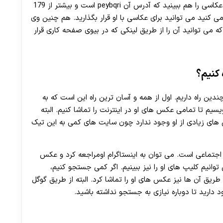
اگر به بیو توجه کنید می توانید پیج کاری او یعنی پیج عکاسی را هم ببینید که آدرس آن peybqri است و بیشتر از 179
 می کنید می توانید برای عکاسی با او قرار بگذارید. هم چنین وی
ی توانید آن را از طریق لینکی که در بیوی صفحه کاری قرار
 کنیم؟
دین راه داریم. اول از همه و آسان ترین راه این است که به
سیم تا تمامی عکس های او در اینترنت را تماشا کنیم. البته
کس های زیادی از او وجود ندارد چون سایت های کمی به این تیک
اجتماعی است. می توان به اینستاگرام اومراجعه کرد و عکس
وانیم کلیپ های او را نیز ببینیم. اگر کمی جستجو کنیم،
 طریق آن ها نیز عکس های او را تماشا کرد. البته از طریق گوگل
د دارید تا دوباره نیازی به جستجو نداشته باشید.