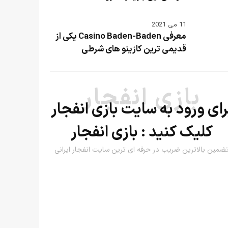
11 می 2021
معرفی Casino Baden-Baden یکی از
قدیمی ترین کازینو های شرطی
بازی انفجار
رای ورود به سایت بازی انفجار
کلیک کنید :
بازی انفجار
ضمین بالاترین ضریب در حرفه ای ترین سایت انفجار ایرانی