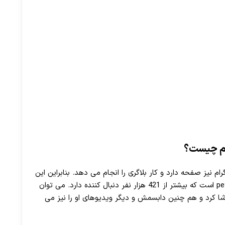
رام چیست؟
گرام نیز صفحه دارد و کار بلاگری را انجام می دهد. بنابراین این
صفحه برای او خیلی مهم است. آدرس این پیج peymood است که بیشتر از 421 هزار نفر دنبال کننده دارد. می توان
اشا کرد و هم چنین دابسمش و دیگر ویدیوهای او را نیز می