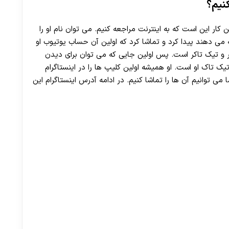
30 تا 50 درصد شارژ هدیه بیشتر فقط با ثبت نام در هات بت
کنیم؟
ین کار این است که به اینترنت مراجعه کنیم. می توان نام او را
 می دهند پیدا کرد و تماشا کرد که اولین آن حساب یوتیوب او
و تیک تاکر است. پس اولین جایی که می توان برای دیدن
 تاک او است. او همیشه اولین کلیپ ها را در اینستاگرام
می توانیم آن ها را تماشا کنیم. در ادامه آدرس اینستاگرام این