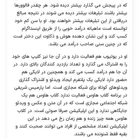
که در پیجش می گذارد بیشتر دیده شود. هر چقدر فالوورها
بیشتر باشند تبلیغات بیشتر دیده می شوند در نتیجه مبالغ
دریافتی از این تبلیغات بیشتر خواهند بود. او با سن کم خود
توانسته است ماهیانه درآمد خوبی را از طریق اینستاگرام
کسب کند و این نشان دهنده هوش و ذکاوت این دختر است
که در چنین سنی صاحب درآمد می باشد.
او در یوتیوب هم فعالیت دارد و در آن جا نیز کلیپ های خود
را به اشتراک می گذارد و تعداد بازدید کنندگان بالای دارد. در
آن جا هم درآمد کسب می کند و همچنین در لایکی هم
حضور دارد لایکی یک پلتفرم ایجاد ویدئو و اشتراک گذاری
ویدئوهای کوتاه برای شبکه مجازی است. اما پارمیس شریفی
در برنامه کلاب هاوس فعالیت ندارد کلاب هاوس هم یک
شبکه اجتماعی مجازی است که در آن متن و عکس و ویدئو
جایگاهی ندارد و این اپلیکیشن صرفا صوتی است. در کلاب
هاوس همه چیز زنده و هم زمان رخ می دهد در این
اپلیکیشن تعداد مشخصی از افراد می توانند صحبت کنند و
بقیه فقط شنونده می باشند.