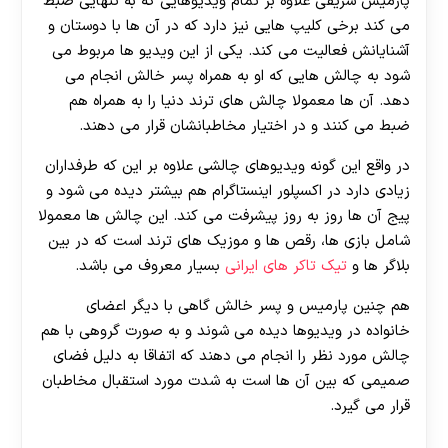
پارمیس شریفی علاوه بر تمام ویدیوهایی که به تنهایی ضبط
می کند برخی کلیپ هایی نیز دارد که در آن ها با دوستان و
آشنایانش فعالیت می کند. یکی از این ویدیو ها مربوط می
شود به چالش هایی که او به همراه پسر خالش انجام می
دهد. آن ها معمولا چالش های ترند دنیا را به همراه هم
ضبط می کنند و در اختیار مخاطبانشان قرار می دهند.
در واقع این گونه ویدیوهای چالشی علاوه بر این که طرفداران
زیادی دارد در اکسپلور اینستاگرام هم بیشتر دیده می شود و
پیج آن ها روز به روز پیشرفت می کند. این چالش ها معمولا
شامل بازی ها، رقص ها و موزیک های ترند است که در بین
بلاگر ها و
تیک تاکر های ایرانی
بسیار معروف می باشد.
هم چنین پارمیس و پسر خالش گاهی با دیگر اعضای
خانواده در ویدیوها دیده می شوند و به صورت گروهی با هم
چالش مورد نظر را انجام می دهند که اتفاقا به دلیل فضای
صمیمی که بین آن ها است به شدت مورد استقبال مخاطبان
قرار می گیرد.