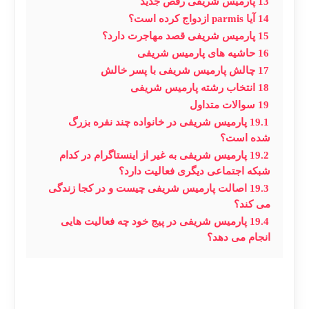
13
پارمیس شریفی رقص جدید
14
آیا parmis ازدواج کرده است؟
15
پارمیس شریفی قصد مهاجرت دارد؟
16
حاشیه های پارمیس شریفی
17
چالش پارمیس شریفی با پسر خالش
18
انتخاب رشته پارمیس شریفی
19
سوالات متداول
19.1
پارمیس شریفی در خانواده چند نفره بزرگ
شده است؟
19.2
پارمیس شریفی به غیر از اینستاگرام در کدام
شبکه اجتماعی دیگری فعالیت دارد؟
19.3
اصالت پارمیس شریفی چیست و در کجا زندگی
می کند؟
19.4
پارمیس شریفی در پیج خود چه فعالیت هایی
انجام می دهد؟