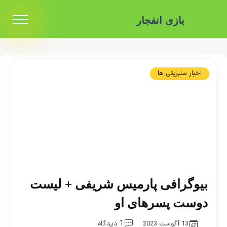
بازی انفجار
اخبار سلبریتی ها
بیوگرافی پارمیس شریفی + لیست
دوست پسرهای او
1 دیدگاه
13 آگوست 2023