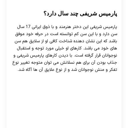
پارمیس شریفی چند سال دارد؟
پارمیس شریفی این دختر هنرمند و با ذوق ایرانی 17 سال
سن دارد و با این سن کم توانسته است در حرفه خود موفق
باشد که این نشان دهنده شناخت کافی او از سلایق هم سن
های خود می باشد‌. کارهای او خیلی مورد توجه و استقبال
نوجوانان قرار گرفته است. با دیدن کارهای پارمیس شریفی و
جذاب بودن آن برای هم نسلانش می توان متوجه تغییر نوع
تفکر و منش نوجوانان شد و از نوع علایق آن ها آگاه شد.