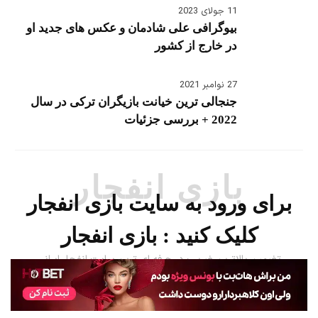
11 جولای 2023
بیوگرافی علی شادمان و عکس های جدید او
در خارج از کشور
27 نوامبر 2021
جنجالی ترین خیانت بازیگران ترکی در سال
2022 + بررسی جزئیات
بازی انفجار
برای ورود به سایت بازی انفجار
کلیک کنید :
بازی انفجار
تضمین بالاترین ضریب در حرفه ای ترین سایت انفجار ایرانی