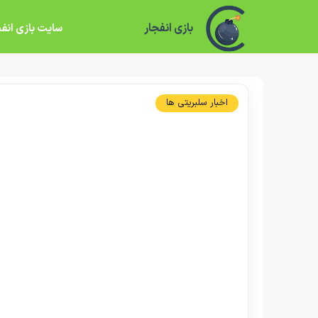
بازی انفجار
سایت بازی انفج
اخبار سلبریتی ها