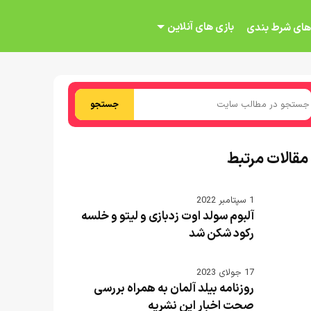
بازی های آنلاین
های شرط بندی
جستجو
مقالات مرتبط
1 سپتامبر 2022
آلبوم سولد اوت زدبازی و لیتو و خلسه
رکود شکن شد
17 جولای 2023
روزنامه بیلد آلمان به همراه بررسی
صحت اخبار این نشریه