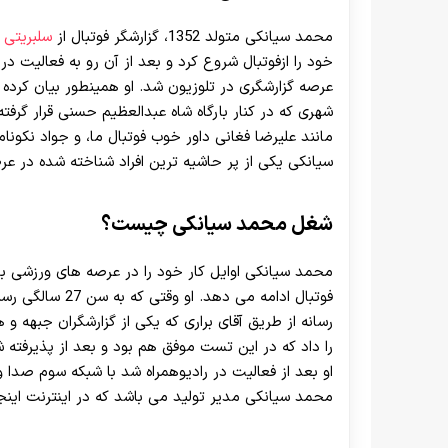
محمد سیانکی متولد 1352، گزارشگر فوتبال از
سلبریتی 
خود را ازفوتبال شروع کرد و بعد از آن رو به فعالیت در
عرصه گزارشگری در تلوزیون شد. او همینطور بیان کرده
شهری که در کنار بارگاه شاه عبدالعظیم حسنی قرار گرفته
مانند علیرضا فغانی داور خوب فوتبال ما، و جواد نکون
سیانکی یکی از پر حاشیه ترین افراد شناخته شده در ع
شغل محمد سیانکی چیست؟
محمد سیانکی اوایل کار خود را در عرصه های ورزشی با ب
رسانه از طریق آقای براری که یکی از گزارشگران جبهه 
را داد که در این تست موفق هم بود و بعد از پذیرفته 
محمد سیانکی مدیر تولید می باشد که در اینترنت اینجو