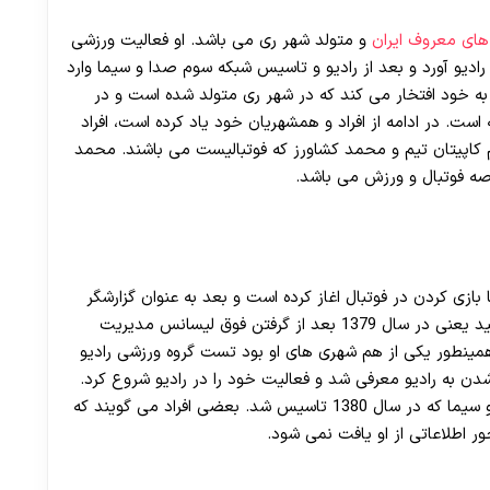
های معروف ایران
و متولد شهر ری می باشد. او فعالیت ورزشی
 رادیو آورد و بعد از رادیو و تاسیس شبکه سوم صدا و سیما وارد
 به خود افتخار می کند که در شهر ری متولد شده است و در
 است. در ادامه از افراد و همشهریان خود یاد کرده است، افراد
ام کاپیتان تیم و محمد کشاورز که فوتبالیست می باشند. محمد
رصه فوتبال و ورزش می باشد.
ازی کردن در فوتبال اغاز کرده است و بعد به عنوان گزارشگر
فوتبال ادامه می دهد. او وقتی که به سن 27 سالگی رسید یعنی در سال 1379 بعد از گرفتن فوق لیسانس مدیریت
و همینطور یکی از هم شهری های او بود تست گروه ورزشی رادیو
شدن به رادیو معرفی شد و فعالیت خود را در رادیو شروع کرد.
او بعد از فعالیت در رادیوهمراه شد با شبکه سوم صدا و سیما که در سال 1380 تاسیس شد. بعضی افراد می گویند که
ر اطلاعاتی از او یافت نمی شود.