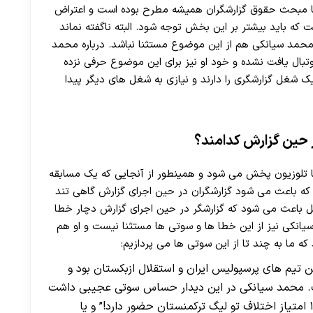
یما مبحث حقوق گزارشگران همیشه مطرح بوده است و اعتراض
ت که باید بیشتر بر این بخش توجه شود. البته ناگفته نماند
محمد سیانکی هم از این موضوع مستثنا نباشد. درباره محمد
وتبال یافت نشده و خود او نیز برای این موضوع حرفی نزده
ک شغل گزارشگری را دارند و نیازی به شغل های دیگر پیدا
حین گزارش کدامند؟
 یا تلوزیون پخش می شود و همینطور از آنجایی که یک مسابقه
که باعث می شود گزارشگران در حین اجرای گزارش گاهی تند
یل باعث می شود که گزارشگر در حین اجرای گزارش دچار خطا
یانکی نیز از این خطا ها و سوتی ها مستثنا نیست و او هم
ه ما به چند تا از این سوتی ها می پردازیم:
ن تیم های پرسپولیس ایران و استقلال ازبکستان بود و
شت. محمد سیانکی در این دیدار حساس سوتی عجیبی داشت
و در حین بازی گفت: “استقلال تاجیکستان با ۱۰ امتیاز اختلاف تو لیگ ترکمنستان حضور دارد!” و یا